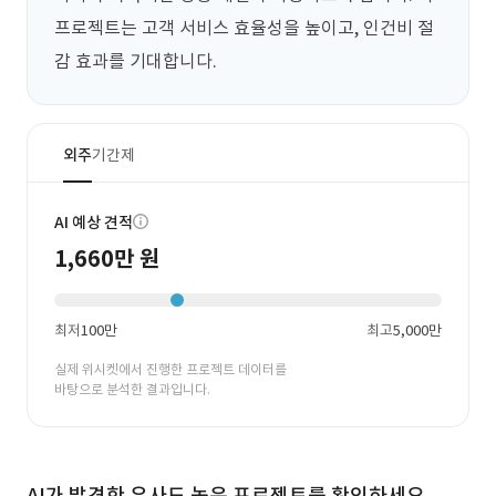
프로젝트는 고객 서비스 효율성을 높이고, 인건비 절
감 효과를 기대합니다.
외주
기간제
AI 예상 견적
1,660만 원
최저
100만
최고
5,000만
실제 위시켓에서 진행한 프로젝트 데이터를
바탕으로 분석한 결과입니다.
AI가 발견한 유사도 높은 프로젝트를 확인하세요.