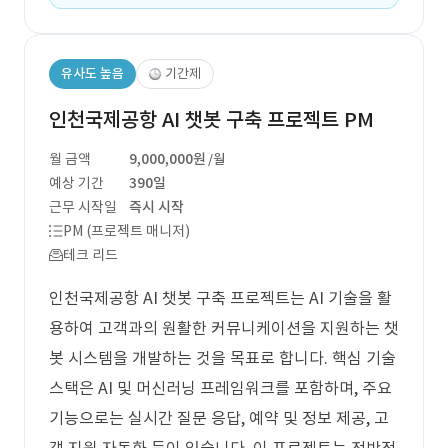
유사도 높음
기간제
인천국제공항 AI 챗봇 구축 프로젝트 PM
월 금액
9,000,000원
/월
예상 기간
390일
근무 시작일
즉시 시작
PM (프로젝트 매니저)
테크 리드
인천국제공항 AI 챗봇 구축 프로젝트는 AI 기술을 활
용하여 고객과의 원활한 커뮤니케이션을 지원하는 챗
봇 시스템을 개발하는 것을 목표로 합니다. 핵심 기술
스택은 AI 및 머신러닝 프레임워크를 포함하며, 주요
기능으로는 실시간 질문 응답, 예약 및 정보 제공, 고