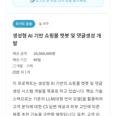
로그인 후 무료 견적 상담 받으세요.
유사도 높음
외주
생성형 AI 기반 쇼핑몰 챗봇 및 댓글생성 개
발
예상 금액
20,000,000원
예상 기간
60일
개발 · 기획
웹 외 1개
이 프로젝트는 생성형 AI 기반의 쇼핑몰 챗봇 및 댓글
생성 시스템 개발을 목표로 하고 있습니다. 핵심 기술
스택으로는 기존의 LLM(대형 언어 모델)을 활용하여
고객 문의에 대한 CS 답변 제공과 피부 고민에 따른
제품 추천 기능을 구현할 예정입니다. 또한, 고객 리