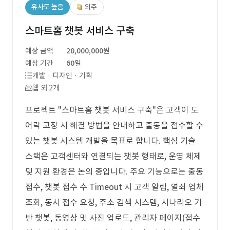
유사도 높음
외주
스마트홈 챗봇 서비스 구축
예상 금액
20,000,000원
예상 기간
60일
개발 · 디자인 · 기획
웹 외 2개
프로젝트 "스마트홈 챗봇 서비스 구축"은 고객이 도
어락 고장 시 해결 방법을 안내하고 출동을 접수할 수
있는 챗봇 시스템 개발을 목표로 합니다. 핵심 기술
스택은 고객센터와 연결되는 챗봇 형태로, 운영 체제
및 지원 환경은 논의 중입니다. 주요 기능으로는 출동
접수, 챗봇 접수 수 Timeout 시 고객 알림, 열쇠 업체
조회, 동시 접수 요청, 주소 검색 시스템, 시나리오 기
반 챗봇, 동영상 및 사진 업로드, 관리자 페이지(접수