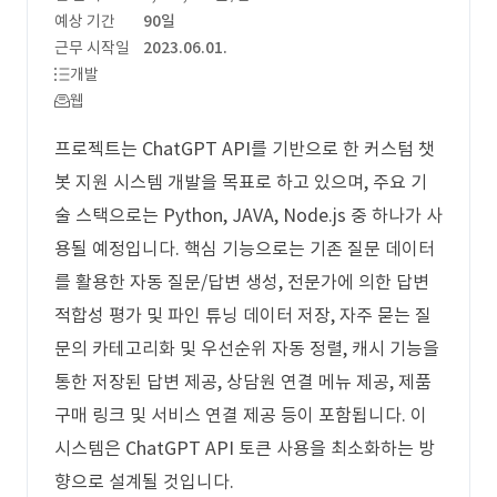
예상 기간
90일
근무 시작일
2023.06.01.
개발
웹
프로젝트는 ChatGPT API를 기반으로 한 커스텀 챗
봇 지원 시스템 개발을 목표로 하고 있으며, 주요 기
술 스택으로는 Python, JAVA, Node.js 중 하나가 사
용될 예정입니다. 핵심 기능으로는 기존 질문 데이터
를 활용한 자동 질문/답변 생성, 전문가에 의한 답변
적합성 평가 및 파인 튜닝 데이터 저장, 자주 묻는 질
문의 카테고리화 및 우선순위 자동 정렬, 캐시 기능을
통한 저장된 답변 제공, 상담원 연결 메뉴 제공, 제품
구매 링크 및 서비스 연결 제공 등이 포함됩니다. 이
시스템은 ChatGPT API 토큰 사용을 최소화하는 방
향으로 설계될 것입니다.