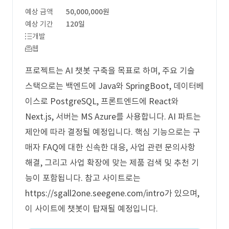
예상 금액
50,000,000원
예상 기간
120일
개발
웹
프로젝트는 AI 챗봇 구축을 목표로 하며, 주요 기술
스택으로는 백엔드에 Java와 SpringBoot, 데이터베
이스로 PostgreSQL, 프론트엔드에 React와
Next.js, 서버는 MS Azure를 사용합니다. AI 파트는
제안에 따라 결정될 예정입니다. 핵심 기능으로는 구
매자 FAQ에 대한 신속한 대응, 사업 관련 문의사항
해결, 그리고 사업 확장에 맞는 제품 검색 및 추천 기
능이 포함됩니다. 참고 사이트로는
https://sgall2one.seegene.com/intro가 있으며,
이 사이트에 챗봇이 탑재될 예정입니다.