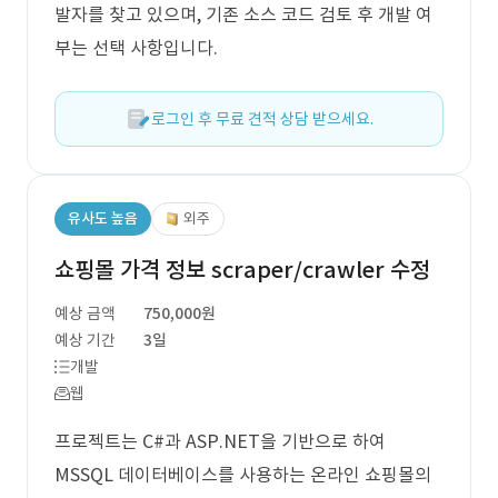
발자를 찾고 있으며, 기존 소스 코드 검토 후 개발 여
부는 선택 사항입니다.
로그인 후 무료 견적 상담 받으세요.
유사도 높음
외주
쇼핑몰 가격 정보 scraper/crawler 수정
예상 금액
750,000원
예상 기간
3일
개발
웹
프로젝트는 C#과 ASP.NET을 기반으로 하여
MSSQL 데이터베이스를 사용하는 온라인 쇼핑몰의