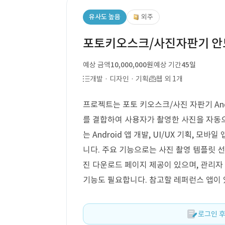
유사도 높음
외주
포토키오스크/사진자판기 안
예상 금액
10,000,000원
예상 기간
45일
개발 · 디자인 · 기획
웹 외 1개
프로젝트는 포토 키오스크/사진 자판기 And
를 결합하여 사용자가 촬영한 사진을 자동
는 Android 앱 개발, UI/UX 기획, 모
니다. 주요 기능으로는 사진 촬영 템플릿 선택
진 다운로드 페이지 제공이 있으며, 관리자
기능도 필요합니다. 참고할 레퍼런스 앱이 
로그인 후