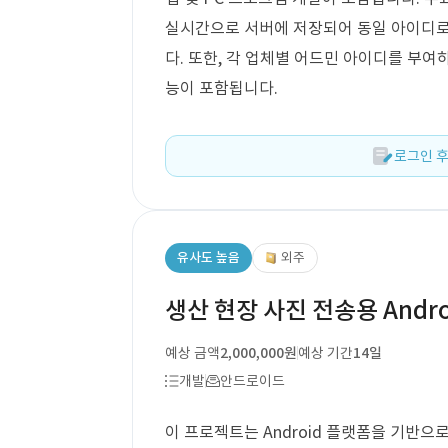
실시간으로 서버에 저장되어 동일 아이디로
다. 또한, 각 업체별 어드민 아이디를 부여
능이 포함됩니다.
로그인 후
유사도 높음
외주
생산 현장 사진 전송용 Andro
예상 금액
2,000,000원
예상 기간
14일
개발
안드로이드
이 프로젝트는 Android 플랫폼을 기반으