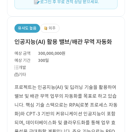
로그인 후 무료 견적 상담 받으세요.
유사도 높음
외주
인공지능(AI) 활용 밸브/배관 무역 자동화
예상 금액
300,000,000원
예상 기간
300일
개발
기타
프로젝트는 인공지능(AI) 및 딥러닝 기술을 활용하여
밸브 및 배관 무역 업무의 자동화를 목표로 하고 있습
니다. 핵심 기술 스택으로는 RPA(로봇 프로세스 자동
화)와 CPT-3 기반의 커뮤니케이션 인공지능이 포함
되며, 데이터베이스화 및 클라우드화를 통해 업무 효
율성을 극대화할 계획입니다. 주요 기능으로는 RFQ