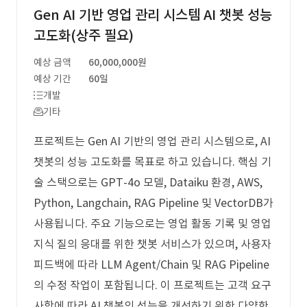
Gen AI 기반 영업 관리 시스템 AI 챗봇 성능
고도화(상주 필요)
예상 금액
60,000,000원
예상 기간
60일
개발
기타
프로젝트는 Gen AI 기반의 영업 관리 시스템으로, AI
챗봇의 성능 고도화를 목표로 하고 있습니다. 핵심 기
술 스택으로는 GPT-4o 모델, Dataiku 환경, AWS,
Python, Langchain, RAG Pipeline 및 VectorDB가
사용됩니다. 주요 기능으로는 영업 활동 기록 및 영업
지식 질의 응대를 위한 챗봇 서비스가 있으며, 사용자
피드백에 따라 LLM Agent/Chain 및 RAG Pipeline
의 수정 작업이 포함됩니다. 이 프로젝트는 고객 요구
사항에 따라 AI 챗봇의 성능을 개선하기 위한 다양한