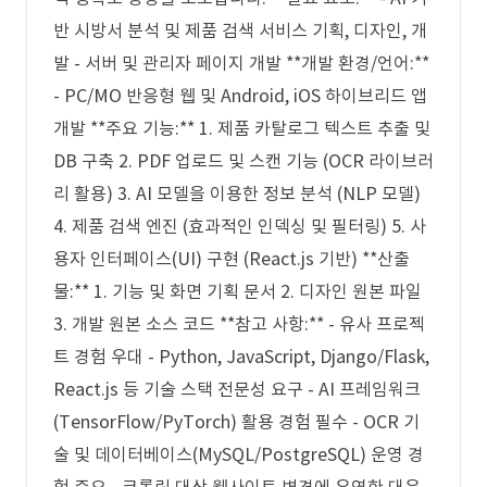
반 시방서 분석 및 제품 검색 서비스 기획, 디자인, 개
발 - 서버 및 관리자 페이지 개발 **개발 환경/언어:**
- PC/MO 반응형 웹 및 Android, iOS 하이브리드 앱
개발 **주요 기능:** 1. 제품 카탈로그 텍스트 추출 및
DB 구축 2. PDF 업로드 및 스캔 기능 (OCR 라이브러
리 활용) 3. AI 모델을 이용한 정보 분석 (NLP 모델)
4. 제품 검색 엔진 (효과적인 인덱싱 및 필터링) 5. 사
용자 인터페이스(UI) 구현 (React.js 기반) **산출
물:** 1. 기능 및 화면 기획 문서 2. 디자인 원본 파일
3. 개발 원본 소스 코드 **참고 사항:** - 유사 프로젝
트 경험 우대 - Python, JavaScript, Django/Flask,
React.js 등 기술 스택 전문성 요구 - AI 프레임워크
(TensorFlow/PyTorch) 활용 경험 필수 - OCR 기
술 및 데이터베이스(MySQL/PostgreSQL) 운영 경