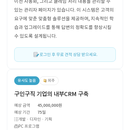
이션 자동화, 그리고 클레임 처리 내용을 관리할 수
있는 관리자 페이지가 있습니다. 이 시스템은 고객의
요구에 맞춘 맞춤형 솔루션을 제공하며, 지속적인 학
습과 업그레이드를 통해 답변의 정확도를 향상시킬
수 있도록 설계됩니다.
로그인 후 무료 견적 상담 받으세요.
유사도 높음
외주
구인구직 기업의 내부CRM 구축
예상 금액
45,000,000원
예상 기간
75일
개발 · 디자인 · 기획
PC 프로그램