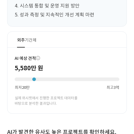
4. 시스템 통합 및 운영 지원 방안

5. 성과 측정 및 지속적인 개선 계획 마련
외주
기간제
AI 예상 견적
5,580만 원
최저
20만
최고
3억
실제 위시켓에서 진행한 프로젝트 데이터를
바탕으로 분석한 결과입니다.
AI가 발견한 유사도 높은 프로젝트를 확인하세요.