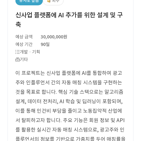
유사도 높음
외주
신사업 플랫폼에 AI 추가를 위한 설계 및 구
축
예상 금액
30,000,000원
예상 기간
90일
개발 · 기획
기타
이 프로젝트는 신사업 플랫폼에 AI를 통합하여 광고
주와 인플루언서 간의 자동 매칭 시스템을 구현하는
것을 목표로 합니다. 핵심 기술 스택으로는 알고리즘
설계, 데이터 전처리, AI 학습 및 딥러닝이 포함되며,
이를 통해 인건비 부담을 줄이고 노동집약적 산업에
서 탈피하고자 합니다. 주요 기능은 회원 정보 및 API
를 활용한 실시간 자동 매칭 시스템으로, 광고주와 인
플루언서의 정보를 기반으로 가중치를 두어 매칭률을