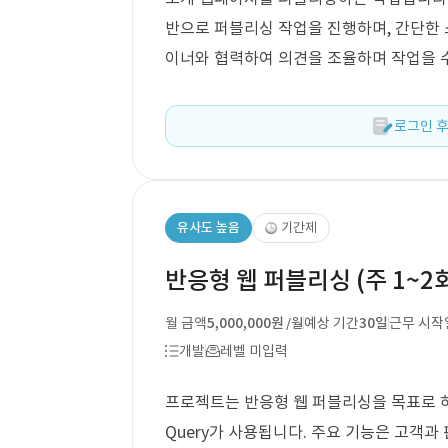
반으로 퍼블리싱 작업을 진행하며, 간단한
이너와 협력하여 의견을 조율하며 작업을 
로그인 후
유사도 높음
기간제
반응형 웹 퍼블리싱 (주 1~2
월 금액
5,000,000원
예상 기간
30일
근무 시작
/월
개발
레벨 미입력
프로젝트는 반응형 웹 퍼블리싱을 목표로 하며,
Query가 사용됩니다. 주요 기능은 고객