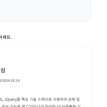
하세요.
리싱
일
2024.10.14.
, CSS, JQuery를 핵심 기술 스택으로 사용하여 관제 및
주요 기능은 웹 디자이너가 작성한 UI 산출물을 기