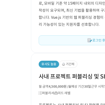
로, 모바일 기준 약 15페이지 내외의 디자
작성이 요구되며, 최신 기법을 활용하여 구
합니다. Vue.js 기반의 웹 퍼블리싱 경험
리 가능성이 있는 지원자를 선호합니다.
로그인 후
유사도 높음
기간제
사내 프로젝트 퍼블리싱 및 S
월 금액
4,500,000원
예상 기간
30일
근무 시작
/월
퍼블리셔
미드 레벨