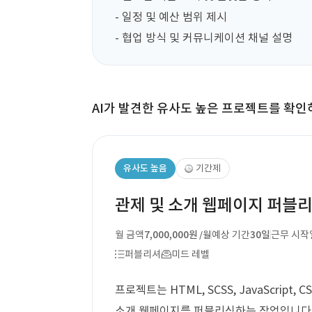
- 일정 및 예산 범위 제시  

- 협업 방식 및 커뮤니케이션 채널 설명  
AI가 발견한 유사도 높은 프로젝트를 확인
유사도 높음
기간제
관제 및 소개 웹페이지 퍼블
월 금액
7,000,000원
예상 기간
30일
근무 시작
/월
퍼블리셔
미드 레벨
프로젝트는 HTML, SCSS, JavaScript
소개 웹페이지를 퍼블리싱하는 작업입니다. 