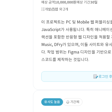
예상 금액
10,000,000원
예상 기간
30일
개발
웹 외 2개
이 프로젝트는 PC 및 Mobile 웹 퍼블리싱
JavaScript가 사용됩니다. 특히 애니메
랙션을 포함한 반응형 웹 디자인을 적용할 계획
Music, DFry가 있으며, 이들 사이트
다. 작업 범위는 Figma 디자인을 기반으로 
스코드를 제작하는 것입니다.
로그인 후
유사도 높음
기간제