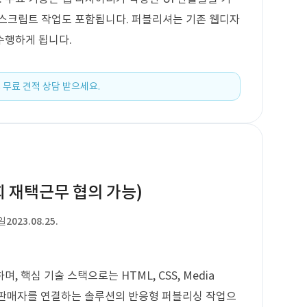
 스크립트 작업도 포함됩니다. 퍼블리셔는 기존 웹디자
수행하게 됩니다.
 무료 견적 상담 받으세요.
회 재택근무 협의 가능)
일
2023.08.25.
 핵심 기술 스택으로는 HTML, CSS, Media
과 판매자를 연결하는 솔루션의 반응형 퍼블리싱 작업으