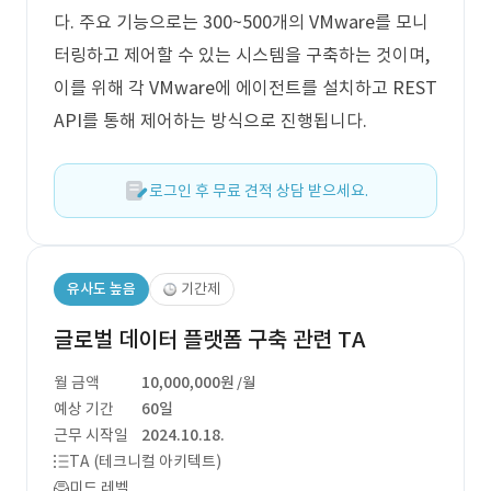
다. 주요 기능으로는 300~500개의 VMware를 모니
터링하고 제어할 수 있는 시스템을 구축하는 것이며,
이를 위해 각 VMware에 에이전트를 설치하고 REST
API를 통해 제어하는 방식으로 진행됩니다.
로그인 후 무료 견적 상담 받으세요.
유사도 높음
기간제
글로벌 데이터 플랫폼 구축 관련 TA
월 금액
10,000,000원
/월
예상 기간
60일
근무 시작일
2024.10.18.
TA (테크니컬 아키텍트)
미드 레벨