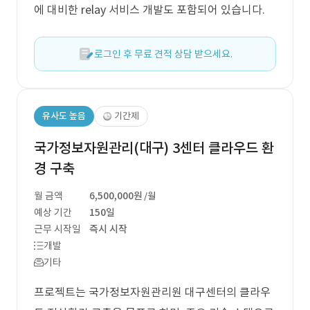
에 대비한 relay 서비스 개발도 포함되어 있습니다.
로그인 후 무료 견적 상담 받으세요.
유사도 높음
기간제
국가정보자원관리(대구) 3센터 클라우드 환
경 구축
월 금액
6,500,000원
/월
예상 기간
150일
근무 시작일
즉시 시작
개발
기타
프로젝트는 국가정보자원관리원 대구센터의 클라우