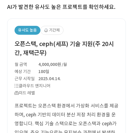
AI가 발견한 유사도 높은 프로젝트를 확인하세요.
유사도 높음
기간제
오픈스택, ceph(세프) 기술 지원(주 20시
간, 재택근무)
월 금액
4,000,000원
/월
예상 기간
180일
근무 시작일
2025.04.14.
클라우드 엔지니어
미드 레벨
프로젝트는 오픈스택 환경에서 가상화 서비스를 제공
하며, ceph 기반의 데이터 분산 저장 처리 환경을 운
영합니다. 핵심 기술 스택으로는 오픈스택과 ceph가
있으며, 주요 기능으로는 유지보수 과정에서 발생하