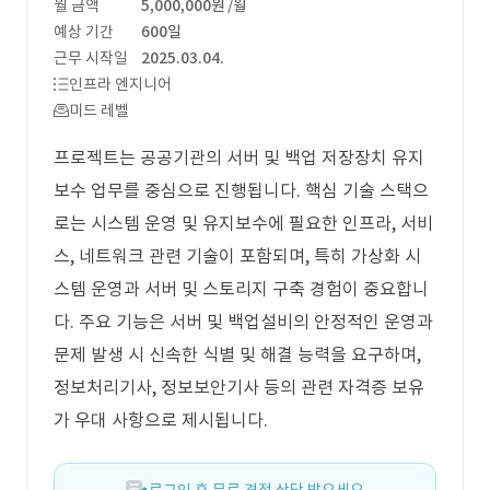
월 금액
5,000,000원
/월
예상 기간
600일
근무 시작일
2025.03.04.
인프라 엔지니어
미드 레벨
프로젝트는 공공기관의 서버 및 백업 저장장치 유지
보수 업무를 중심으로 진행됩니다. 핵심 기술 스택으
로는 시스템 운영 및 유지보수에 필요한 인프라, 서비
스, 네트워크 관련 기술이 포함되며, 특히 가상화 시
스템 운영과 서버 및 스토리지 구축 경험이 중요합니
다. 주요 기능은 서버 및 백업설비의 안정적인 운영과
문제 발생 시 신속한 식별 및 해결 능력을 요구하며,
정보처리기사, 정보보안기사 등의 관련 자격증 보유
가 우대 사항으로 제시됩니다.