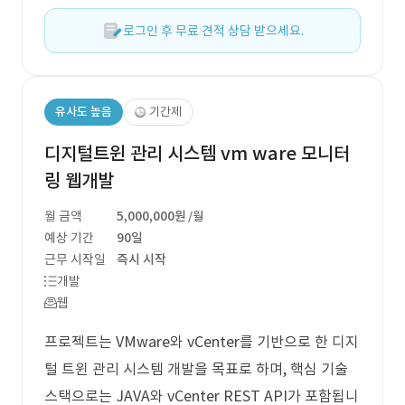
로그인 후 무료 견적 상담 받으세요.
유사도 높음
기간제
디지털트윈 관리 시스템 vm ware 모니터
링 웹개발
월 금액
5,000,000원
/월
예상 기간
90일
근무 시작일
즉시 시작
개발
웹
프로젝트는 VMware와 vCenter를 기반으로 한 디지
털 트윈 관리 시스템 개발을 목표로 하며, 핵심 기술
스택으로는 JAVA와 vCenter REST API가 포함됩니