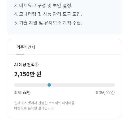
3. 네트워크 구성 및 보안 설정.

4. 모니터링 및 성능 관리 도구 도입.

5. 기술 지원 및 유지보수 계획 수립.
외주
기간제
AI 예상 견적
2,150만 원
최저
100만
최고
6,000만
실제 위시켓에서 진행한 프로젝트 데이터를
바탕으로 분석한 결과입니다.