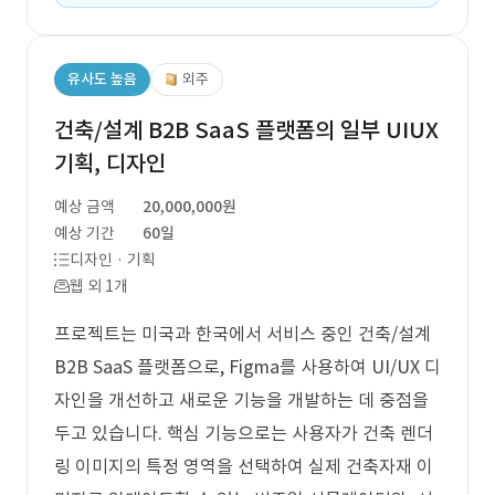
유사도 높음
외주
건축/설계 B2B SaaS 플랫폼의 일부 UIUX
기획, 디자인
예상 금액
20,000,000원
예상 기간
60일
디자인 · 기획
웹 외 1개
프로젝트는 미국과 한국에서 서비스 중인 건축/설계
B2B SaaS 플랫폼으로, Figma를 사용하여 UI/UX 디
자인을 개선하고 새로운 기능을 개발하는 데 중점을
두고 있습니다. 핵심 기능으로는 사용자가 건축 렌더
링 이미지의 특정 영역을 선택하여 실제 건축자재 이