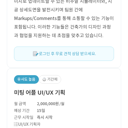
미지로 업데이트할 수 있는 비주얼 시뮬레이터와, 시
공 상세도면을 발전시키며 팀원 간에
Markups/Comments를 통해 소통할 수 있는 기능이
포함됩니다. 이러한 기능들은 건축가의 디자인 과정
과 협업을 지원하는 데 초점을 맞추고 있습니다.
로그인 후 무료 견적 상담 받으세요.
유사도 높음
기간제
미팅 어플 UI/UX 기획
월 금액
2,000,000원
/월
예상 기간
15일
근무 시작일
즉시 시작
UI/UX 기획자