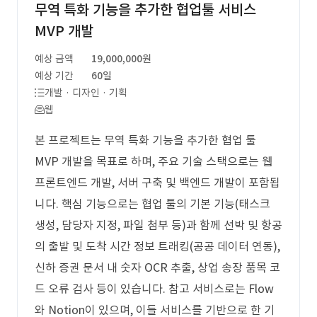
무역 특화 기능을 추가한 협업툴 서비스
MVP 개발
예상 금액
19,000,000원
예상 기간
60일
개발 · 디자인 · 기획
웹
본 프로젝트는 무역 특화 기능을 추가한 협업 툴
MVP 개발을 목표로 하며, 주요 기술 스택으로는 웹
프론트엔드 개발, 서버 구축 및 백엔드 개발이 포함됩
니다. 핵심 기능으로는 협업 툴의 기본 기능(태스크
생성, 담당자 지정, 파일 첨부 등)과 함께 선박 및 항공
의 출발 및 도착 시간 정보 트래킹(공공 데이터 연동),
신하 증권 문서 내 숫자 OCR 추출, 상업 송장 품목 코
드 오류 검사 등이 있습니다. 참고 서비스로는 Flow
와 Notion이 있으며, 이들 서비스를 기반으로 한 기