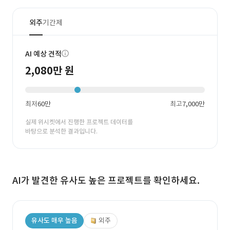
외주
기간제
AI 예상 견적
2,080만 원
최저
60만
최고
7,000만
실제 위시켓에서 진행한 프로젝트 데이터를
바탕으로 분석한 결과입니다.
AI가 발견한 유사도 높은 프로젝트를 확인하세요.
유사도 매우 높음
외주