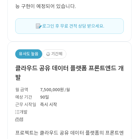
능 구현이 예정되어 있습니다.
로그인 후 무료 견적 상담 받으세요.
유사도 높음
기간제
클라우드 공유 데이터 플랫폼 프론트엔드 개
발
월 금액
7,500,000원
/월
예상 기간
90일
근무 시작일
즉시 시작
개발
웹
프로젝트는 클라우드 공유 데이터 플랫폼의 프론트엔