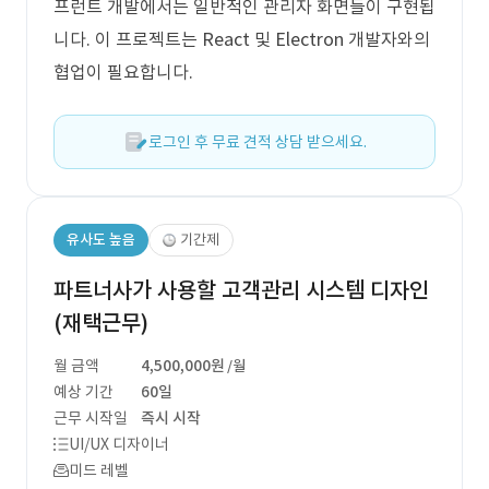
프런트 개발에서는 일반적인 관리자 화면들이 구현됩
니다. 이 프로젝트는 React 및 Electron 개발자와의
협업이 필요합니다.
로그인 후 무료 견적 상담 받으세요.
유사도 높음
기간제
파트너사가 사용할 고객관리 시스템 디자인
(재택근무)
월 금액
4,500,000원
/월
예상 기간
60일
근무 시작일
즉시 시작
UI/UX 디자이너
미드 레벨