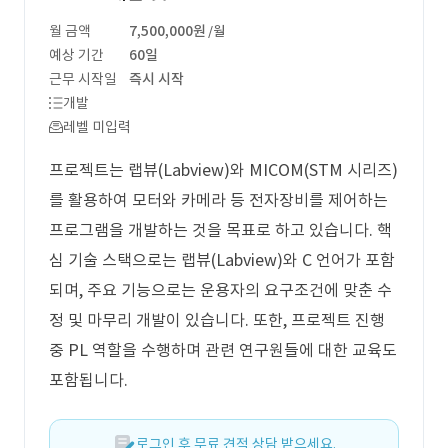
월 금액
7,500,000원
/월
예상 기간
60일
근무 시작일
즉시 시작
개발
레벨 미입력
프로젝트는 랩뷰(Labview)와 MICOM(STM 시리즈)
를 활용하여 모터와 카메라 등 전자장비를 제어하는
프로그램을 개발하는 것을 목표로 하고 있습니다. 핵
심 기술 스택으로는 랩뷰(Labview)와 C 언어가 포함
되며, 주요 기능으로는 운용자의 요구조건에 맞춘 수
정 및 마무리 개발이 있습니다. 또한, 프로젝트 진행
중 PL 역할을 수행하며 관련 연구원들에 대한 교육도
포함됩니다.
로그인 후 무료 견적 상담 받으세요.