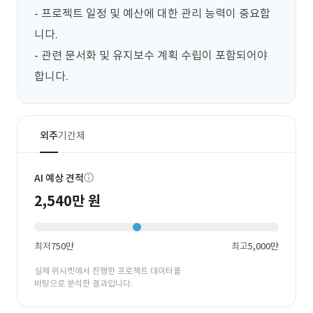
- 프로젝트 일정 및 예산에 대한 관리 능력이 중요합
니다.

- 관련 문서화 및 유지보수 계획 수립이 포함되어야 
합니다.
외주
기간제
AI 예상 견적
2,540만 원
최저
750만
최고
5,000만
실제 위시켓에서 진행한 프로젝트 데이터를
바탕으로 분석한 결과입니다.