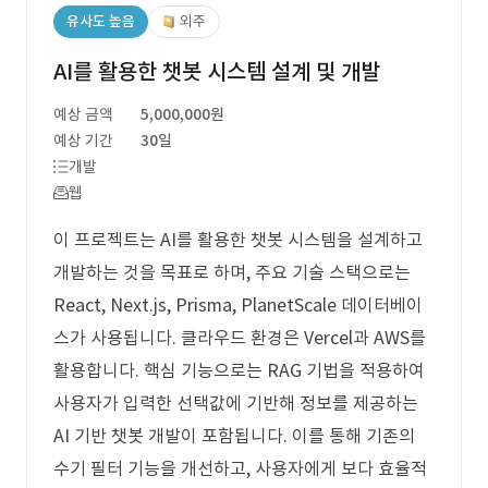
유사도 높음
외주
AI를 활용한 챗봇 시스템 설계 및 개발
예상 금액
5,000,000원
예상 기간
30일
개발
웹
이 프로젝트는 AI를 활용한 챗봇 시스템을 설계하고
개발하는 것을 목표로 하며, 주요 기술 스택으로는
React, Next.js, Prisma, PlanetScale 데이터베이
스가 사용됩니다. 클라우드 환경은 Vercel과 AWS를
활용합니다. 핵심 기능으로는 RAG 기법을 적용하여
사용자가 입력한 선택값에 기반해 정보를 제공하는
AI 기반 챗봇 개발이 포함됩니다. 이를 통해 기존의
수기 필터 기능을 개선하고, 사용자에게 보다 효율적