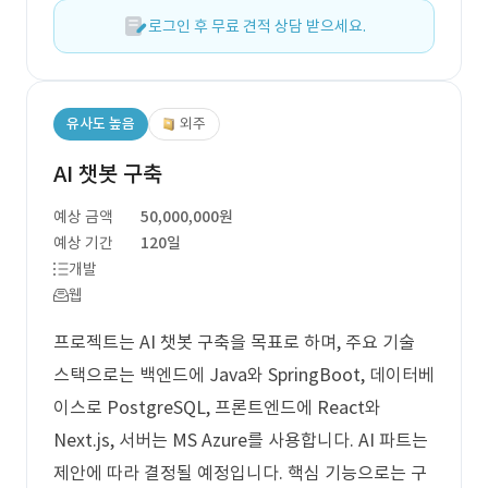
로그인 후 무료 견적 상담 받으세요.
유사도 높음
외주
AI 챗봇 구축
예상 금액
50,000,000원
예상 기간
120일
개발
웹
프로젝트는 AI 챗봇 구축을 목표로 하며, 주요 기술
스택으로는 백엔드에 Java와 SpringBoot, 데이터베
이스로 PostgreSQL, 프론트엔드에 React와
Next.js, 서버는 MS Azure를 사용합니다. AI 파트는
제안에 따라 결정될 예정입니다. 핵심 기능으로는 구