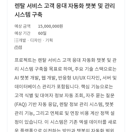
렌탈 서비스 고객 응대 자동화 챗봇 및 관리
시스템 구축
예상 금액
15,000,000원
예상 기간
60일
개발 · 디자인 · 기획
웹
프로젝트는 렌탈 서비스 고객 응대 자동화 챗봇 및 관
리 시스템 구축을 목표로 하며, 주요 기술 스택으로는
AI 챗봇 개발, 웹 개발, 반응형 UI/UX 디자인, 서버 및
데이터베이스 관리가 포함됩니다. 핵심 기능으로는
고객 식별 및 대여자 정보 자동 조회, 자주 묻는 질문
(FAQ) 기반 자동 응답, 렌탈 정보 관리 시스템, 챗봇
관리 기능, 그리고 연체료 및 연장 비용 계산 정책 설
정이 있습니다. 이 시스템은 기존 엑셀 데이터를 새로
운 플랫폼으로 이전하는 방안과 챗봇의 자동화 범위