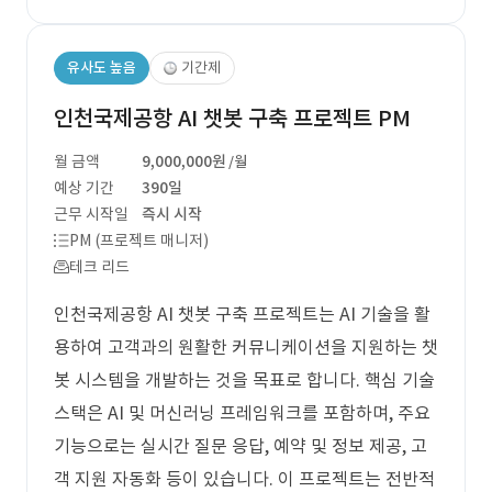
유사도 높음
기간제
인천국제공항 AI 챗봇 구축 프로젝트 PM
월 금액
9,000,000원
/월
예상 기간
390일
근무 시작일
즉시 시작
PM (프로젝트 매니저)
테크 리드
인천국제공항 AI 챗봇 구축 프로젝트는 AI 기술을 활
용하여 고객과의 원활한 커뮤니케이션을 지원하는 챗
봇 시스템을 개발하는 것을 목표로 합니다. 핵심 기술
스택은 AI 및 머신러닝 프레임워크를 포함하며, 주요
기능으로는 실시간 질문 응답, 예약 및 정보 제공, 고
객 지원 자동화 등이 있습니다. 이 프로젝트는 전반적