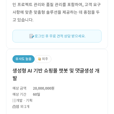
인 프로젝트 관리와 품질 관리를 포함하여, 고객 요구
사항에 맞춘 맞춤형 솔루션을 제공하는 데 중점을 두
고 있습니다.
로그인 후 무료 견적 상담 받으세요.
유사도 높음
외주
생성형 AI 기반 쇼핑몰 챗봇 및 댓글생성 개
발
예상 금액
20,000,000원
예상 기간
60일
개발 · 기획
웹 외 1개