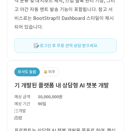
객 분류 및 대시보드 제작, 스킬 블록 관리 기능, 그리
고 야간 자동 멘트 발송 기능이 포함됩니다. 참고 서
비스로는 BootStrap의 Dashboard 스타일이 제시
되어 있습니다.
로그인 후 무료 견적 상담 받으세요.
유사도 높음
외주
기 개발된 플랫폼 내 상담형 AI 챗봇 개발
예상 금액
30,000,000원
예상 기간
90일
개발
웹
프로젝트는 상담형 AI 챗봇 개발을 목표로 하며, 핵심