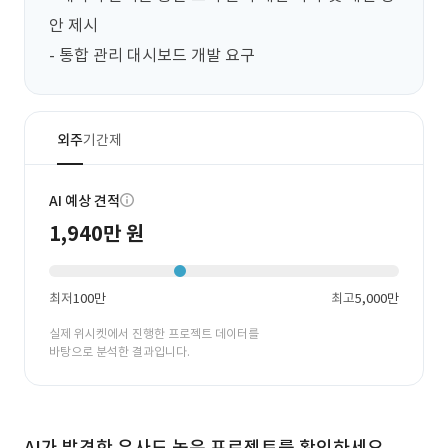
안 제시

- 통합 관리 대시보드 개발 요구
외주
기간제
AI 예상 견적
1,940만 원
최저
100만
최고
5,000만
실제 위시켓에서 진행한 프로젝트 데이터를
바탕으로 분석한 결과입니다.
AI가 발견한 유사도 높은 프로젝트를 확인하세요.