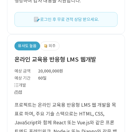
생성하여 감사 대응을 지원합니다.
로그인 후 무료 견적 상담 받으세요.
유사도 높음
외주
온라인 교육용 반응형 LMS 웹개발
예상 금액
20,000,000원
예상 기간
60일
개발
웹
프로젝트는 온라인 교육용 반응형 LMS 웹 개발을 목
표로 하며, 주요 기술 스택으로는 HTML, CSS,
JavaScript와 함께 React 또는 Vue.js와 같은 프론
트엔드 프레임워크, Node.js 또는 Django와 같은 백