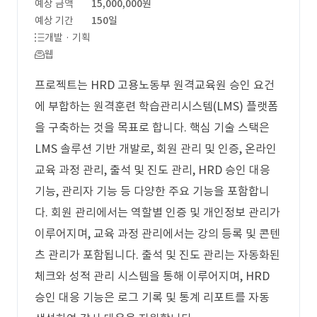
예상 금액
15,000,000원
예상 기간
150일
개발 · 기획
웹
프로젝트는 HRD 고용노동부 원격교육원 승인 요건
에 부합하는 원격훈련 학습관리시스템(LMS) 플랫폼
을 구축하는 것을 목표로 합니다. 핵심 기술 스택은
LMS 솔루션 기반 개발로, 회원 관리 및 인증, 온라인
교육 과정 관리, 출석 및 진도 관리, HRD 승인 대응
기능, 관리자 기능 등 다양한 주요 기능을 포함합니
다. 회원 관리에서는 역할별 인증 및 개인정보 관리가
이루어지며, 교육 과정 관리에서는 강의 등록 및 콘텐
츠 관리가 포함됩니다. 출석 및 진도 관리는 자동화된
체크와 성적 관리 시스템을 통해 이루어지며, HRD
승인 대응 기능은 로그 기록 및 통계 리포트를 자동