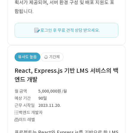
획서가 제공되며, 서버 환경 구성 및 배포 지원도 포
함됩니다.
로그인 후 무료 견적 상담 받으세요.
유사도 높음
기간제
React, Express.js 기반 LMS 서비스의 백
엔드 개발
월 금액
5,000,000원
/월
예상 기간
90일
근무 시작일
2023.11.20.
백엔드 개발자
미드 레벨
프로젝트는 React와 Express.js를 기반으로 한 LMS