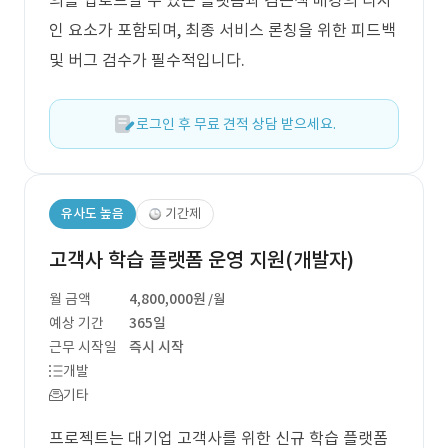
의를 업로드할 수 있는 플랫폼과 검은색 배경의 디자
인 요소가 포함되며, 최종 서비스 론칭을 위한 피드백
및 버그 검수가 필수적입니다.
로그인 후 무료 견적 상담 받으세요.
유사도 높음
기간제
고객사 학습 플랫폼 운영 지원(개발자)
월 금액
4,800,000원
/월
예상 기간
365일
근무 시작일
즉시 시작
개발
기타
프로젝트는 대기업 고객사를 위한 신규 학습 플랫폼