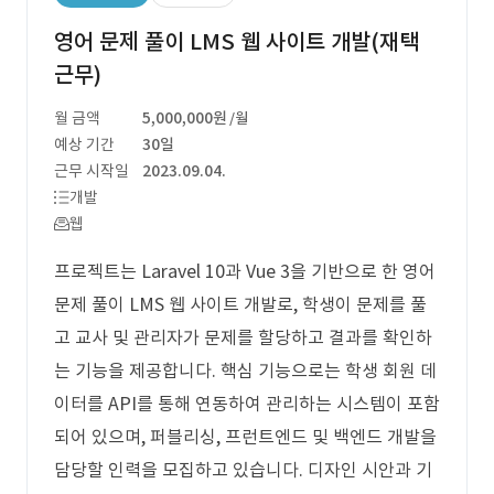
영어 문제 풀이 LMS 웹 사이트 개발(재택
근무)
월 금액
5,000,000원
/월
예상 기간
30일
근무 시작일
2023.09.04.
개발
웹
프로젝트는 Laravel 10과 Vue 3을 기반으로 한 영어
문제 풀이 LMS 웹 사이트 개발로, 학생이 문제를 풀
고 교사 및 관리자가 문제를 할당하고 결과를 확인하
는 기능을 제공합니다. 핵심 기능으로는 학생 회원 데
이터를 API를 통해 연동하여 관리하는 시스템이 포함
되어 있으며, 퍼블리싱, 프런트엔드 및 백엔드 개발을
담당할 인력을 모집하고 있습니다. 디자인 시안과 기