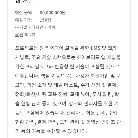
앱 개발
예상 금액
80,000,000원
예상 기간
150일
개발 · 디자인 · 기획
웹 외 2개
프로젝트는 원격 외국어 교육을 위한 LMS 및 웹/앱
개발로, 주요 기술 스택으로는 하이브리드 앱 개발을
위한 프레임워크와 반응형 웹 기술이 포함될 것으로
예상됩니다. 핵심 기능으로는 사용자 회원가입 및 로
그인, 과정 소개 및 레벨 테스트, 수강 신청 및 결제,
전화/화상/채팅 교육 진행, 교재 뷰어, 푸시 알림, 학
습 현황 관리 등이 있으며, 강사와 관리자를 위한 기
능도 포함되어 있습니다. 관리자는 회원 관리, 수업
현황 관리, 결제 관리, 교재 관리 및 동영상 콘텐츠 관
리 등의 기능을 수행할 수 있습니다.