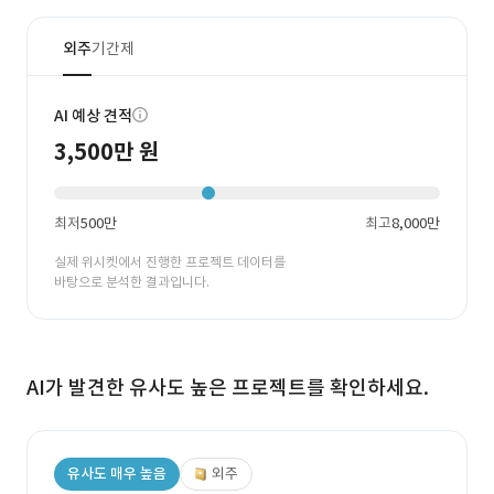
외주
기간제
AI 예상 견적
3,500만 원
최저
500만
최고
8,000만
실제 위시켓에서 진행한 프로젝트 데이터를
바탕으로 분석한 결과입니다.
AI가 발견한 유사도 높은 프로젝트를 확인하세요.
유사도 매우 높음
외주