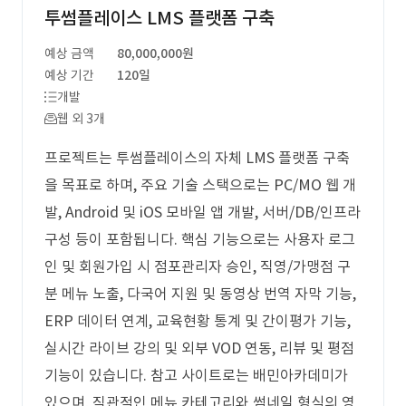
투썸플레이스 LMS 플랫폼 구축
예상 금액
80,000,000원
예상 기간
120일
개발
웹 외 3개
프로젝트는 투썸플레이스의 자체 LMS 플랫폼 구축
을 목표로 하며, 주요 기술 스택으로는 PC/MO 웹 개
발, Android 및 iOS 모바일 앱 개발, 서버/DB/인프라
구성 등이 포함됩니다. 핵심 기능으로는 사용자 로그
인 및 회원가입 시 점포관리자 승인, 직영/가맹점 구
분 메뉴 노출, 다국어 지원 및 동영상 번역 자막 기능,
ERP 데이터 연계, 교육현황 통계 및 간이평가 기능,
실시간 라이브 강의 및 외부 VOD 연동, 리뷰 및 평점
기능이 있습니다. 참고 사이트로는 배민아카데미가
있으며, 직관적인 메뉴 카테고리와 썸네일 형식의 영