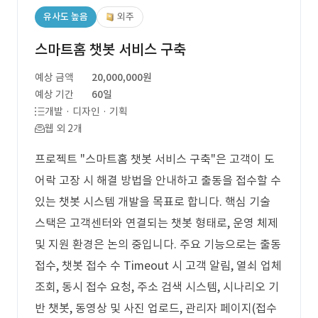
유사도 높음
외주
스마트홈 챗봇 서비스 구축
예상 금액
20,000,000원
예상 기간
60일
개발 · 디자인 · 기획
웹 외 2개
프로젝트 "스마트홈 챗봇 서비스 구축"은 고객이 도
어락 고장 시 해결 방법을 안내하고 출동을 접수할 수
있는 챗봇 시스템 개발을 목표로 합니다. 핵심 기술
스택은 고객센터와 연결되는 챗봇 형태로, 운영 체제
및 지원 환경은 논의 중입니다. 주요 기능으로는 출동
접수, 챗봇 접수 수 Timeout 시 고객 알림, 열쇠 업체
조회, 동시 접수 요청, 주소 검색 시스템, 시나리오 기
반 챗봇, 동영상 및 사진 업로드, 관리자 페이지(접수