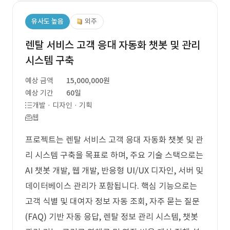
유사도 높음
외주
렌탈 서비스 고객 응대 자동화 챗봇 및 관리
시스템 구축
예상 금액
15,000,000원
예상 기간
60일
개발 · 디자인 · 기획
웹
프로젝트는 렌탈 서비스 고객 응대 자동화 챗봇 및 관
리 시스템 구축을 목표로 하며, 주요 기술 스택으로는
AI 챗봇 개발, 웹 개발, 반응형 UI/UX 디자인, 서버 및
데이터베이스 관리가 포함됩니다. 핵심 기능으로는
고객 식별 및 대여자 정보 자동 조회, 자주 묻는 질문
(FAQ) 기반 자동 응답, 렌탈 정보 관리 시스템, 챗봇