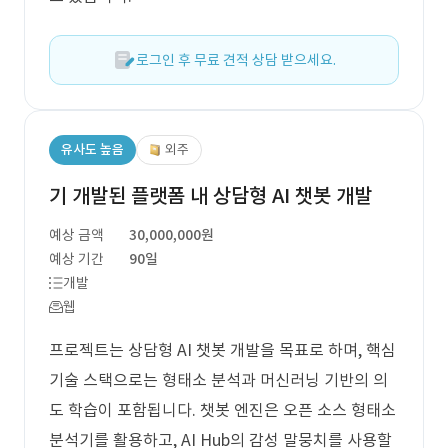
로그인 후 무료 견적 상담 받으세요.
유사도 높음
외주
기 개발된 플랫폼 내 상담형 AI 챗봇 개발
예상 금액
30,000,000원
예상 기간
90일
개발
웹
프로젝트는 상담형 AI 챗봇 개발을 목표로 하며, 핵심
기술 스택으로는 형태소 분석과 머신러닝 기반의 의
도 학습이 포함됩니다. 챗봇 엔진은 오픈 소스 형태소
분석기를 활용하고, AI Hub의 감성 말뭉치를 사용할