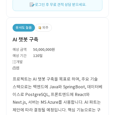
로그인 후 무료 견적 상담 받으세요.
유사도 높음
외주
AI 챗봇 구축
예상 금액
50,000,000원
예상 기간
120일
개발
웹
프로젝트는 AI 챗봇 구축을 목표로 하며, 주요 기술
스택으로는 백엔드에 Java와 SpringBoot, 데이터베
이스로 PostgreSQL, 프론트엔드에 React와
Next.js, 서버는 MS Azure를 사용합니다. AI 파트는
제안에 따라 결정될 예정입니다. 핵심 기능으로는 구