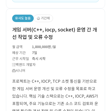
유사도 높음
기간제
게임 서버(C++, iocp, socket) 운영 간 개
선 작업 및 오류 수정
월 금액
1,800,000원
/월
예상 기간
7일
근무 시작일
즉시 시작
백엔드 개발자
시니어
프로젝트는 C++, IOCP, TCP 소켓 통신을 기반으로
한 게임 서버 운영 개선 및 오류 수정을 목표로 하고
있습니다. 핵심 기술 스택으로는 C++, IOCP, AWS가
포함되며, 주요 기능으로는 기존 소스 코드 검토와 운