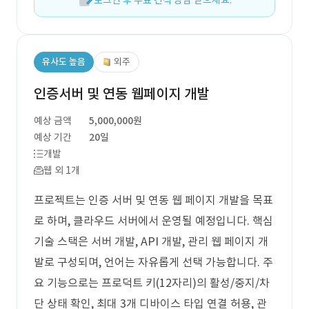
로그인 후 무료 견적 상담 받으세요.
유사도 높음
외주
인증서버 및 연동 웹페이지 개발
예상 금액
5,000,000원
예상 기간
20일
개발
웹 외 1개
프로젝트는 인증 서버 및 연동 웹 페이지 개발을 목표
로 하며, 클라우드 서버에서 운영될 예정입니다. 핵심
기술 스택은 서버 개발, API 개발, 관리 웹 페이지 개
발로 구성되며, 언어는 자유롭게 선택 가능합니다. 주
요 기능으로는 프로덕트 키(12자리)의 활성/중지/차
단 상태 확인, 최대 3개 디바이스 타입 연결 허용, 관