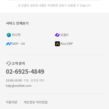
AI 모델이 생성한 내용은 부정확한 정보가 포함될 수 있습니다.
서비스 전체보기
위시켓
요즘IT
AIDP - AX
Rise ERP
고객 문의
02-6925-4849
10:00-18:00
주말·공휴일 제외
help@wishket.com
이용약관
개인정보 처리방침