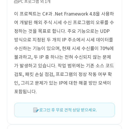
PC 프로그램 외 1개
이 프로젝트는 C#과 .Net Framework 4.8을 사용하
여 개발된 해외 주식 시세 수신 프로그램의 오류를 수
정하는 것을 목표로 합니다. 주요 기능으로는 UDP
방식으로 지정된 두 개의 IP 주소에서 시세 데이터를
수신하는 기능이 있으며, 현재 시세 수신률이 70%에
불과하고, 두 IP 중 하나는 전혀 수신되지 않는 문제
가 발생하고 있습니다. 작업 범위에는 기존 소스 코드
검토, 패킷 손실 점검, 프로그램의 정상 작동 여부 확
인, 그리고 문제가 있는 IP에 대한 해결 방안 모색이
포함됩니다.
로그인 후 무료 견적 상담 받으세요.