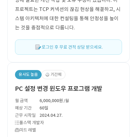
영에 필요한 개선 작업 및 오류 수정이 있습니다. 이
프로젝트는 TCP 커넥션의 끊김 현상을 해결하고, 시
스템 아키텍처에 대한 컨설팅을 통해 안정성을 높이
는 것을 중점적으로 다룹니다.
로그인 후 무료 견적 상담 받으세요.
유사도 높음
기간제
PC 설정 변경 윈도우 프로그램 개발
월 금액
6,000,000원
/월
예상 기간
60일
근무 시작일
2024.04.27.
풀스택 개발자
미드 레벨