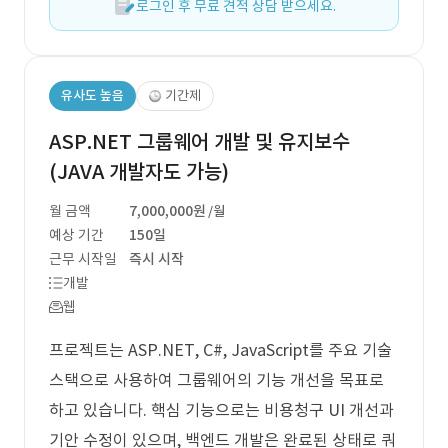
로그인 후 무료 견적 상담 받으세요.
유사도 높음
기간제
ASP.NET 그룹웨어 개발 및 유지보수
(JAVA 개발자도 가능)
월 금액
7,000,000원
/월
예상 기간
150일
근무 시작일
즉시 시작
개발
웹
프로젝트는 ASP.NET, C#, JavaScript를 주요 기술
스택으로 사용하여 그룹웨어의 기능 개선을 목표로
하고 있습니다. 핵심 기능으로는 비용청구 UI 개선과
기안 수정이 있으며, 백엔드 개발은 완료된 상태로 쿼