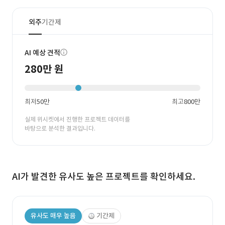
외주
기간제
AI 예상 견적
280만 원
최저
50만
최고
800만
실제 위시켓에서 진행한 프로젝트 데이터를
바탕으로 분석한 결과입니다.
AI가 발견한 유사도 높은 프로젝트를 확인하세요.
유사도 매우 높음
기간제