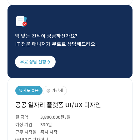
딱 맞는 견적이 궁금하신가요?
IT 전문 매니저가 무료로 상담해드려요.
무료 상담 신청
유사도 높음
기간제
공공 일자리 플랫폼 UI/UX 디자인
월 금액
3,800,000원
/월
예상 기간
330일
근무 시작일
즉시 시작
UI/UX 디자이너