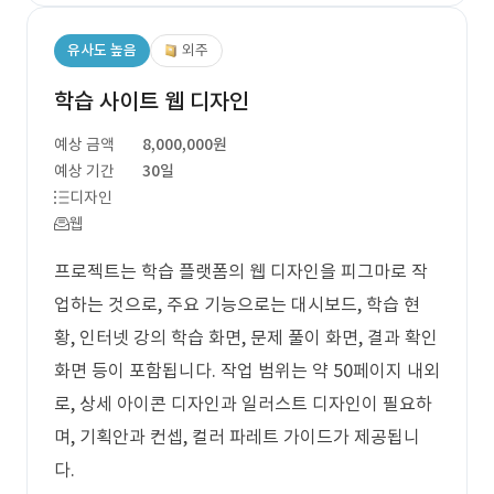
유사도 높음
외주
학습 사이트 웹 디자인
예상 금액
8,000,000원
예상 기간
30일
디자인
웹
프로젝트는 학습 플랫폼의 웹 디자인을 피그마로 작
업하는 것으로, 주요 기능으로는 대시보드, 학습 현
황, 인터넷 강의 학습 화면, 문제 풀이 화면, 결과 확인
화면 등이 포함됩니다. 작업 범위는 약 50페이지 내외
로, 상세 아이콘 디자인과 일러스트 디자인이 필요하
며, 기획안과 컨셉, 컬러 파레트 가이드가 제공됩니
다.