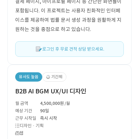
결제 페이지, 마이프로필 페이지 등 간단한 화면들이
포함됩니다. 이 프로젝트는 사용자 친화적인 인터페
이스를 제공하여 법률 문서 생성 과정을 원활하게 지
원하는 것을 중점으로 하고 있습니다.
로그인 후 무료 견적 상담 받으세요.
유사도 높음
기간제
B2B AI BGM UX/UI 디자인
월 금액
4,500,000원
/월
예상 기간
90일
근무 시작일
즉시 시작
디자인 · 기획
웹