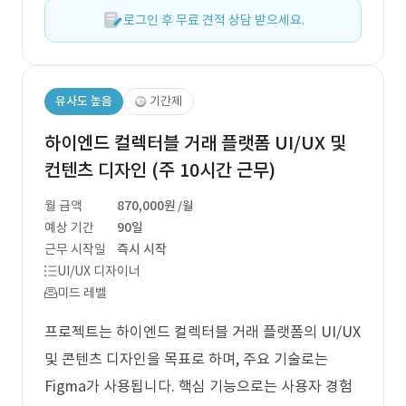
로그인 후 무료 견적 상담 받으세요.
유사도 높음
기간제
하이엔드 컬렉터블 거래 플랫폼 UI/UX 및
컨텐츠 디자인 (주 10시간 근무)
월 금액
870,000원
/월
예상 기간
90일
근무 시작일
즉시 시작
UI/UX 디자이너
미드 레벨
프로젝트는 하이엔드 컬렉터블 거래 플랫폼의 UI/UX
및 콘텐츠 디자인을 목표로 하며, 주요 기술로는
Figma가 사용됩니다. 핵심 기능으로는 사용자 경험