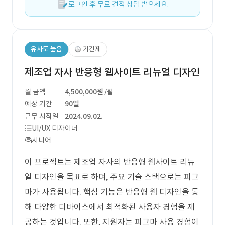
로그인 후 무료 견적 상담 받으세요.
유사도 높음
기간제
제조업 자사 반응형 웹사이트 리뉴얼 디자인
월 금액
4,500,000원
/월
예상 기간
90일
근무 시작일
2024.09.02.
UI/UX 디자이너
시니어
이 프로젝트는 제조업 자사의 반응형 웹사이트 리뉴
얼 디자인을 목표로 하며, 주요 기술 스택으로는 피그
마가 사용됩니다. 핵심 기능은 반응형 웹 디자인을 통
해 다양한 디바이스에서 최적화된 사용자 경험을 제
공하는 것입니다. 또한, 지원자는 피그마 사용 경험이