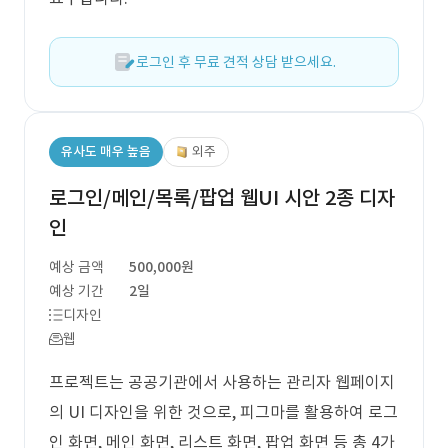
로그인 후 무료 견적 상담 받으세요.
유사도 매우 높음
외주
로그인/메인/목록/팝업 웹UI 시안 2종 디자
인
예상 금액
500,000원
예상 기간
2일
디자인
웹
프로젝트는 공공기관에서 사용하는 관리자 웹페이지
의 UI 디자인을 위한 것으로, 피그마를 활용하여 로그
인 화면, 메인 화면, 리스트 화면, 팝업 화면 등 총 4가