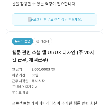
산을 활용할 수 있는 역량이 필요합니다.
로그인 후 무료 견적 상담 받으세요.
유사도 높음
기간제
웹툰 관련 소셜 앱 UI/UX 디자인 (주 20시
간 근무, 재택근무)
월 금액
2,000,000원
/월
예상 기간
60일
근무 시작일
즉시 시작
UI/UX 디자이너
미드 레벨
프로젝트는 게이미피케이션이 추가된 웹툰 관련 소셜