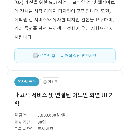
(UX) 개선을 위한 GUI 작업과 모바일 앱 및 웹사이트
에 전시될 시각 이미지 디자인이 포함됩니다. 또한,
에픽원 앱 서비스와 유사한 디자인 컨셉을 요구하며,
거래 플랫폼 관련 프로젝트 경험이 우대 사항으로 제
시됩니다.
로그인 후 무료 견적 상담 받으세요.
유사도 높음
기간제
대고객 서비스 및 연결된 어드민 화면 UI 기
획
월 금액
5,000,000원
/월
예상 기간
90일
근무 시작일
즉시 시작