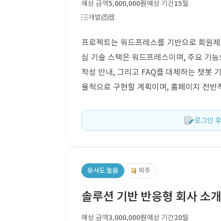
예상 금액
5,000,000원
예상 기간
15일
개발
웹
프로젝트는 워드프레스를 기반으로 회원제 전
심 기술 스택은 워드프레스이며, 주요 기능
작성 안내, 그리고 FAQ를 대체하는 챗봇 
율적으로 구현할 계획이며, 홈페이지 전반
로그인 후
유사도 높음
외주
솔루션 기반 반응형 회사 소개
예상 금액
3,000,000원
예상 기간
20일