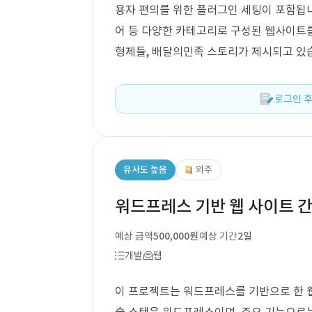
용자 편의를 위한 플러그인 세팅이 포함됩니다
어 등 다양한 카테고리로 구성된 웹사이트를
형제들, 배달의민족 스토리가 제시되고 있
로그인 후
유사도 높음
외주
워드프레스 기반 웹 사이트 
예상 금액
500,000원
예상 기간
2일
개발
웹
이 프로젝트는 워드프레스를 기반으로 한 웹