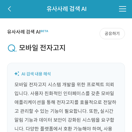
유사사례 검색 AI
유사사례 검색 AI
공유하기
모바일 전자고지
모바일 전자고지 시스템 개발을 위한 프로젝트 의뢰
입니다. 사용자 친화적인 인터페이스를 갖춘 모바일 
애플리케이션을 통해 전자고지를 효율적으로 전달하
고 관리할 수 있는 기능이 필요합니다. 또한, 실시간 
알림 기능과 데이터 보안이 강화된 시스템을 요구합
니다. 다양한 플랫폼에서 호환 가능해야 하며, 사용