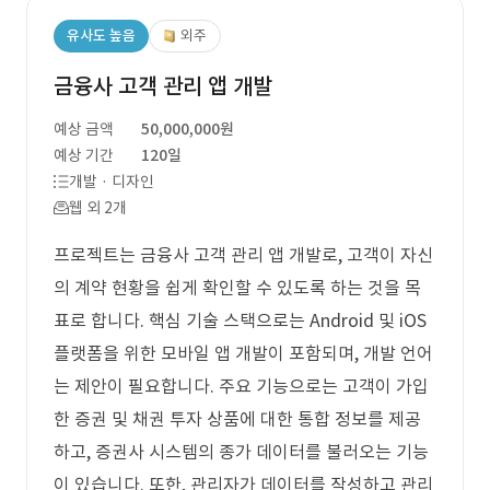
유사도 높음
외주
금융사 고객 관리 앱 개발
예상 금액
50,000,000원
예상 기간
120일
개발 · 디자인
웹 외 2개
프로젝트는 금융사 고객 관리 앱 개발로, 고객이 자신
의 계약 현황을 쉽게 확인할 수 있도록 하는 것을 목
표로 합니다. 핵심 기술 스택으로는 Android 및 iOS
플랫폼을 위한 모바일 앱 개발이 포함되며, 개발 언어
는 제안이 필요합니다. 주요 기능으로는 고객이 가입
한 증권 및 채권 투자 상품에 대한 통합 정보를 제공
하고, 증권사 시스템의 종가 데이터를 불러오는 기능
이 있습니다. 또한, 관리자가 데이터를 작성하고 관리