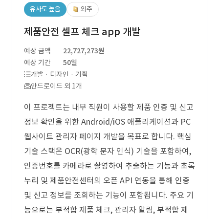
유사도 높음
외주
제품안전 셀프 체크 app 개발
예상 금액
22,727,273원
예상 기간
50일
개발 · 디자인 · 기획
안드로이드 외 1개
이 프로젝트는 내부 직원이 사용할 제품 인증 및 신고
정보 확인을 위한 Android/iOS 애플리케이션과 PC
웹사이트 관리자 페이지 개발을 목표로 합니다. 핵심
기술 스택은 OCR(광학 문자 인식) 기술을 포함하여,
인증번호를 카메라로 촬영하여 추출하는 기능과 초록
누리 및 제품안전센터의 오픈 API 연동을 통해 인증
및 신고 정보를 조회하는 기능이 포함됩니다. 주요 기
능으로는 부적합 제품 체크, 관리자 알림, 부적합 제