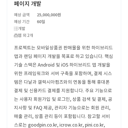
페이지 개발
예상 금액
25,000,000원
예상 기간
60일
개발
웹 외 2개
프로젝트는 모바일상품권 판매몰을 위한 하이브리드
앱과 랜딩 페이지 개발을 목표로 하고 있습니다. 핵심
기술 스택은 Android 및 iOS 하이브리드 앱 개발을
위한 프레임워크와 서버 구축을 포함하며, 결제 시스
템은 다날과 갤럭시아컴즈와의 연동을 통해 휴대폰
결제 및 신용카드 결제를 지원합니다. 주요 기능으로
는 사용자 회원가입 및 로그인, 상품 검색 및 결제, 공
지사항 및 FAQ 제공, 관리자 기능으로는 회원 관리,
매출 관리, 상품 관리 등이 포함됩니다. 참고할 서비
스로는 goodpin.co.kr, icrow.co.kr, pini.co.kr,