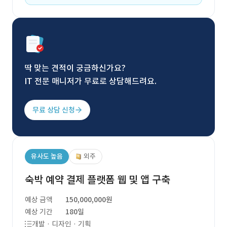
딱 맞는 견적이 궁금하신가요?
IT 전문 매니저가 무료로 상담해드려요.
무료 상담 신청
유사도 높음
외주
숙박 예약 결제 플랫폼 웹 및 앱 구축
예상 금액
150,000,000원
예상 기간
180일
개발 · 디자인 · 기획