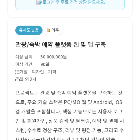
로그인 후 무료 견적 상담 받으세요.
유사도 높음
외주
관광/숙박 예약 플랫폼 웹 및 앱 구축
예상 금액
50,000,000원
예상 기간
90일
개발 · 디자인 · 기획
웹 외 2개
프로젝트는 관광 및 숙박 예약 플랫폼을 구축하는 것
으로, 주요 기술 스택은 PC/MO 웹 및 Android, iOS
앱 개발을 포함합니다. 핵심 기능으로는 사용자 로그
인 및 회원가입, 상품 검색 및 필터링, 예약 및 결제 시
스템, 수수료 정산 구조, 리뷰 및 평점 기능, 그리고 수
요자와 공급자 간의 실시간 1:1 채팅 기능이 있습니