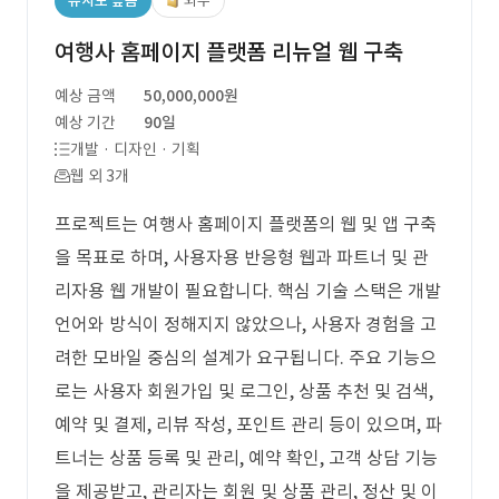
유사도 높음
외주
여행사 홈페이지 플랫폼 리뉴얼 웹 구축
예상 금액
50,000,000원
예상 기간
90일
개발 · 디자인 · 기획
웹 외 3개
프로젝트는 여행사 홈페이지 플랫폼의 웹 및 앱 구축
을 목표로 하며, 사용자용 반응형 웹과 파트너 및 관
리자용 웹 개발이 필요합니다. 핵심 기술 스택은 개발
언어와 방식이 정해지지 않았으나, 사용자 경험을 고
려한 모바일 중심의 설계가 요구됩니다. 주요 기능으
로는 사용자 회원가입 및 로그인, 상품 추천 및 검색,
예약 및 결제, 리뷰 작성, 포인트 관리 등이 있으며, 파
트너는 상품 등록 및 관리, 예약 확인, 고객 상담 기능
을 제공받고, 관리자는 회원 및 상품 관리, 정산 및 이