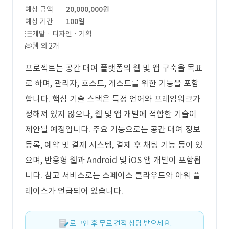
예상 금액
20,000,000원
예상 기간
100일
개발 · 디자인 · 기획
웹 외 2개
프로젝트는 공간 대여 플랫폼의 웹 및 앱 구축을 목표
로 하며, 관리자, 호스트, 게스트를 위한 기능을 포함
합니다. 핵심 기술 스택은 특정 언어와 프레임워크가
정해져 있지 않으나, 웹 및 앱 개발에 적합한 기술이
제안될 예정입니다. 주요 기능으로는 공간 대여 정보
등록, 예약 및 결제 시스템, 결제 후 채팅 기능 등이 있
으며, 반응형 웹과 Android 및 iOS 앱 개발이 포함됩
니다. 참고 서비스로는 스페이스 클라우드와 아워 플
레이스가 언급되어 있습니다.
로그인 후 무료 견적 상담 받으세요.