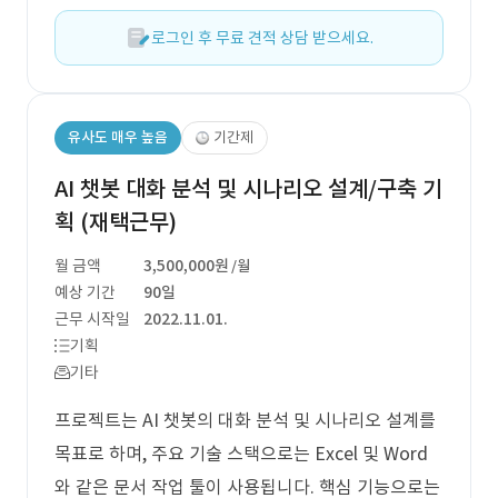
로그인 후 무료 견적 상담 받으세요.
유사도 매우 높음
기간제
AI 챗봇 대화 분석 및 시나리오 설계/구축 기
획 (재택근무)
월 금액
3,500,000원
/월
예상 기간
90일
근무 시작일
2022.11.01.
기획
기타
프로젝트는 AI 챗봇의 대화 분석 및 시나리오 설계를
목표로 하며, 주요 기술 스택으로는 Excel 및 Word
와 같은 문서 작업 툴이 사용됩니다. 핵심 기능으로는