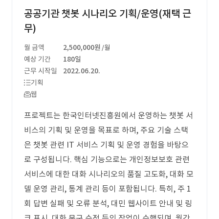
공공기관 챗봇 시나리오 기획/운영(재택 근
무)
월 금액
2,500,000원
/월
예상 기간
180일
근무 시작일
2022.06.20.
기획
웹
프로젝트는 한국인터넷진흥원에서 운영하는 챗봇 서
비스의 기획 및 운영을 목표로 하며, 주요 기술 스택
은 챗봇 관련 IT 서비스 기획 및 운영 경험을 바탕으
로 구성됩니다. 핵심 기능으로는 개인정보보호 관련
서비스에 대한 대화 시나리오의 품질 고도화, 대화 모
델 운영 관리, 통계 관리 등이 포함됩니다. 특히, 주 1
회 답변 실패 및 오류 분석, 대민 웹사이트 안내 및 링
크 표시, 대화 문구 수정 등의 작업이 수행되며, 월간