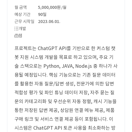
월 금액
5,000,000원
/월
예상 기간
90일
근무 시작일
2023.06.01.
개발
웹
프로젝트는 ChatGPT API를 기반으로 한 커스텀 챗
봇 지원 시스템 개발을 목표로 하고 있으며, 주요 기
술 스택으로는 Python, JAVA, Node.js 중 하나가 사
용될 예정입니다. 핵심 기능으로는 기존 질문 데이터
를 활용한 자동 질문/답변 생성, 전문가에 의한 답변
적합성 평가 및 파인 튜닝 데이터 저장, 자주 묻는 질
문의 카테고리화 및 우선순위 자동 정렬, 캐시 기능을
통한 저장된 답변 제공, 상담원 연결 메뉴 제공, 제품
구매 링크 및 서비스 연결 제공 등이 포함됩니다. 이
시스템은 ChatGPT API 토큰 사용을 최소화하는 방