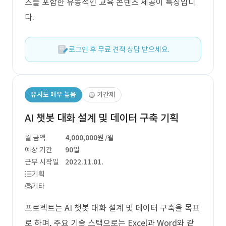
츠를 포함한 유동적인 교육 콘텐츠 제공이 특징입니
다.
로그인 후 무료 견적 상담 받으세요.
유사도 매우 높음
기간제
AI 챗봇 대화 설계 및 데이터 구축 기획
월 금액
4,000,000원
/월
예상 기간
90일
근무 시작일
2022.11.01.
기획
기타
프로젝트는 AI 챗봇 대화 설계 및 데이터 구축을 목표
로 하며, 주요 기술 스택으로는 Excel과 Word와 같