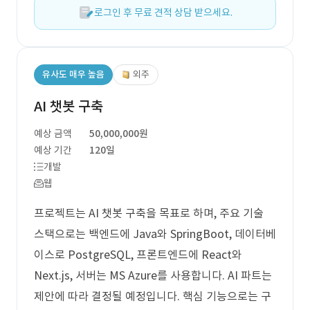
로그인 후 무료 견적 상담 받으세요.
유사도 매우 높음
외주
AI 챗봇 구축
예상 금액
50,000,000원
예상 기간
120일
개발
웹
프로젝트는 AI 챗봇 구축을 목표로 하며, 주요 기술
스택으로는 백엔드에 Java와 SpringBoot, 데이터베
이스로 PostgreSQL, 프론트엔드에 React와
Next.js, 서버는 MS Azure를 사용합니다. AI 파트는
제안에 따라 결정될 예정입니다. 핵심 기능으로는 구