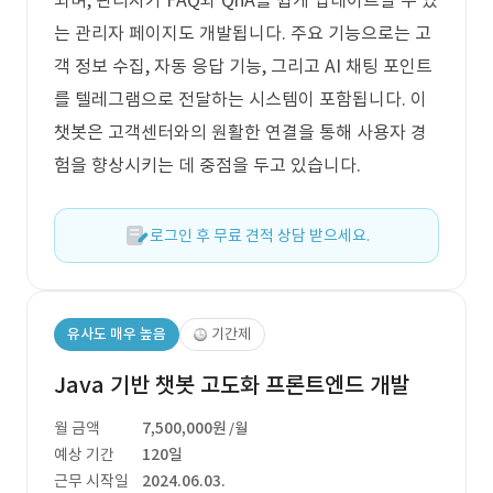
되며, 관리자가 FAQ와 QnA를 쉽게 업데이트할 수 있
는 관리자 페이지도 개발됩니다. 주요 기능으로는 고
객 정보 수집, 자동 응답 기능, 그리고 AI 채팅 포인트
를 텔레그램으로 전달하는 시스템이 포함됩니다. 이
챗봇은 고객센터와의 원활한 연결을 통해 사용자 경
험을 향상시키는 데 중점을 두고 있습니다.
로그인 후 무료 견적 상담 받으세요.
유사도 매우 높음
기간제
Java 기반 챗봇 고도화 프론트엔드 개발
월 금액
7,500,000원
/월
예상 기간
120일
근무 시작일
2024.06.03.