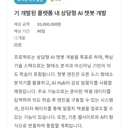
기 개발된 플랫폼 내 상담형 AI 챗봇 개발
예상 금액
30,000,000원
예상 기간
90일
개발
웹
프로젝트는 상담형 AI 챗봇 개발을 목표로 하며, 핵심
기술 스택으로는 형태소 분석과 머신러닝 기반의 의
도 학습이 포함됩니다. 챗봇 엔진은 오픈 소스 형태소
분석기를 활용하고, AI Hub의 감성 말뭉치를 사용할
예정입니다. 주요 기능으로는 준비된 엑셀 데이터를
입력하여 의도 학습 후 엔진을 구동할 수 있는 시스템
과, 관리자 페이지를 통해 말뭉치 엑셀을 업로드할 수
있는 기능이 있습니다. 또한, 기존 웹사이트와 API 형
식으로 연결하여 통합할 계획입니다.