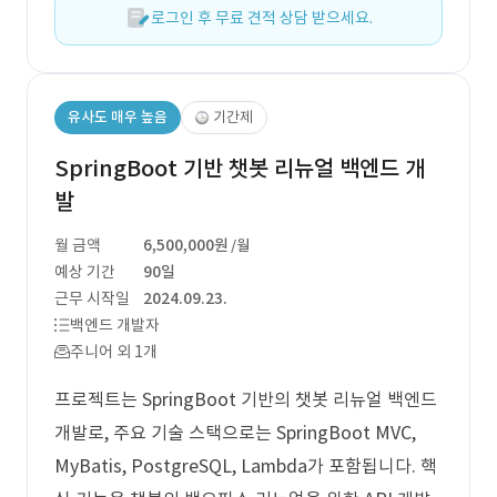
로그인 후 무료 견적 상담 받으세요.
유사도 매우 높음
기간제
SpringBoot 기반 챗봇 리뉴얼 백엔드 개
발
월 금액
6,500,000원
/월
예상 기간
90일
근무 시작일
2024.09.23.
백엔드 개발자
주니어 외 1개
프로젝트는 SpringBoot 기반의 챗봇 리뉴얼 백엔드
개발로, 주요 기술 스택으로는 SpringBoot MVC,
MyBatis, PostgreSQL, Lambda가 포함됩니다. 핵