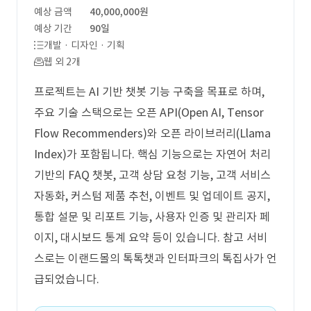
예상 금액
40,000,000원
예상 기간
90일
개발 · 디자인 · 기획
웹 외 2개
프로젝트는 AI 기반 챗봇 기능 구축을 목표로 하며,
주요 기술 스택으로는 오픈 API(Open AI, Tensor
Flow Recommenders)와 오픈 라이브러리(Llama
Index)가 포함됩니다. 핵심 기능으로는 자연어 처리
기반의 FAQ 챗봇, 고객 상담 요청 기능, 고객 서비스
자동화, 커스텀 제품 추천, 이벤트 및 업데이트 공지,
통합 설문 및 리포트 기능, 사용자 인증 및 관리자 페
이지, 대시보드 통계 요약 등이 있습니다. 참고 서비
스로는 이랜드몰의 톡톡챗과 인터파크의 톡집사가 언
급되었습니다.