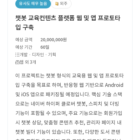
유사도 매우 높음
외주
챗봇 교육컨텐츠 플랫폼 웹 및 앱 프로토타
입 구축
예상 금액
20,000,000원
예상 기간
60일
개발 · 디자인 · 기획
웹 외 3개
이 프로젝트는 챗봇 형식의 교육용 웹 및 앱 프로토타
입 구축을 목표로 하며, 반응형 웹 기반으로 Android
및 iOS 앱으로 패키징될 예정입니다. 핵심 기술 스택
으로는 네이버 하이퍼 클로버 챗봇, 스피치 및 더빙
기능이 포함될 수 있으며, 주요 기능으로는 회원가입
시 챗봇 상담, 맞춤형 콘텐츠 추천, 관리자 페이지 내
챗봇 빌더 기능이 있습니다. 또한, 다양한 도서 콘텐