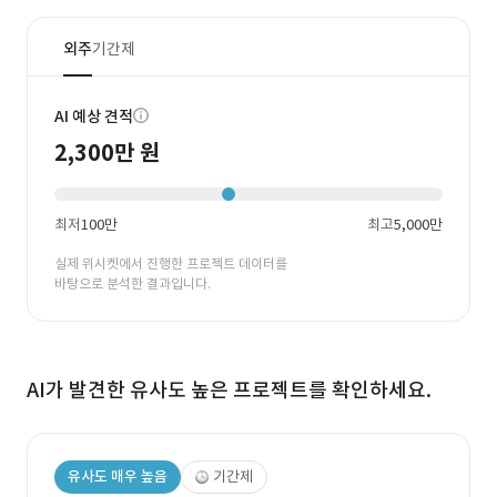
외주
기간제
AI 예상 견적
2,300만 원
최저
100만
최고
5,000만
실제 위시켓에서 진행한 프로젝트 데이터를
바탕으로 분석한 결과입니다.
AI가 발견한 유사도 높은 프로젝트를 확인하세요.
유사도 매우 높음
기간제