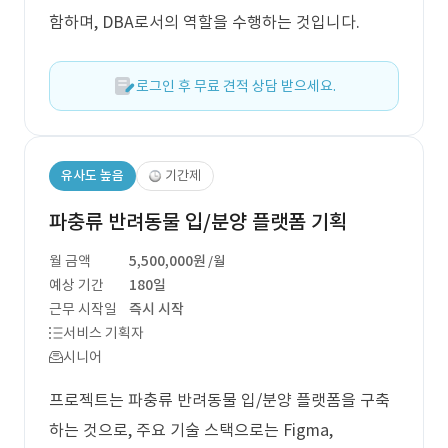
함하며, DBA로서의 역할을 수행하는 것입니다.
로그인 후 무료 견적 상담 받으세요.
유사도 높음
기간제
파충류 반려동물 입/분양 플랫폼 기획
월 금액
5,500,000원
/월
예상 기간
180일
근무 시작일
즉시 시작
서비스 기획자
시니어
프로젝트는 파충류 반려동물 입/분양 플랫폼을 구축
하는 것으로, 주요 기술 스택으로는 Figma,