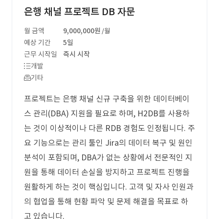
은행 채널 프로젝트 DB 자문
월 금액
9,000,000원
/월
예상 기간
5일
근무 시작일
즉시 시작
개발
기타
프로젝트는 은행 채널 신규 구축을 위한 데이터베이
스 관리(DBA) 지원을 필요로 하며, H2DB를 사용하
는 것이 이상적이나 다른 RDB 경험도 인정됩니다. 주
요 기능으로는 관리 툴인 Jira의 데이터 복구 및 원인
분석이 포함되며, DBA가 없는 상황에서 전문적인 지
원을 통해 데이터 손실을 방지하고 프로젝트 진행을
원활하게 하는 것이 핵심입니다. 고객 및 자사 인원과
의 협업을 통해 현황 파악 및 문제 해결을 목표로 하
고 있습니다.