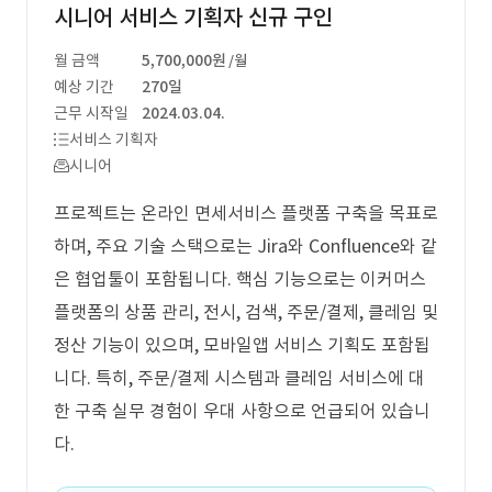
시니어 서비스 기획자 신규 구인
월 금액
5,700,000원
/월
예상 기간
270일
근무 시작일
2024.03.04.
서비스 기획자
시니어
프로젝트는 온라인 면세서비스 플랫폼 구축을 목표로
하며, 주요 기술 스택으로는 Jira와 Confluence와 같
은 협업툴이 포함됩니다. 핵심 기능으로는 이커머스
플랫폼의 상품 관리, 전시, 검색, 주문/결제, 클레임 및
정산 기능이 있으며, 모바일앱 서비스 기획도 포함됩
니다. 특히, 주문/결제 시스템과 클레임 서비스에 대
한 구축 실무 경험이 우대 사항으로 언급되어 있습니
다.