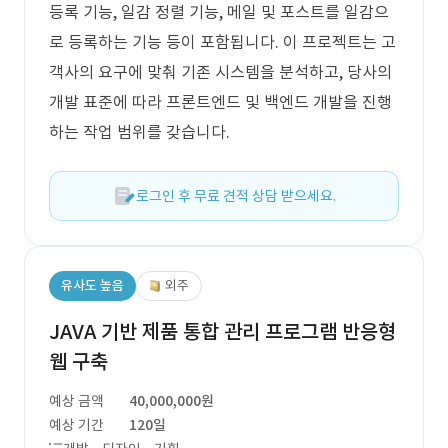
등록 기능, 일감 정렬 기능, 메일 및 포스트를 일감으
로 등록하는 기능 등이 포함됩니다. 이 프로젝트는 고
객사의 요구에 맞춰 기존 시스템을 분석하고, 당사의
개발 표준에 따라 프론트엔드 및 백엔드 개발을 진행
하는 작업 범위를 갖습니다.
로그인 후 무료 견적 상담 받으세요.
유사도 높음
외주
JAVA 기반 제품 통합 관리 프로그램 반응형
웹 구축
예상 금액
40,000,000원
예상 기간
120일