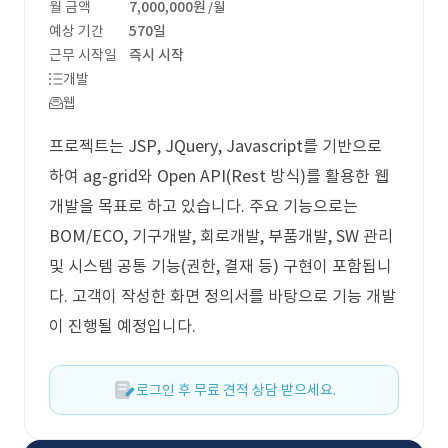
월 금액
7,000,000원
/월
예상 기간
570일
근무 시작일
즉시 시작
개발
웹
프로젝트는 JSP, JQuery, Javascript를 기반으로
하여 ag-grid와 Open API(Rest 방식)를 활용한 웹
개발을 목표로 하고 있습니다. 주요 기능으로는
BOM/ECO, 기구개발, 회로개발, 부품개발, SW 관리
및 시스템 공통 기능(권한, 결재 등) 구현이 포함됩니
다. 고객이 작성한 화면 정의서를 바탕으로 기능 개발
이 진행될 예정입니다.
로그인 후 무료 견적 상담 받으세요.