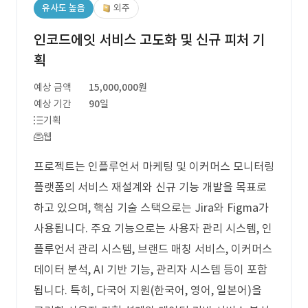
유사도 높음
외주
인코드에잇 서비스 고도화 및 신규 피처 기
획
예상 금액
15,000,000원
예상 기간
90일
기획
웹
프로젝트는 인플루언서 마케팅 및 이커머스 모니터링
플랫폼의 서비스 재설계와 신규 기능 개발을 목표로
하고 있으며, 핵심 기술 스택으로는 Jira와 Figma가
사용됩니다. 주요 기능으로는 사용자 관리 시스템, 인
플루언서 관리 시스템, 브랜드 매칭 서비스, 이커머스
데이터 분석, AI 기반 기능, 관리자 시스템 등이 포함
됩니다. 특히, 다국어 지원(한국어, 영어, 일본어)을