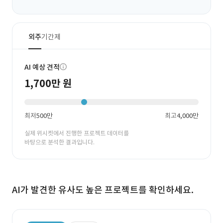
외주
기간제
AI 예상 견적
1,700만 원
최저
500만
최고
4,000만
실제 위시켓에서 진행한 프로젝트 데이터를
바탕으로 분석한 결과입니다.
AI가 발견한 유사도 높은 프로젝트를 확인하세요.