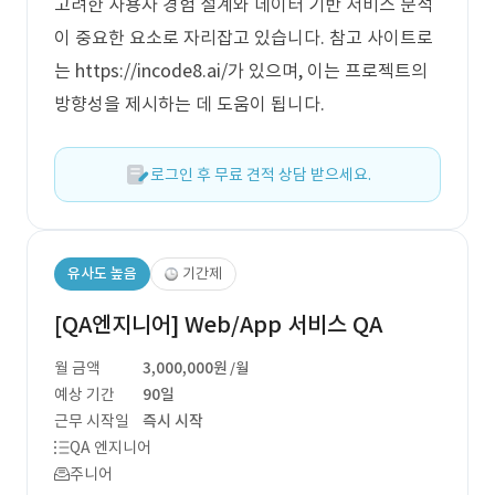
고려한 사용자 경험 설계와 데이터 기반 서비스 분석
이 중요한 요소로 자리잡고 있습니다. 참고 사이트로
는 https://incode8.ai/가 있으며, 이는 프로젝트의
방향성을 제시하는 데 도움이 됩니다.
로그인 후 무료 견적 상담 받으세요.
유사도 높음
기간제
[QA엔지니어] Web/App 서비스 QA
월 금액
3,000,000원
/월
예상 기간
90일
근무 시작일
즉시 시작
QA 엔지니어
주니어