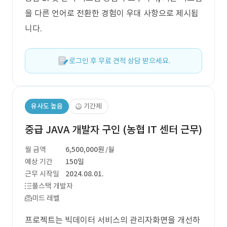
을 다른 언어로 전환한 경험이 우대 사항으로 제시됩
니다.
로그인 후 무료 견적 상담 받으세요.
유사도 높음
기간제
중급 JAVA 개발자 구인 (농협 IT 센터 근무)
월 금액
6,500,000원
/월
예상 기간
150일
근무 시작일
2024.08.01.
풀스택 개발자
미드 레벨
프로젝트는 빅데이터 서비스의 관리자화면을 개선하