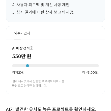
4. 사용자 피드백 및 개선 사항 제안.

5. 심사 결과에 대한 상세 보고서 제공.
외주
기간제
AI 예상 견적
550만 원
최저
20만
최고
3,000만
실제 위시켓에서 진행한 프로젝트 데이터를
바탕으로 분석한 결과입니다.
AI가 발견한 유사도 높은 프로젝트를 확인하세요.