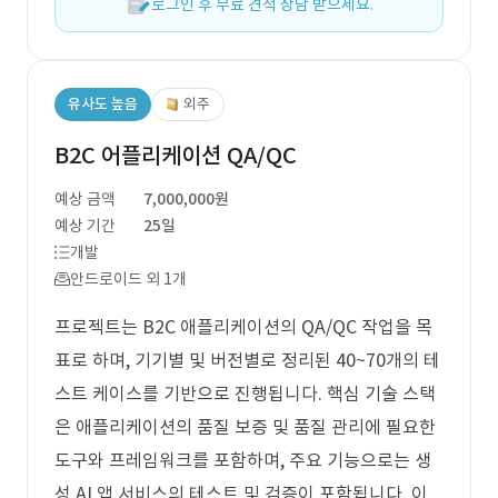
로그인 후 무료 견적 상담 받으세요.
유사도 높음
외주
B2C 어플리케이션 QA/QC
예상 금액
7,000,000원
예상 기간
25일
개발
안드로이드 외 1개
프로젝트는 B2C 애플리케이션의 QA/QC 작업을 목
표로 하며, 기기별 및 버전별로 정리된 40~70개의 테
스트 케이스를 기반으로 진행됩니다. 핵심 기술 스택
은 애플리케이션의 품질 보증 및 품질 관리에 필요한
도구와 프레임워크를 포함하며, 주요 기능으로는 생
성 AI 앱 서비스의 테스트 및 검증이 포함됩니다. 이