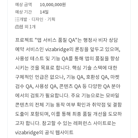
예상 금액
10,000,000원
예상 기간
14일
개발 · 디자인 · 기획
웹 외 1개
프로젝트 "앱 서비스 품질 QA"는 행정사 비자 상담
예약 서비스인 vizabridge의 론칭을 앞두고 있으며,
사용성 테스트 및 기능 QA를 통해 앱의 품질을 향상
시키는 것을 목표로 합니다. 핵심 기술 스택에 대한
구체적인 언급은 없으나, 기능 QA, 호환성 QA, 마켓
검수 QA, 사용성 QA, 콘텐츠 QA 등 다양한 QA 분야
에서의 검토가 필요합니다. 주요 기능으로는 모바일
콘텐츠의 전체 기능 동작 여부 확인과 취약점 및 결함
도출이 포함되며, 이를 통해 최종 품질 개선을 도모하
고자 합니다. 참고할 수 있는 레퍼런스 사이트로는
vizabridge의 공식 웹사이트