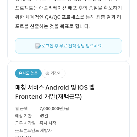
프로젝트는 애플리케이션 배포 후의 품질을 확보하기
위한 체계적인 QA/QC 프로세스를 통해 최종 결과 리
포트를 산출하는 것을 목표로 합니다.
로그인 후 무료 견적 상담 받으세요.
유사도 높음
기간제
매칭 서비스 Android 및 iOS 앱
Frontend 개발(재택근무)
월 금액
7,000,000원
/월
예상 기간
45일
근무 시작일
즉시 시작
프론트엔드 개발자