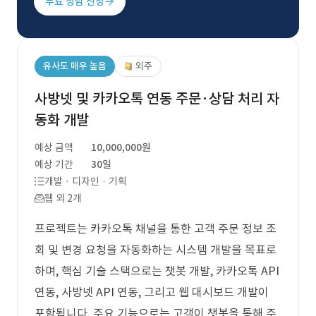
무료 상담 신청
유사도 매우 높음
외주
사방넷 및 카카오톡 연동 주문·상담 처리 자
동화 개발
예상 금액
10,000,000원
예상 기간
30일
개발 · 디자인 · 기획
웹 외 2개
프로젝트는 카카오톡 채널을 통한 고객 주문 정보 조
회 및 변경 요청을 자동화하는 시스템 개발을 목표로
하며, 핵심 기술 스택으로는 챗봇 개발, 카카오톡 API
연동, 사방넷 API 연동, 그리고 웹 대시보드 개발이
포함됩니다. 주요 기능으로는 고객이 챗봇을 통해 주