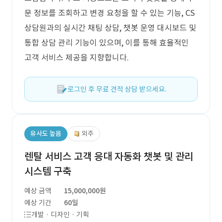
문 정보를 조회하고 변경 요청을 할 수 있는 기능, CS
상담원과의 실시간 채팅 상담, 챗봇 운영 대시보드 및
통합 상담 관리 기능이 있으며, 이를 통해 효율적인
고객 서비스 제공을 지향합니다.
로그인 후 무료 견적 상담 받으세요.
유사도 높음
외주
렌탈 서비스 고객 응대 자동화 챗봇 및 관리
시스템 구축
예상 금액
15,000,000원
예상 기간
60일
개발 · 디자인 · 기획