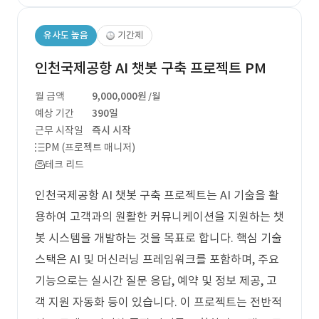
유사도 높음
기간제
인천국제공항 AI 챗봇 구축 프로젝트 PM
월 금액
9,000,000원
/월
예상 기간
390일
근무 시작일
즉시 시작
PM (프로젝트 매니저)
테크 리드
인천국제공항 AI 챗봇 구축 프로젝트는 AI 기술을 활
용하여 고객과의 원활한 커뮤니케이션을 지원하는 챗
봇 시스템을 개발하는 것을 목표로 합니다. 핵심 기술
스택은 AI 및 머신러닝 프레임워크를 포함하며, 주요
기능으로는 실시간 질문 응답, 예약 및 정보 제공, 고
객 지원 자동화 등이 있습니다. 이 프로젝트는 전반적