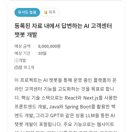
유사도 높음
외주
등록된 자료 내에서 답변하는 AI 고객센터
챗봇 개발
예상 금액
8,000,000원
예상 기간
30일
개발
웹 외 1개
이 프로젝트는 AI 챗봇을 통해 운영 중인 플랫폼의 온
라인 고객센터 기능을 고도화하는 것을 목표로 합니
다. 핵심 기술 스택으로는 React와 Next.js를 사용한
프론트엔드 개발, Java와 Spring Boot를 활용한 백
엔드 개발, 그리고 GPT와 같은 상용 LLM을 통한 AI
챗봇 개발이 포함됩니다. 주요 기능으로는 웹사이트