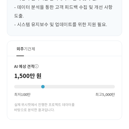
- 데이터 분석을 통한 고객 피드백 수집 및 개선 사항 
도출.

- 시스템 유지보수 및 업데이트를 위한 지원 필요.
외주
기간제
AI 예상 견적
1,500만 원
최저
100만
최고
5,000만
실제 위시켓에서 진행한 프로젝트 데이터를
바탕으로 분석한 결과입니다.