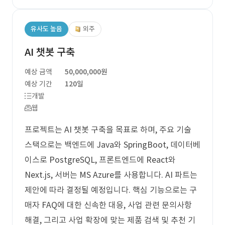
유사도 높음
외주
AI 챗봇 구축
예상 금액
50,000,000원
예상 기간
120일
개발
웹
프로젝트는 AI 챗봇 구축을 목표로 하며, 주요 기술
스택으로는 백엔드에 Java와 SpringBoot, 데이터베
이스로 PostgreSQL, 프론트엔드에 React와
Next.js, 서버는 MS Azure를 사용합니다. AI 파트는
제안에 따라 결정될 예정입니다. 핵심 기능으로는 구
매자 FAQ에 대한 신속한 대응, 사업 관련 문의사항
해결, 그리고 사업 확장에 맞는 제품 검색 및 추천 기