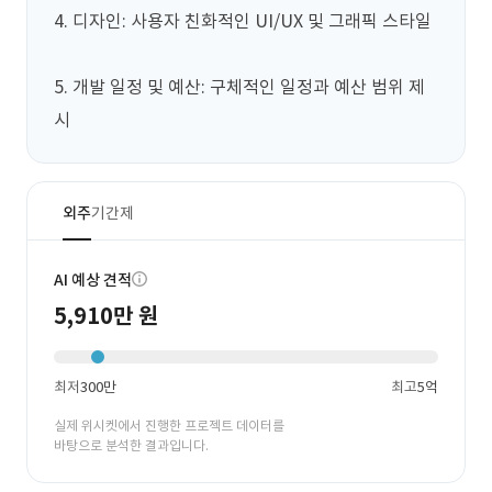
4. 디자인: 사용자 친화적인 UI/UX 및 그래픽 스타일 
5. 개발 일정 및 예산: 구체적인 일정과 예산 범위 제
시
외주
기간제
AI 예상 견적
5,910만 원
최저
300만
최고
5억
실제 위시켓에서 진행한 프로젝트 데이터를
바탕으로 분석한 결과입니다.