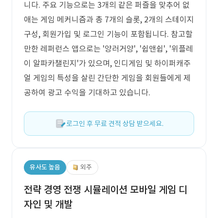
니다. 주요 기능으로는 3개의 같은 퍼즐을 맞추어 없
애는 게임 메커니즘과 총 7개의 슬롯, 2개의 스테이지
구성, 회원가입 및 로그인 기능이 포함됩니다. 참고할
만한 레퍼런스 앱으로는 '양러거양', '쉽앤쉽', '위플레
이 알파카챌린지'가 있으며, 인디게임 및 하이퍼캐주
얼 게임의 특성을 살린 간단한 게임을 회원들에게 제
공하여 광고 수익을 기대하고 있습니다.
로그인 후 무료 견적 상담 받으세요.
유사도 높음
외주
전략 경영 전쟁 시뮬레이션 모바일 게임 디
자인 및 개발