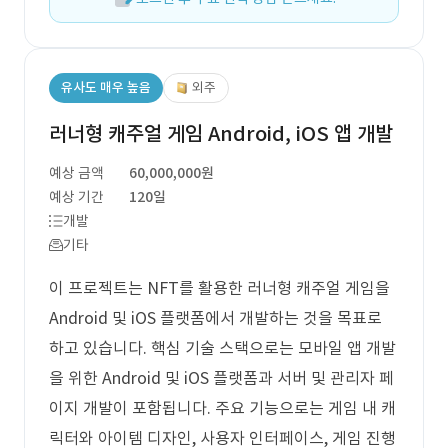
유사도 매우 높음
외주
러너형 캐주얼 게임 Android, iOS 앱 개발
예상 금액
60,000,000원
예상 기간
120일
개발
기타
이 프로젝트는 NFT를 활용한 러너형 캐주얼 게임을
Android 및 iOS 플랫폼에서 개발하는 것을 목표로
하고 있습니다. 핵심 기술 스택으로는 모바일 앱 개발
을 위한 Android 및 iOS 플랫폼과 서버 및 관리자 페
이지 개발이 포함됩니다. 주요 기능으로는 게임 내 캐
릭터와 아이템 디자인, 사용자 인터페이스, 게임 진행