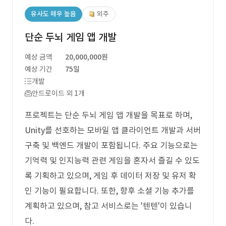
유사도 매우 높음
외주
단순 두뇌 게임 앱 개발
예상 금액
20,000,000원
예상 기간
75일
개발
안드로이드 외 1개
프로젝트는 단순 두뇌 게임 앱 개발을 목표로 하며,
Unity를 선호하는 모바일 앱 클라이언트 개발과 서버
구축 및 백엔드 개발이 포함됩니다. 주요 기능으로는
기억력 및 인지능력 관련 게임을 혼자서 즐길 수 있도
록 기획하고 있으며, 게임 후 데이터 저장 및 유저 확
인 기능이 필요합니다. 또한, 향후 소셜 기능 추가를
계획하고 있으며, 참고 서비스로는 '텐텐'이 있습니
다.