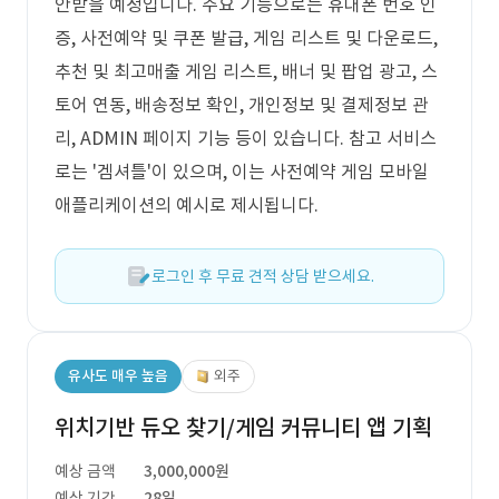
안받을 예정입니다. 주요 기능으로는 휴대폰 번호 인
증, 사전예약 및 쿠폰 발급, 게임 리스트 및 다운로드,
추천 및 최고매출 게임 리스트, 배너 및 팝업 광고, 스
토어 연동, 배송정보 확인, 개인정보 및 결제정보 관
리, ADMIN 페이지 기능 등이 있습니다. 참고 서비스
로는 '겜셔틀'이 있으며, 이는 사전예약 게임 모바일
애플리케이션의 예시로 제시됩니다.
로그인 후 무료 견적 상담 받으세요.
유사도 매우 높음
외주
위치기반 듀오 찾기/게임 커뮤니티 앱 기획
예상 금액
3,000,000원
예상 기간
28일