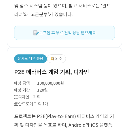
및 점수 시스템 등이 있으며, 참고 서비스로는 '윈드
러너'와 '고군분투'가 있습니다.
로그인 후 무료 견적 상담 받으세요.
유사도 매우 높음
외주
P2E 메타버스 게임 기획, 디자인
예상 금액
100,000,000원
예상 기간
120일
디자인 · 기획
안드로이드 외 1개
프로젝트는 P2E(Play-to-Earn) 메타버스 게임의 기
획 및 디자인을 목표로 하며, Android와 iOS 플랫폼