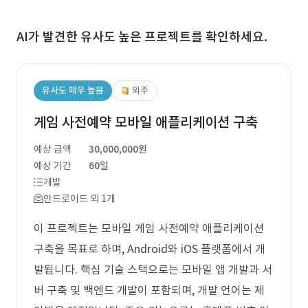
AI가 발견한 유사도 높은 프로젝트를 확인하세요.
유사도 매우 높음
외주
게임 사전예약 모바일 애플리케이션 구축
예상 금액
30,000,000원
예상 기간
60일
개발
안드로이드 외 1개
이 프로젝트는 모바일 게임 사전예약 애플리케이션
구축을 목표로 하며, Android와 iOS 플랫폼에서 개
발됩니다. 핵심 기술 스택으로는 모바일 앱 개발과 서
버 구축 및 백엔드 개발이 포함되며, 개발 언어는 제