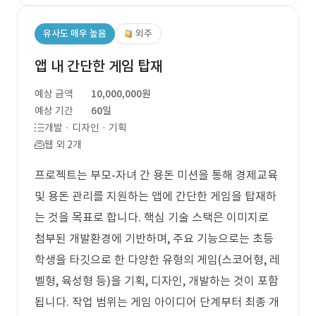
유사도 매우 높음
외주
앱 내 간단한 게임 탑재
예상 금액
10,000,000원
예상 기간
60일
개발 · 디자인 · 기획
웹 외 2개
프로젝트는 부모-자녀 간 용돈 미션을 통해 경제교육
및 용돈 관리를 지원하는 앱에 간단한 게임을 탑재하
는 것을 목표로 합니다. 핵심 기술 스택은 이미지로
첨부된 개발환경에 기반하며, 주요 기능으로는 초등
학생을 타깃으로 한 다양한 유형의 게임(스코어형, 레
벨형, 육성형 등)을 기획, 디자인, 개발하는 것이 포함
됩니다. 작업 범위는 게임 아이디어 단계부터 최종 개