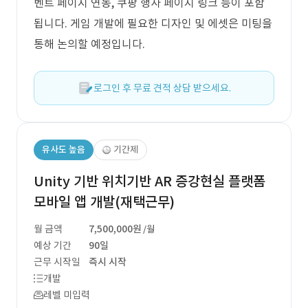
벤트 페이지 연동, 쿠팡 행사 페이지 링크 등이 포함
됩니다. 게임 개발에 필요한 디자인 및 에셋은 미팅을
통해 논의할 예정입니다.
로그인 후 무료 견적 상담 받으세요.
유사도 높음
기간제
Unity 기반 위치기반 AR 증강현실 플랫폼
모바일 앱 개발(재택근무)
월 금액
7,500,000원
/월
예상 기간
90일
근무 시작일
즉시 시작
개발
레벨 미입력