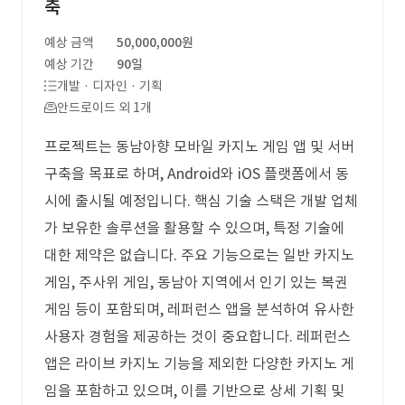
축
예상 금액
50,000,000원
예상 기간
90일
개발 · 디자인 · 기획
안드로이드 외 1개
프로젝트는 동남아향 모바일 카지노 게임 앱 및 서버
구축을 목표로 하며, Android와 iOS 플랫폼에서 동
시에 출시될 예정입니다. 핵심 기술 스택은 개발 업체
가 보유한 솔루션을 활용할 수 있으며, 특정 기술에
대한 제약은 없습니다. 주요 기능으로는 일반 카지노
게임, 주사위 게임, 동남아 지역에서 인기 있는 복권
게임 등이 포함되며, 레퍼런스 앱을 분석하여 유사한
사용자 경험을 제공하는 것이 중요합니다. 레퍼런스
앱은 라이브 카지노 기능을 제외한 다양한 카지노 게
임을 포함하고 있으며, 이를 기반으로 상세 기획 및