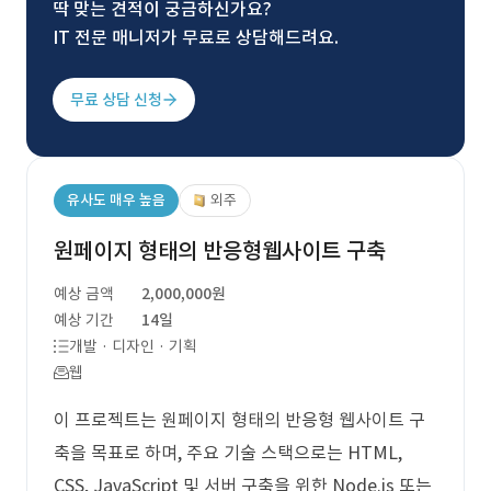
딱 맞는 견적이 궁금하신가요?
IT 전문 매니저가 무료로 상담해드려요.
무료 상담 신청
유사도 매우 높음
외주
원페이지 형태의 반응형웹사이트 구축
예상 금액
2,000,000원
예상 기간
14일
개발 · 디자인 · 기획
웹
이 프로젝트는 원페이지 형태의 반응형 웹사이트 구
축을 목표로 하며, 주요 기술 스택으로는 HTML,
CSS, JavaScript 및 서버 구축을 위한 Node.js 또는