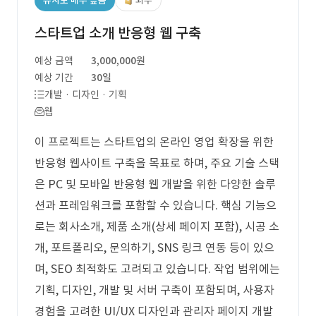
유사도 매우 높음
외주
스타트업 소개 반응형 웹 구축
예상 금액
3,000,000원
예상 기간
30일
개발 · 디자인 · 기획
웹
이 프로젝트는 스타트업의 온라인 영업 확장을 위한
반응형 웹사이트 구축을 목표로 하며, 주요 기술 스택
은 PC 및 모바일 반응형 웹 개발을 위한 다양한 솔루
션과 프레임워크를 포함할 수 있습니다. 핵심 기능으
로는 회사소개, 제품 소개(상세 페이지 포함), 시공 소
개, 포트폴리오, 문의하기, SNS 링크 연동 등이 있으
며, SEO 최적화도 고려되고 있습니다. 작업 범위에는
기획, 디자인, 개발 및 서버 구축이 포함되며, 사용자
경험을 고려한 UI/UX 디자인과 관리자 페이지 개발