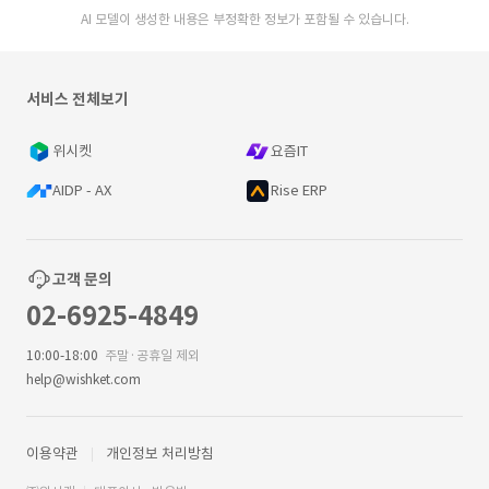
AI 모델이 생성한 내용은 부정확한 정보가 포함될 수 있습니다.
서비스 전체보기
위시켓
요즘IT
AIDP - AX
Rise ERP
고객 문의
02-6925-4849
10:00-18:00
주말·공휴일 제외
help@wishket.com
이용약관
개인정보 처리방침