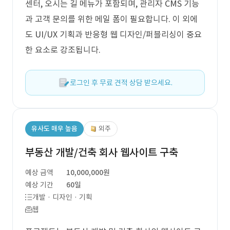
센터, 오시는 길 메뉴가 포함되며, 관리자 CMS 기능
과 고객 문의를 위한 메일 폼이 필요합니다. 이 외에
도 UI/UX 기획과 반응형 웹 디자인/퍼블리싱이 중요
한 요소로 강조됩니다.
로그인 후 무료 견적 상담 받으세요.
유사도 매우 높음
외주
부동산 개발/건축 회사 웹사이트 구축
예상 금액
10,000,000원
예상 기간
60일
개발 · 디자인 · 기획
웹