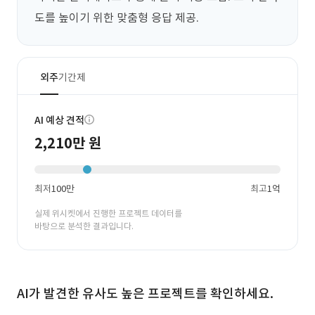
도를 높이기 위한 맞춤형 응답 제공.
외주
기간제
AI 예상 견적
2,210만 원
최저
100만
최고
1억
실제 위시켓에서 진행한 프로젝트 데이터를
바탕으로 분석한 결과입니다.
AI가 발견한 유사도 높은 프로젝트를 확인하세요.