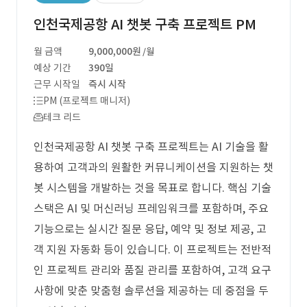
인천국제공항 AI 챗봇 구축 프로젝트 PM
월 금액
9,000,000원
/월
예상 기간
390일
근무 시작일
즉시 시작
PM (프로젝트 매니저)
테크 리드
인천국제공항 AI 챗봇 구축 프로젝트는 AI 기술을 활
용하여 고객과의 원활한 커뮤니케이션을 지원하는 챗
봇 시스템을 개발하는 것을 목표로 합니다. 핵심 기술
스택은 AI 및 머신러닝 프레임워크를 포함하며, 주요
기능으로는 실시간 질문 응답, 예약 및 정보 제공, 고
객 지원 자동화 등이 있습니다. 이 프로젝트는 전반적
인 프로젝트 관리와 품질 관리를 포함하여, 고객 요구
사항에 맞춘 맞춤형 솔루션을 제공하는 데 중점을 두