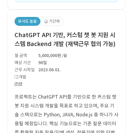
유사도 높음
기간제
ChatGPT API 기반, 커스텀 챗 봇 지원 시
스템 Backend 개발 (재택근무 협의 가능)
월 금액
5,000,000원
/월
예상 기간
90일
근무 시작일
2023.06.01.
개발
웹
프로젝트는 ChatGPT API를 기반으로 한 커스텀 챗
봇 지원 시스템 개발을 목표로 하고 있으며, 주요 기
술 스택으로는 Python, JAVA, Node.js 중 하나가 사
용될 예정입니다. 핵심 기능으로는 기존 질문 데이터
를 활용한 자동 질문/답변 생성, 전문가에 의한 답변