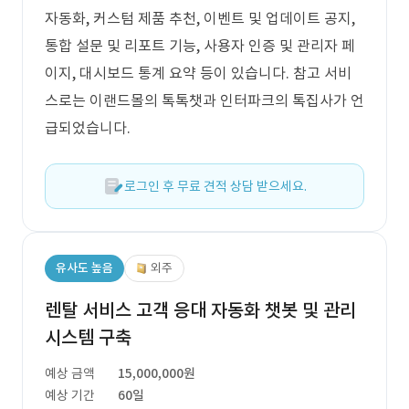
자동화, 커스텀 제품 추천, 이벤트 및 업데이트 공지,
통합 설문 및 리포트 기능, 사용자 인증 및 관리자 페
이지, 대시보드 통계 요약 등이 있습니다. 참고 서비
스로는 이랜드몰의 톡톡챗과 인터파크의 톡집사가 언
급되었습니다.
로그인 후 무료 견적 상담 받으세요.
유사도 높음
외주
렌탈 서비스 고객 응대 자동화 챗봇 및 관리
시스템 구축
예상 금액
15,000,000원
예상 기간
60일