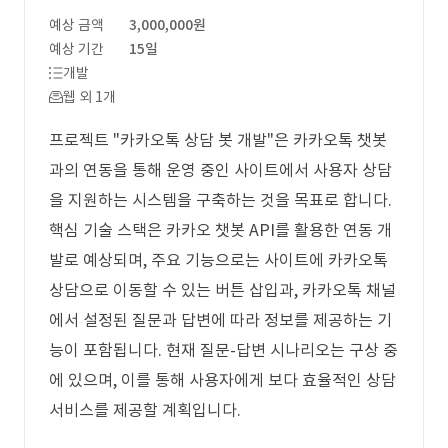
예상 금액
3,000,000원
예상 기간
15일
개발
웹 외 1개
프로젝트 "카카오톡 상담 봇 개발"은 카카오톡 챗봇
과의 연동을 통해 운영 중인 사이트에서 사용자 상담
을 지원하는 시스템을 구축하는 것을 목표로 합니다.
핵심 기술 스택은 카카오 챗봇 API를 활용한 연동 개
발로 예상되며, 주요 기능으로는 사이트에 카카오톡
상담으로 이동할 수 있는 버튼 삽입과, 카카오톡 채널
에서 설정된 질문과 답변에 따라 정보를 제공하는 기
능이 포함됩니다. 현재 질문-답변 시나리오는 구상 중
에 있으며, 이를 통해 사용자에게 보다 효율적인 상담
서비스를 제공할 계획입니다.