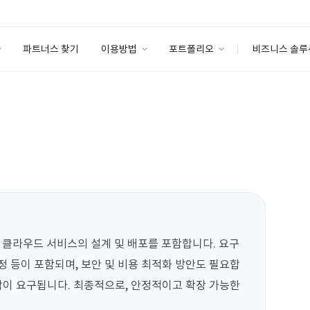
파트너스 찾기
이용방법
포트폴리오
비즈니스 솔루
이용방법
포트폴리오
엔터프라이즈
I
파트너 등급
이용후기
안심 코드 케어
이용요금
솔루션 마켓
고객센터
스토어
 클라우드 서비스의 설계 및 배포를 포함합니다. 요구 
정 등이 포함되며, 보안 및 비용 최적화 방안도 필요합
합이 요구됩니다. 최종적으로, 안정적이고 확장 가능한 