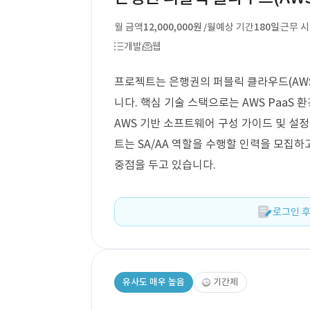
월 금액
12,000,000원
예상 기간
180일
근무 
/월
개발
웹
프로젝트는 은행권의 퍼블릭 클라우드(AWS
니다. 핵심 기술 스택으로는 AWS PaaS 환
AWS 기반 소프트웨어 구성 가이드 및 설
트는 SA/AA 역할을 수행할 인력을 모집하
중점을 두고 있습니다.
로그인 후
유사도 매우 높음
기간제