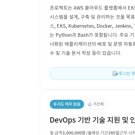
프로젝트는 AWS 클라우드 플랫폼에서 EKS(Ela
시스템을 설계, 구축 및 관리하는 것을 목표
스, EKS, Kubernetes, Docker, Jen
는 Python과 Bash가 포함됩니다. 주
너화된 애플리케이션의 배포 및 운영 자동화,
수 및 기술 문서 작성 등이 있습니다.
로그인 후
유사도 매우 높음
기간제
DevOps 기반 기술 지원 및 
월 금액
3,000,000원
예상 기간
365일
근무 시
/월