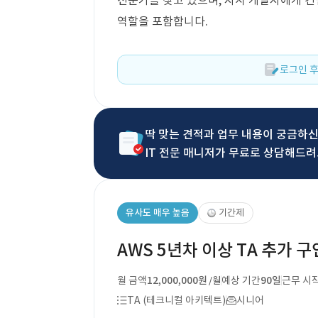
전문가를 찾고 있으며, 자사 개발자에게 
역할을 포함합니다.
로그인 후
딱 맞는 견적과 업무 내용이 궁금하
IT 전문 매니저가 무료로 상담해드려
유사도 매우 높음
기간제
AWS 5년차 이상 TA 추가 구
월 금액
12,000,000원
예상 기간
90일
근무 시
/월
TA (테크니컬 아키텍트)
시니어