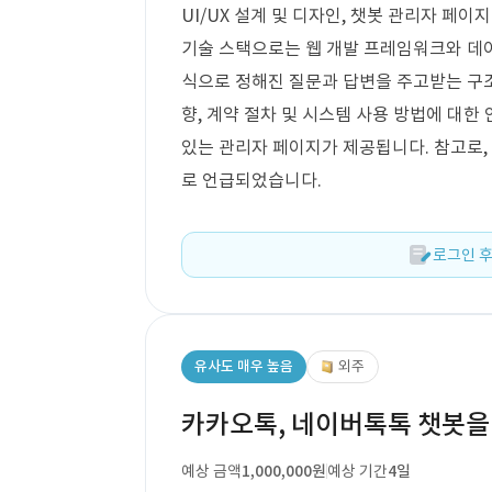
UI/UX 설계 및 디자인, 챗봇 관리자 페이
기술 스택으로는 웹 개발 프레임워크와 데이
식으로 정해진 질문과 답변을 주고받는 구조
향, 계약 절차 및 시스템 사용 방법에 대한
있는 관리자 페이지가 제공됩니다. 참고로,
로 언급되었습니다.
로그인 후
유사도 매우 높음
외주
카카오톡, 네이버톡톡 챗봇을
예상 금액
1,000,000원
예상 기간
4일