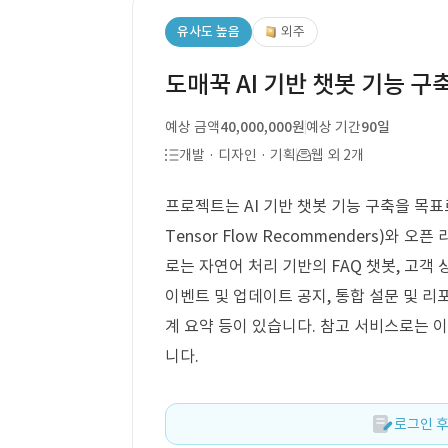
유사도 높음
외주
도매꾹 AI 기반 챗봇 기능 구
예상 금액
40,000,000원
예상 기간
90일
개발 · 디자인 · 기획
웹 외 2개
프로젝트는 AI 기반 챗봇 기능 구축을 목표로 
Tensor Flow Recommenders)와 오
로는 자연어 처리 기반의 FAQ 챗봇, 고객 
이벤트 및 업데이트 공지, 통합 설문 및 리
계 요약 등이 있습니다. 참고 서비스로는
니다.
로그인 후