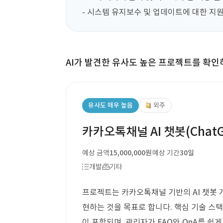
- 시스템 유지보수 및 업데이트에 대한 지
AI가 발견한 유사도 높은 프로젝트를 확인
유사도 매우 높음
외주
카카오톡채널 AI 챗봇(Chat
예상 금액
15,000,000원
예상 기간
30일
개발
기타
프로젝트는 카카오톡채널 기반의 AI 챗봇 개발
현하는 것을 목표로 합니다. 핵심 기술 스택
이 포함되며, 관리자가 FAQ와 QnA를 쉽