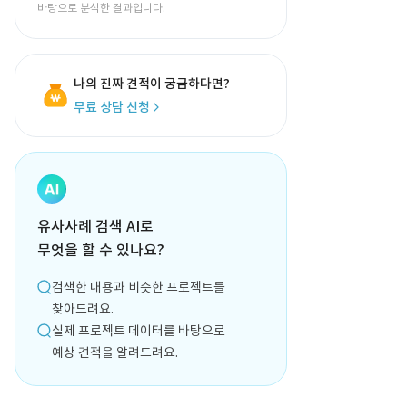
바탕으로 분석한 결과입니다.
나의 진짜 견적이 궁금하다면?
무료 상담 신청
유사사례 검색 AI로
무엇을 할 수 있나요?
검색한 내용과 비슷한 프로젝트를
찾아드려요.
실제 프로젝트 데이터를 바탕으로
예상 견적을 알려드려요.