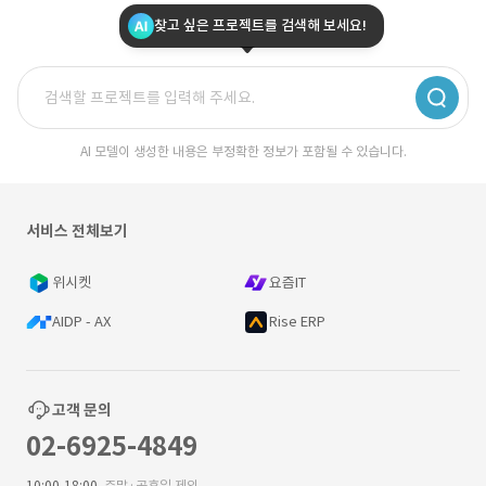
찾고 싶은 프로젝트를 검색해 보세요!
AI 모델이 생성한 내용은 부정확한 정보가 포함될 수 있습니다.
서비스 전체보기
위시켓
요즘IT
AIDP - AX
Rise ERP
고객 문의
02-6925-4849
10:00-18:00
주말·공휴일 제외