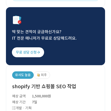
딱 맞는 견적이 궁금하신가요?
IT 전문 매니저가 무료로 상담해드려요.
무료 상담 신청
유사도 높음
외주
shopify 기반 쇼핑몰 SEO 작업
예상 금액
1,500,000원
예상 기간
7일
개발 · 기획