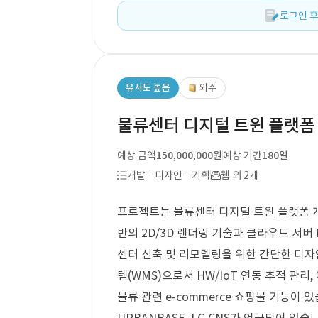
로그인 후
유사도 높음
외주
물류센터 디지털 트윈 플랫폼
예상 금액
150,000,000원
예상 기간
180일
개발 · 디자인 · 기획
웹 외 2개
프로젝트는 물류센터 디지털 트윈 플랫폼 개
반의 2D/3D 렌더링 기술과 클라우드 서버
센터 신축 및 리모델링을 위한 간단한 디자
템(WMS)으로서 HW/IoT 연동 추적 관리,
물류 관련 e-commerce 쇼핑몰 기능이 있