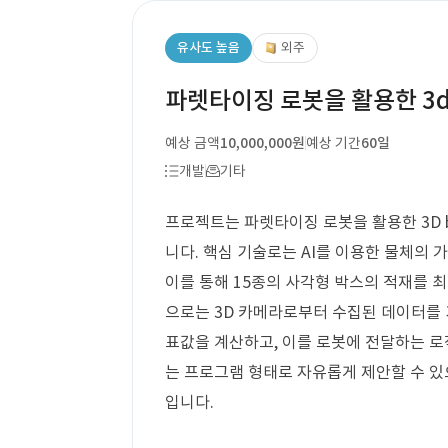
유사도 높음
외주
파렛타이징 로봇을 활용한 3d b
예상 금액
10,000,000원
예상 기간
60일
개발
기타
프로젝트는 파렛타이징 로봇을 활용한 3D bi
니다. 핵심 기술로는 AI를 이용한 물체의 가
이를 통해 15종의 사각형 박스의 적재를 
으로는 3D 카메라로부터 수집된 데이터를 
표값을 계산하고, 이를 로봇에 전달하는 로
는 프로그램 형태로 자유롭게 제안할 수 있으
입니다.