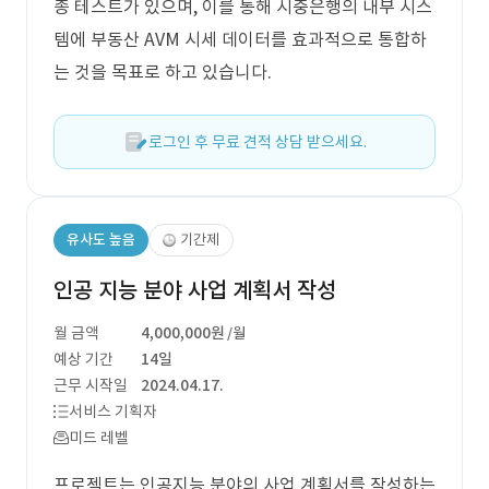
종 테스트가 있으며, 이를 통해 시중은행의 내부 시스
템에 부동산 AVM 시세 데이터를 효과적으로 통합하
는 것을 목표로 하고 있습니다.
로그인 후 무료 견적 상담 받으세요.
유사도 높음
기간제
인공 지능 분야 사업 계획서 작성
월 금액
4,000,000원
/월
예상 기간
14일
근무 시작일
2024.04.17.
서비스 기획자
미드 레벨
프로젝트는 인공지능 분야의 사업 계획서를 작성하는