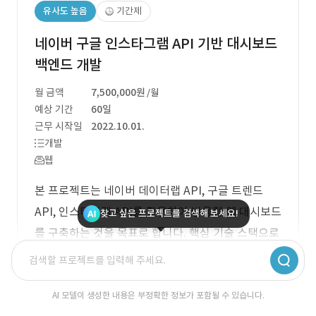
유사도 높음
기간제
네이버 구글 인스타그램 API 기반 대시보드
백엔드 개발
월 금액
7,500,000원
/월
예상 기간
60일
근무 시작일
2022.10.01.
개발
웹
본 프로젝트는 네이버 데이터랩 API, 구글 트렌드
API, 인스타그램 API를 활용하여 반응형 웹 대시보드
찾고 싶은 프로젝트를 검색해 보세요!
를 구축하는 것을 목표로 합니다. 핵심 기술 스택으로
는 Java, Node.js, PHP, Python 중 하나를 사용하
며, 프론트엔드에서는 하이차트 라이브러리와 Vue.js
또는 React를 활용할 수 있습니다. 주요 기능으로는
AI 모델이 생성한 내용은 부정확한 정보가 포함될 수 있습니다.