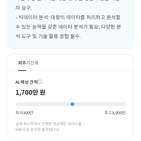
자 요구.

- 빅데이터 분석: 대량의 데이터를 처리하고 분석할 
수 있는 능력을 갖춘 데이터 분석가 필요, 다양한 분
석 도구 및 기술 활용 경험 필수.
외주
기간제
AI 예상 견적
1,700만 원
최저
300만
최고
3,000만
실제 위시켓에서 진행한 프로젝트 데이터를
바탕으로 분석한 결과입니다.