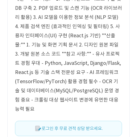
DB 구축 2. PDF 업로드 및 스캔 기능 (OCR 라이브러
리 활용) 3. AI 모델을 이용한 정보 분석 (NLP 모델)
4. 제품 검색 엔진 (효과적인 인덱싱 및 필터링) 5. 사
용자 인터페이스(UI) 구현 (React.js 기반) **산출
물:** 1. 기능 및 화면 기획 문서 2. 디자인 원본 파일
3. 개발 원본 소스 코드 **참고 사항:** - 유사 프로젝
트 경험 우대 - Python, JavaScript, Django/Flask,
React.js 등 기술 스택 전문성 요구 - AI 프레임워크
(TensorFlow/PyTorch) 활용 경험 필수 - OCR 기
술 및 데이터베이스(MySQL/PostgreSQL) 운영 경
험 중요 - 크롤링 대상 웹사이트 변경에 유연한 대응
능력 필요
로그인 후 무료 견적 상담 받으세요.