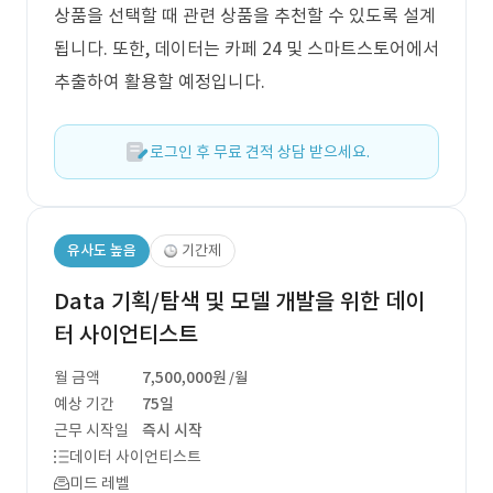
상품을 선택할 때 관련 상품을 추천할 수 있도록 설계
됩니다. 또한, 데이터는 카페 24 및 스마트스토어에서
추출하여 활용할 예정입니다.
로그인 후 무료 견적 상담 받으세요.
유사도 높음
기간제
Data 기획/탐색 및 모델 개발을 위한 데이
터 사이언티스트
월 금액
7,500,000원
/월
예상 기간
75일
근무 시작일
즉시 시작
데이터 사이언티스트
미드 레벨