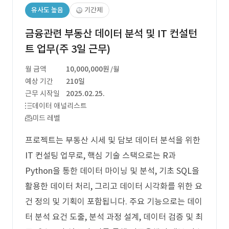
유사도 높음
기간제
금융관련 부동산 데이터 분석 및 IT 컨설턴
트 업무(주 3일 근무)
월 금액
10,000,000원
/월
예상 기간
210일
근무 시작일
2025.02.25.
데이터 애널리스트
미드 레벨
프로젝트는 부동산 시세 및 담보 데이터 분석을 위한
IT 컨설팅 업무로, 핵심 기술 스택으로는 R과
Python을 통한 데이터 마이닝 및 분석, 기초 SQL을
활용한 데이터 처리, 그리고 데이터 시각화를 위한 요
건 정의 및 기획이 포함됩니다. 주요 기능으로는 데이
터 분석 요건 도출, 분석 과정 설계, 데이터 검증 및 최