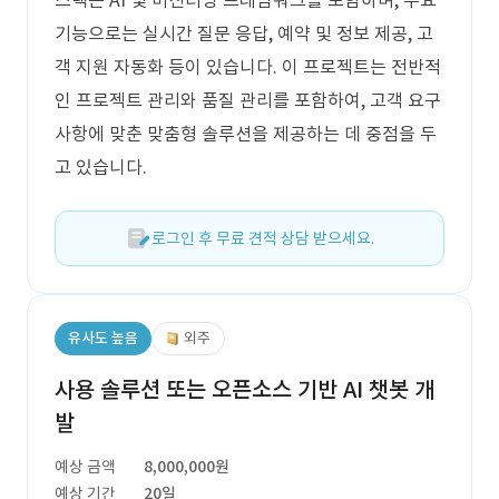
스택은 AI 및 머신러닝 프레임워크를 포함하며, 주요
기능으로는 실시간 질문 응답, 예약 및 정보 제공, 고
객 지원 자동화 등이 있습니다. 이 프로젝트는 전반적
인 프로젝트 관리와 품질 관리를 포함하여, 고객 요구
사항에 맞춘 맞춤형 솔루션을 제공하는 데 중점을 두
고 있습니다.
로그인 후 무료 견적 상담 받으세요.
유사도 높음
외주
사용 솔루션 또는 오픈소스 기반 AI 챗봇 개
발
예상 금액
8,000,000원
예상 기간
20일