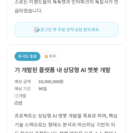
스로는 이랜드몰의 톡톡챗과 인터파크의 톡집사가 언
급되었습니다.
로그인 후 무료 견적 상담 받으세요.
유사도 높음
외주
기 개발된 플랫폼 내 상담형 AI 챗봇 개발
예상 금액
30,000,000원
예상 기간
90일
개발
웹
프로젝트는 상담형 AI 챗봇 개발을 목표로 하며, 핵심
기술 스택으로는 형태소 분석과 머신러닝 기반의 의