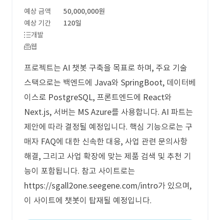
예상 금액
50,000,000원
예상 기간
120일
개발
웹
프로젝트는 AI 챗봇 구축을 목표로 하며, 주요 기술
스택으로는 백엔드에 Java와 SpringBoot, 데이터베
이스로 PostgreSQL, 프론트엔드에 React와
Next.js, 서버는 MS Azure를 사용합니다. AI 파트는
제안에 따라 결정될 예정입니다. 핵심 기능으로는 구
매자 FAQ에 대한 신속한 대응, 사업 관련 문의사항
해결, 그리고 사업 확장에 맞는 제품 검색 및 추천 기
능이 포함됩니다. 참고 사이트로는
https://sgall2one.seegene.com/intro가 있으며,
이 사이트에 챗봇이 탑재될 예정입니다.