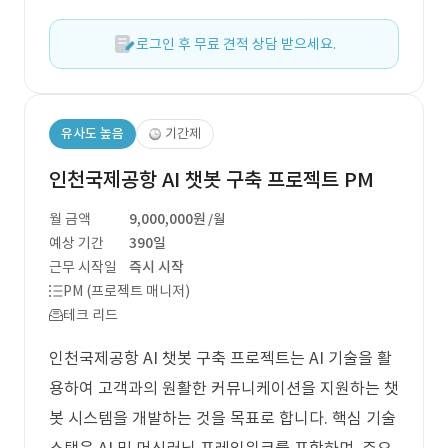
로그인 후 무료 견적 상담 받으세요.
유사도 높음
기간제
인천국제공항 AI 챗봇 구축 프로젝트 PM
월 금액
9,000,000원
/월
예상 기간
390일
근무 시작일
즉시 시작
PM (프로젝트 매니저)
테크 리드
인천국제공항 AI 챗봇 구축 프로젝트는 AI 기술을 활
용하여 고객과의 원활한 커뮤니케이션을 지원하는 챗
봇 시스템을 개발하는 것을 목표로 합니다. 핵심 기술