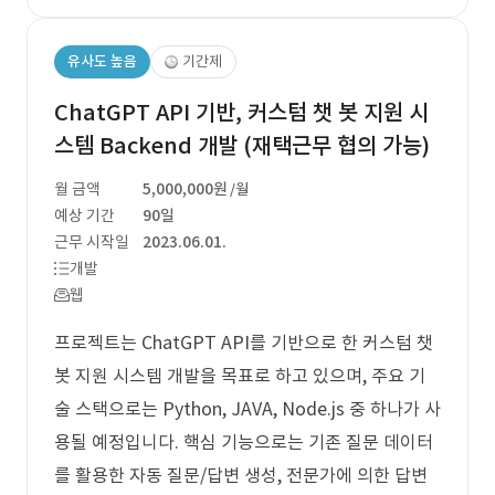
유사도 높음
기간제
ChatGPT API 기반, 커스텀 챗 봇 지원 시
스템 Backend 개발 (재택근무 협의 가능)
월 금액
5,000,000원
/월
예상 기간
90일
근무 시작일
2023.06.01.
개발
웹
프로젝트는 ChatGPT API를 기반으로 한 커스텀 챗
봇 지원 시스템 개발을 목표로 하고 있으며, 주요 기
술 스택으로는 Python, JAVA, Node.js 중 하나가 사
용될 예정입니다. 핵심 기능으로는 기존 질문 데이터
를 활용한 자동 질문/답변 생성, 전문가에 의한 답변