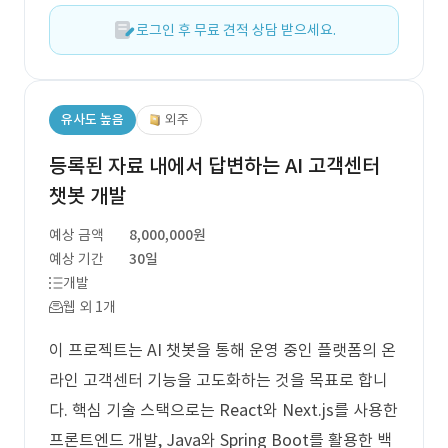
로그인 후 무료 견적 상담 받으세요.
유사도 높음
외주
등록된 자료 내에서 답변하는 AI 고객센터
챗봇 개발
예상 금액
8,000,000원
예상 기간
30일
개발
웹 외 1개
이 프로젝트는 AI 챗봇을 통해 운영 중인 플랫폼의 온
라인 고객센터 기능을 고도화하는 것을 목표로 합니
다. 핵심 기술 스택으로는 React와 Next.js를 사용한
프론트엔드 개발, Java와 Spring Boot를 활용한 백