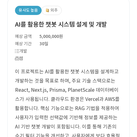
유사도 높음
외주
AI를 활용한 챗봇 시스템 설계 및 개발
예상 금액
5,000,000원
예상 기간
30일
개발
웹
이 프로젝트는 AI를 활용한 챗봇 시스템을 설계하고
개발하는 것을 목표로 하며, 주요 기술 스택으로는
React, Next.js, Prisma, PlanetScale 데이터베이
스가 사용됩니다. 클라우드 환경은 Vercel과 AWS를
활용합니다. 핵심 기능으로는 RAG 기법을 적용하여
사용자가 입력한 선택값에 기반해 정보를 제공하는
AI 기반 챗봇 개발이 포함됩니다. 이를 통해 기존의
수기 필터 기능을 개선하고, 사용자에게 보다 효율적