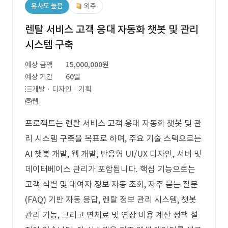
유사도 높음
외주
렌탈 서비스 고객 응대 자동화 챗봇 및 관리
시스템 구축
예상 금액
15,000,000원
예상 기간
60일
개발 · 디자인 · 기획
웹
프로젝트는 렌탈 서비스 고객 응대 자동화 챗봇 및 관
리 시스템 구축을 목표로 하며, 주요 기술 스택으로는
AI 챗봇 개발, 웹 개발, 반응형 UI/UX 디자인, 서버 및
데이터베이스 관리가 포함됩니다. 핵심 기능으로는
고객 식별 및 대여자 정보 자동 조회, 자주 묻는 질문
(FAQ) 기반 자동 응답, 렌탈 정보 관리 시스템, 챗봇
관리 기능, 그리고 연체료 및 연장 비용 계산 정책 설