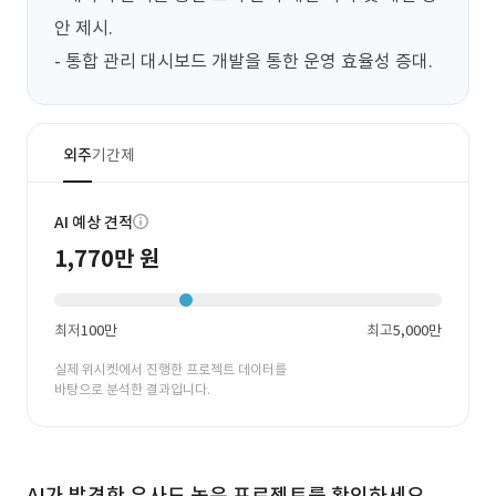
안 제시.

- 통합 관리 대시보드 개발을 통한 운영 효율성 증대.
외주
기간제
AI 예상 견적
1,770만 원
최저
100만
최고
5,000만
실제 위시켓에서 진행한 프로젝트 데이터를
바탕으로 분석한 결과입니다.
AI가 발견한 유사도 높은 프로젝트를 확인하세요.