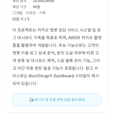
예상 금액
20,000,000원
예상 기간
60일
개발 · 디자인 · 기획
웹 외 1개
이 프로젝트는 카카오 챗봇 상담 서비스 시스템 및 로
그 대시보드 구축을 목표로 하며, AWS와 카카오 플랫
폼을 활용하여 개발됩니다. 주요 기능으로는 고객의
챗봇 이용 로그 상세 분석, 문의 도달 여부에 따른 고
객 분류 및 대시보드 제작, 스킬 블록 관리 기능, 그리
고 야간 자동 멘트 발송 기능이 포함됩니다. 참고 서
비스로는 BootStrap의 Dashboard 스타일이 제시
되어 있습니다.
로그인 후 무료 견적 상담 받으세요.