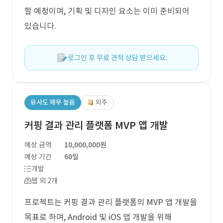
할 예정이며, 기획 및 디자인 요소는 이미 준비되어
있습니다.
로그인 후 무료 견적 상담 받으세요.
유사도 매우 높음
외주
커핑 결과 관리 플랫폼 MVP 앱 개발
예상 금액
10,000,000원
예상 기간
60일
개발
웹 외 2개
프로젝트는 커핑 결과 관리 플랫폼의 MVP 앱 개발을
목표로 하며, Android 및 iOS 앱 개발을 위해