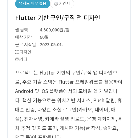
유사도 매우 높음
기간제
Flutter 기반 구인/구직 앱 디자인
월 금액
4,500,000원
/월
예상 기간
60일
근무 시작일
2023.05.01.
디자인
기타
프로젝트는 Flutter 기반의 구인/구직 앱 디자인으
로, 주요 기술 스택은 Flutter 프레임워크를 활용하여
Android 및 iOS 플랫폼에서의 모바일 앱 개발입니
다. 핵심 기능으로는 위치기반 서비스, Push 알림, 휴
대폰 인증, 다양한 소셜 로그인(카카오, 네이버, 애
플), 전자서명, 카메라 촬영 업로드, 은행 계좌이체, 위
치 추적 및 지도 표기, 게시판 기능(글 작성, 좋아요,
댓글 등)이 포함됩니다.