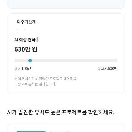
외주
기간제
AI 예상 견적
630만 원
최저
100만
최고
3,600만
실제 위시켓에서 진행한 프로젝트 데이터를
바탕으로 분석한 결과입니다.
AI가 발견한 유사도 높은 프로젝트를 확인하세요.