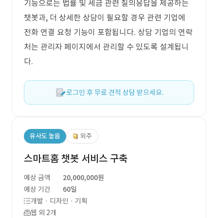
기능으로는 법률 및 세금 관련 질의응답을 제공하는
챗봇과, 더 상세한 상담이 필요할 경우 관련 기업에
전화 연결 요청 기능이 포함됩니다. 상담 기업의 연락
처는 관리자 페이지에서 관리할 수 있도록 설계됩니
다.
로그인 후 무료 견적 상담 받으세요.
유사도 높음
외주
스마트홈 챗봇 서비스 구축
예상 금액
20,000,000원
예상 기간
60일
개발 · 디자인 · 기획
웹 외 2개