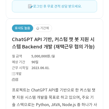
로그인 후 무료 견적 상담 받으세요.
유사도 높음
기간제
ChatGPT API 기반, 커스텀 챗 봇 지원 시
스템 Backend 개발 (재택근무 협의 가능)
월 금액
5,000,000원
/월
예상 기간
90일
근무 시작일
2023.06.01.
개발
웹
프로젝트는 ChatGPT API를 기반으로 한 커스텀 챗
봇 지원 시스템 개발을 목표로 하고 있으며, 주요 기
술 스택으로는 Python, JAVA, Node.js 중 하나가 사