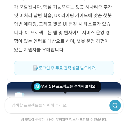
가 포함됩니다. 핵심 기능으로는 챗봇 시나리오 추가
및 미처리 답변 학습, UX 라이팅 가이드에 맞춘 챗봇
답변 에디팅, 그리고 챗봇 UI 변경 시 테스트가 있습
니다. 이 프로젝트는 앱 및 웹사이트 서비스 운영 경
험이 있는 인력을 대상으로 하며, 챗봇 운영 경험이
있는 지원자를 우대합니다.
로그인 후 무료 견적 상담 받으세요.
찾고 싶은 프로젝트를 검색해 보세요!
딱 맞는 견적이 궁금하신가요?
IT 전문 매니저가 무료로 상담해드려요.
AI 모델이 생성한 내용은 부정확한 정보가 포함될 수 있습니다.