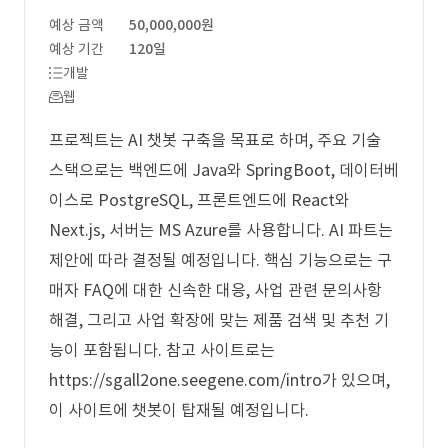
예상 금액
50,000,000원
예상 기간
120일
개발
웹
프로젝트는 AI 챗봇 구축을 목표로 하며, 주요 기술
스택으로는 백엔드에 Java와 SpringBoot, 데이터베
이스로 PostgreSQL, 프론트엔드에 React와
Next.js, 서버는 MS Azure를 사용합니다. AI 파트는
제안에 따라 결정될 예정입니다. 핵심 기능으로는 구
매자 FAQ에 대한 신속한 대응, 사업 관련 문의사항
해결, 그리고 사업 확장에 맞는 제품 검색 및 추천 기
능이 포함됩니다. 참고 사이트로는
https://sgall2one.seegene.com/intro가 있으며,
이 사이트에 챗봇이 탑재될 예정입니다.