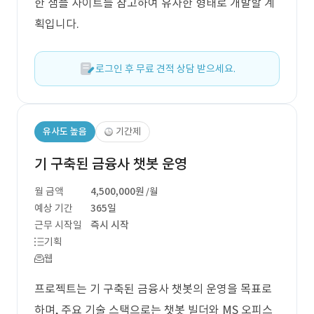
한 샘플 사이트를 참고하여 유사한 형태로 개발할 계
획입니다.
로그인 후 무료 견적 상담 받으세요.
유사도 높음
기간제
기 구축된 금융사 챗봇 운영
월 금액
4,500,000원
/월
예상 기간
365일
근무 시작일
즉시 시작
기획
웹
프로젝트는 기 구축된 금융사 챗봇의 운영을 목표로
하며, 주요 기술 스택으로는 챗봇 빌더와 MS 오피스