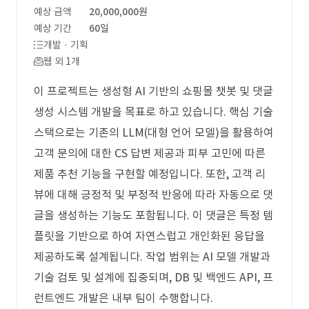
예상 금액
20,000,000원
예상 기간
60일
개발 · 기획
웹 외 1개
이 프로젝트는 생성형 AI 기반의 쇼핑몰 챗봇 및 댓글
생성 시스템 개발을 목표로 하고 있습니다. 핵심 기술
스택으로는 기존의 LLM(대형 언어 모델)을 활용하여
고객 문의에 대한 CS 답변 제공과 피부 고민에 따른
제품 추천 기능을 구현할 예정입니다. 또한, 고객 리
뷰에 대해 긍정적 및 부정적 반응에 따라 자동으로 댓
글을 생성하는 기능도 포함됩니다. 이 댓글은 특정 템
플릿을 기반으로 하여 자연스럽고 개인화된 응답을
제공하도록 설계됩니다. 작업 범위는 AI 모델 개발과
기술 검토 및 설계에 집중되며, DB 및 백엔드 API, 프
런트엔드 개발은 내부 팀이 수행합니다.