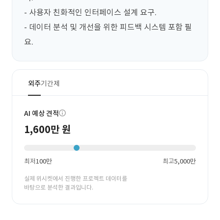
- 사용자 친화적인 인터페이스 설계 요구.

- 데이터 분석 및 개선을 위한 피드백 시스템 포함 필
요.
외주
기간제
AI 예상 견적
1,600만 원
최저
100만
최고
5,000만
실제 위시켓에서 진행한 프로젝트 데이터를
바탕으로 분석한 결과입니다.