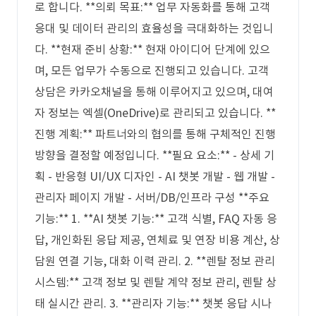
로 합니다. **의뢰 목표:** 업무 자동화를 통해 고객
응대 및 데이터 관리의 효율성을 극대화하는 것입니
다. **현재 준비 상황:** 현재 아이디어 단계에 있으
며, 모든 업무가 수동으로 진행되고 있습니다. 고객
상담은 카카오채널을 통해 이루어지고 있으며, 대여
자 정보는 엑셀(OneDrive)로 관리되고 있습니다. **
진행 계획:** 파트너와의 협의를 통해 구체적인 진행
방향을 결정할 예정입니다. **필요 요소:** - 상세 기
획 - 반응형 UI/UX 디자인 - AI 챗봇 개발 - 웹 개발 -
관리자 페이지 개발 - 서버/DB/인프라 구성 **주요
기능:** 1. **AI 챗봇 기능:** 고객 식별, FAQ 자동 응
답, 개인화된 응답 제공, 연체료 및 연장 비용 계산, 상
담원 연결 기능, 대화 이력 관리. 2. **렌탈 정보 관리
시스템:** 고객 정보 및 렌탈 계약 정보 관리, 렌탈 상
태 실시간 관리. 3. **관리자 기능:** 챗봇 응답 시나