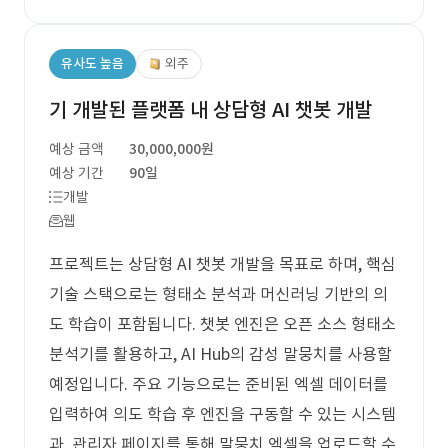
유사도 높음
외주
기 개발된 플랫폼 내 상담형 AI 챗봇 개발
예상 금액
30,000,000원
예상 기간
90일
개발
웹
프로젝트는 상담형 AI 챗봇 개발을 목표로 하며, 핵심
기술 스택으로는 형태소 분석과 머신러닝 기반의 의
도 학습이 포함됩니다. 챗봇 엔진은 오픈 소스 형태소
분석기를 활용하고, AI Hub의 감성 말뭉치를 사용할
예정입니다. 주요 기능으로는 준비된 엑셀 데이터를
입력하여 의도 학습 후 엔진을 구동할 수 있는 시스템
과, 관리자 페이지를 통해 말뭉치 엑셀을 업로드할 수