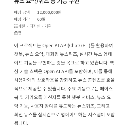
뉴스 요약/퀴즈 등 기능 구현
예상 금액
12,000,000원
예상 기간
60일
개발 · 디자인 · 기획
웹
이 프로젝트는 Open AI API(ChatGPT)를 활용하여
챗봇, 뉴스 요약, 대화형 뉴스퀴즈, 실시간 뉴스 업데
이트 기능을 구현하는 것을 목표로 하고 있습니다. 핵
심 기술 스택은 Open AI API를 포함하며, 이를 통해
사용자와의 상호작용을 강화하고 뉴스 콘텐츠를 효율
적으로 제공할 수 있습니다. 주요 기능으로는 페이스
북 및 카카오톡 메신저를 통한 챗봇 서비스, 뉴스 요
약 기능, 사용자 참여를 유도하는 뉴스퀴즈, 그리고
최신 뉴스를 실시간으로 업데이트하는 시스템이 포함
됩니다.