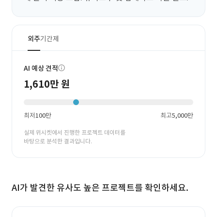
외주
기간제
AI 예상 견적
1,610만 원
최저
100만
최고
5,000만
실제 위시켓에서 진행한 프로젝트 데이터를
바탕으로 분석한 결과입니다.
AI가 발견한 유사도 높은 프로젝트를 확인하세요.