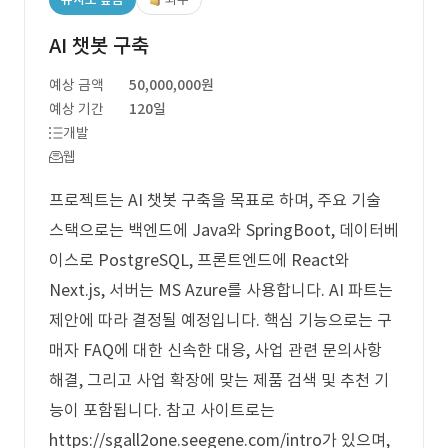
AI 챗봇 구축
예상 금액
50,000,000원
예상 기간
120일
개발
웹
프로젝트는 AI 챗봇 구축을 목표로 하며, 주요 기술
스택으로는 백엔드에 Java와 SpringBoot, 데이터베
이스로 PostgreSQL, 프론트엔드에 React와
Next.js, 서버는 MS Azure를 사용합니다. AI 파트는
제안에 따라 결정될 예정입니다. 핵심 기능으로는 구
매자 FAQ에 대한 신속한 대응, 사업 관련 문의사항
해결, 그리고 사업 확장에 맞는 제품 검색 및 추천 기
능이 포함됩니다. 참고 사이트로는
https://sgall2one.seegene.com/intro가 있으며,