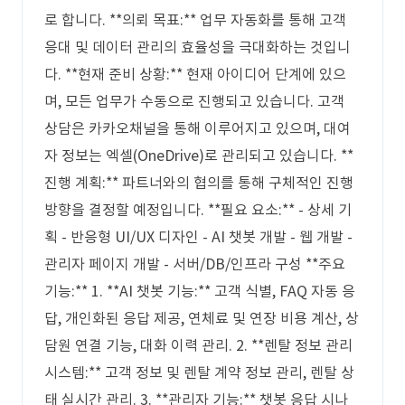
로 합니다. **의뢰 목표:** 업무 자동화를 통해 고객
응대 및 데이터 관리의 효율성을 극대화하는 것입니
다. **현재 준비 상황:** 현재 아이디어 단계에 있으
며, 모든 업무가 수동으로 진행되고 있습니다. 고객
상담은 카카오채널을 통해 이루어지고 있으며, 대여
자 정보는 엑셀(OneDrive)로 관리되고 있습니다. **
진행 계획:** 파트너와의 협의를 통해 구체적인 진행
방향을 결정할 예정입니다. **필요 요소:** - 상세 기
획 - 반응형 UI/UX 디자인 - AI 챗봇 개발 - 웹 개발 -
관리자 페이지 개발 - 서버/DB/인프라 구성 **주요
기능:** 1. **AI 챗봇 기능:** 고객 식별, FAQ 자동 응
답, 개인화된 응답 제공, 연체료 및 연장 비용 계산, 상
담원 연결 기능, 대화 이력 관리. 2. **렌탈 정보 관리
시스템:** 고객 정보 및 렌탈 계약 정보 관리, 렌탈 상
태 실시간 관리. 3. **관리자 기능:** 챗봇 응답 시나