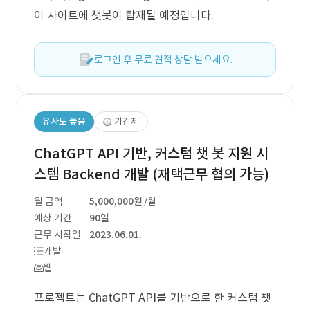
이 사이트에 챗봇이 탑재될 예정입니다.
로그인 후 무료 견적 상담 받으세요.
유사도 높음
기간제
ChatGPT API 기반, 커스텀 챗 봇 지원 시
스템 Backend 개발 (재택근무 협의 가능)
월 금액
5,000,000원
/월
예상 기간
90일
근무 시작일
2023.06.01.
개발
웹
프로젝트는 ChatGPT API를 기반으로 한 커스텀 챗