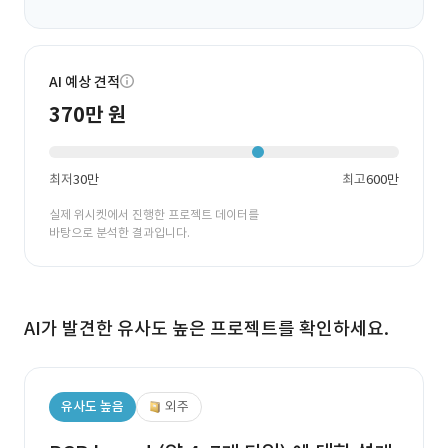
AI 예상 견적
370만 원
최저
30만
최고
600만
실제 위시켓에서 진행한 프로젝트 데이터를
바탕으로 분석한 결과입니다.
AI가 발견한 유사도 높은 프로젝트를 확인하세요.
유사도 높음
외주