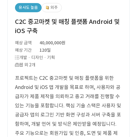
유사도 높음
외주
C2C 중고마켓 및 매칭 플랫폼 Android 및
iOS 구축
예상 금액
40,000,000원
예상 기간
120일
개발 · 디자인 · 기획
웹 외 2개
프로젝트는 C2C 중고마켓 및 매칭 플랫폼을 위한
Android 및 iOS 앱 개발을 목표로 하며, 사용자와 공
급자가 제품 제작을 의뢰하고 중고 거래를 진행할 수
있는 기능을 포함합니다. 핵심 기술 스택은 사용자 및
공급자 앱의 로그인 기반 화면 구성과 서버 구축을 포
함하며, 개발 언어 및 방식은 제안받을 예정입니다.
주요 기능으로는 회원가입 및 인증, 도면 및 제품 제