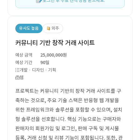
로그인 후 무료 견적 상담 받으세요.
유사도 높음
외주
커뮤니티 기반 창작 거래 사이트
예상 금액
25,000,000원
예상 기간
90일
개발 · 디자인 · 기획
웹
프로젝트는 커뮤니티 기반의 창작 거래 사이트를 구
축하는 것으로, 주요 기술 스택은 반응형 웹 개발을
위한 프레임워크와 솔루션을 포함할 수 있으며, 설치
형 솔루션을 선호합니다. 핵심 기능으로는 구매자와
판매자의 회원가입 및 로그인, 판매 구독 및 게시물
등록, 거래 신청 및 리뷰 기능이 포함됩니다. 또한, 관