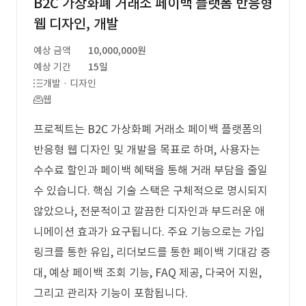
B2C 가상화폐 거래소 페이백 플랫폼 반응형
웹 디자인, 개발
예상 금액
10,000,000원
예상 기간
15일
개발 · 디자인
웹
프로젝트는 B2C 가상화폐 거래소 페이백 플랫폼의
반응형 웹 디자인 및 개발을 목표로 하며, 사용자는
수수료 할인과 페이백 혜택을 통해 거래 부담을 줄일
수 있습니다. 핵심 기술 스택은 구체적으로 명시되지
않았으나, 전문적이고 깔끔한 디자인과 부드러운 애
니메이션 효과가 요구됩니다. 주요 기능으로는 가입
링크를 통한 유입, 리더보드를 통한 페이백 기대감 증
대, 예상 페이백 조회 기능, FAQ 제공, 다국어 지원,
그리고 관리자 기능이 포함됩니다.