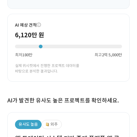
AI 예상 견적
6,120만 원
최저
180만
최고
2억 5,000만
실제 위시켓에서 진행한 프로젝트 데이터를
바탕으로 분석한 결과입니다.
AI가 발견한 유사도 높은 프로젝트를 확인하세요.
유사도 높음
외주