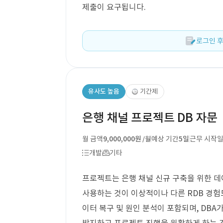
제출이 요구됩니다.
로그인 후
유사도 높음
기간제
은행 채널 프로젝트 DB 자문
월 금액
9,000,000원
예상 기간
5일
근무 시작
/월
개발
기타
프로젝트는 은행 채널 신규 구축을 위한 데이
사용하는 것이 이상적이나 다른 RDB 경험도
이터 복구 및 원인 분석이 포함되며, DB