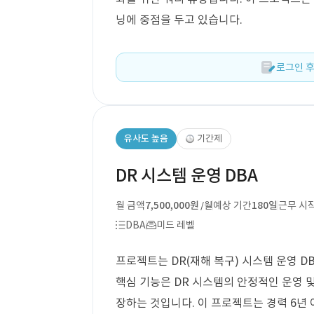
닝에 중점을 두고 있습니다.
로그인 후
유사도 높음
기간제
DR 시스템 운영 DBA
월 금액
7,500,000원
예상 기간
180일
근무 시
/월
DBA
미드 레벨
프로젝트는 DR(재해 복구) 시스템 운영 D
핵심 기능은 DR 시스템의 안정적인 운영 
장하는 것입니다. 이 프로젝트는 경력 6년