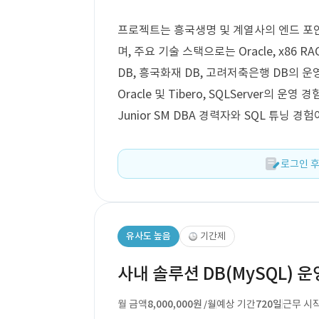
프로젝트는 흥국생명 및 계열사의 엔드 포인
며, 주요 기술 스택으로는 Oracle, x86 R
DB, 흥국화재 DB, 고려저축은행 DB의 
Oracle 및 Tibero, SQLServer의
Junior SM DBA 경력자와 SQL 튜닝 
로그인 후
유사도 높음
기간제
사내 솔루션 DB(MySQL) 
월 금액
8,000,000원
예상 기간
720일
근무 시
/월