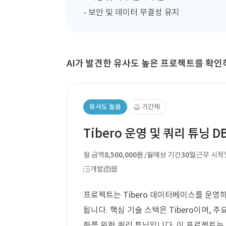
- 보안 및 데이터 무결성 유지
AI가 발견한 유사도 높은 프로젝트를 확인
유사도 높음
기간제
Tibero 운영 및 쿼리 튜닝 D
월 금액
8,500,000원
예상 기간
30일
근무 시작
/월
개발
웹
프로젝트는 Tibero 데이터베이스를 운영
됩니다. 핵심 기술 스택은 Tibero이며,
화를 위한 쿼리 튜닝입니다. 이 프로젝트는 