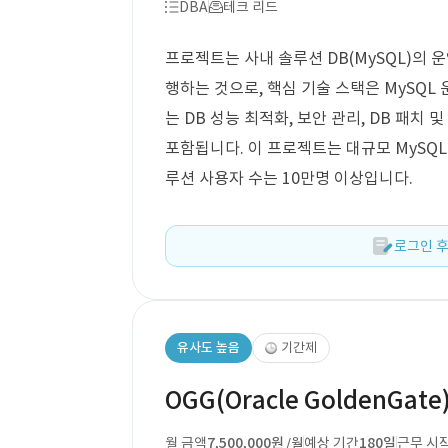
DBA
테크 리드
프로젝트는 사내 솔루션 DB(MySQL)의 
행하는 것으로, 핵심 기술 스택은 MySQL 
는 DB 성능 최적화, 보안 관리, DB 패치
포함됩니다. 이 프로젝트는 대규모 MySQL
루션 사용자 수는 10만명 이상입니다.
로그인 후
유사도 높음
기간제
OGG(Oracle GoldenGate
월 금액
7,500,000원
예상 기간
180일
근무 시
/월