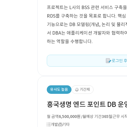
프로젝트는 L사의 BSS 관련 서비스 구축을 위
RDS를 구축하는 것을 목표로 합니다. 핵심 
기능으로는 DB 모델링(개념, 논리 및 물리적
서 DBA는 애플리케이션 개발자와 협력하
하는 역할을 수행합니다.
로그인 후
유사도 높음
기간제
흥국생명 엔드 포인트 DB 운
월 금액
6,500,000원
예상 기간
365일
근무 시
/월
개발
기타