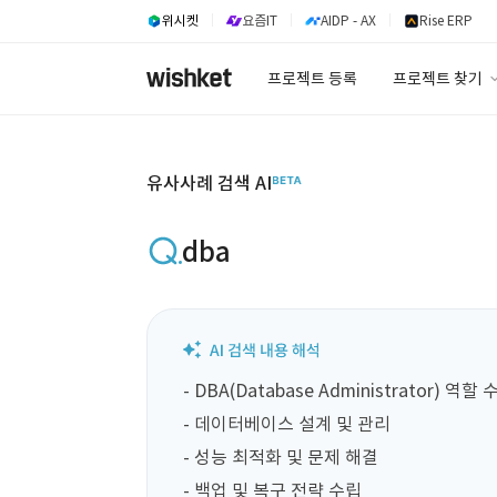
위시켓
요즘IT
AIDP - AX
Rise ERP
프로젝트 등록
프로젝트 찾기
프로젝트 찾기
유사사례 검색 A
유사사례 검색 AI
dba
- DBA(Database Administrator) 역할 
- 데이터베이스 설계 및 관리

- 성능 최적화 및 문제 해결

- 백업 및 복구 전략 수립
