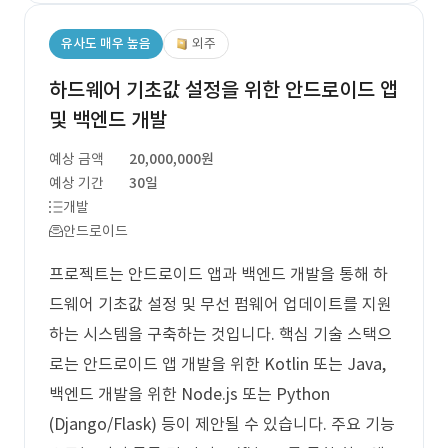
유사도 매우 높음
외주
하드웨어 기초값 설정을 위한 안드로이드 앱
및 백엔드 개발
예상 금액
20,000,000원
예상 기간
30일
개발
안드로이드
프로젝트는 안드로이드 앱과 백엔드 개발을 통해 하
드웨어 기초값 설정 및 무선 펌웨어 업데이트를 지원
하는 시스템을 구축하는 것입니다. 핵심 기술 스택으
로는 안드로이드 앱 개발을 위한 Kotlin 또는 Java,
백엔드 개발을 위한 Node.js 또는 Python
(Django/Flask) 등이 제안될 수 있습니다. 주요 기능