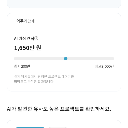
외주
기간제
AI 예상 견적
1,650만 원
최저
200만
최고
3,000만
실제 위시켓에서 진행한 프로젝트 데이터를
바탕으로 분석한 결과입니다.
AI가 발견한 유사도 높은 프로젝트를 확인하세요.