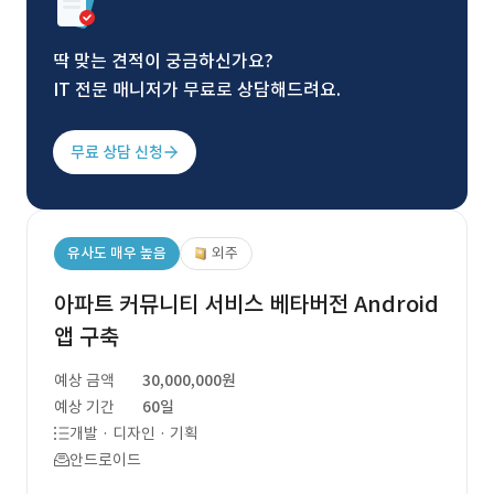
딱 맞는 견적이 궁금하신가요?
IT 전문 매니저가 무료로 상담해드려요.
무료 상담 신청
유사도 매우 높음
외주
아파트 커뮤니티 서비스 베타버전 Android
앱 구축
예상 금액
30,000,000원
예상 기간
60일
개발 · 디자인 · 기획
안드로이드