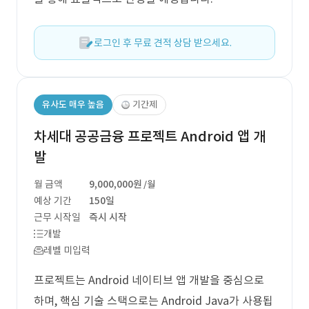
로그인 후 무료 견적 상담 받으세요.
유사도 매우 높음
기간제
차세대 공공금융 프로젝트 Android 앱 개
발
월 금액
9,000,000원
/월
예상 기간
150일
근무 시작일
즉시 시작
개발
레벨 미입력
프로젝트는 Android 네이티브 앱 개발을 중심으로
하며, 핵심 기술 스택으로는 Android Java가 사용됩