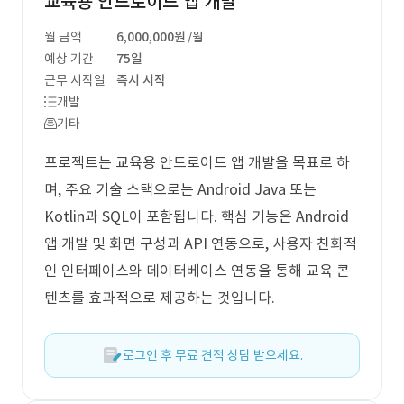
교육용 안드로이드 앱 개발
월 금액
6,000,000원
/월
예상 기간
75일
근무 시작일
즉시 시작
개발
기타
프로젝트는 교육용 안드로이드 앱 개발을 목표로 하
며, 주요 기술 스택으로는 Android Java 또는
Kotlin과 SQL이 포함됩니다. 핵심 기능은 Android
앱 개발 및 화면 구성과 API 연동으로, 사용자 친화적
인 인터페이스와 데이터베이스 연동을 통해 교육 콘
텐츠를 효과적으로 제공하는 것입니다.
로그인 후 무료 견적 상담 받으세요.