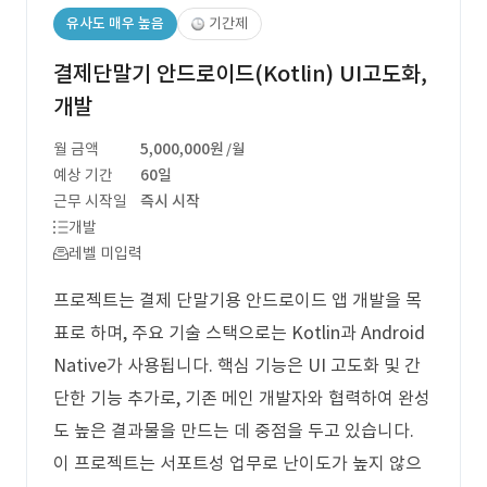
유사도 매우 높음
기간제
결제단말기 안드로이드(Kotlin) UI고도화,
개발
월 금액
5,000,000원
/월
예상 기간
60일
근무 시작일
즉시 시작
개발
레벨 미입력
프로젝트는 결제 단말기용 안드로이드 앱 개발을 목
표로 하며, 주요 기술 스택으로는 Kotlin과 Android
Native가 사용됩니다. 핵심 기능은 UI 고도화 및 간
단한 기능 추가로, 기존 메인 개발자와 협력하여 완성
도 높은 결과물을 만드는 데 중점을 두고 있습니다.
이 프로젝트는 서포트성 업무로 난이도가 높지 않으