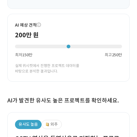
AI 예상 견적
200만 원
최저
150만
최고
250만
실제 위시켓에서 진행한 프로젝트 데이터를
바탕으로 분석한 결과입니다.
AI가 발견한 유사도 높은 프로젝트를 확인하세요.
유사도 높음
외주