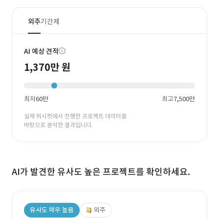
외주
기간제
AI 예상 견적
1,370만 원
최저
60만
최고
7,500만
실제 위시켓에서 진행한 프로젝트 데이터를
바탕으로 분석한 결과입니다.
AI가 발견한 유사도 높은 프로젝트를 확인하세요.
유사도 매우 높음
외주