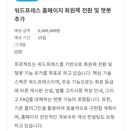
워드프레스 홈페이지 회원제 전환 및 챗봇
추가
예상 금액
5,000,000원
예상 기간
15일
개발
웹
프로젝트는 워드프레스를 기반으로 회원제 전환 및
챗봇 기능 추가를 목표로 하고 있습니다. 핵심 기술
스택은 워드프레스이며, 주요 기능으로는 회원 등급
에 따른 게시판 신설, 법률 고지사항 작성 안내, 그리
고 FAQ를 대체하는 챗봇 기능이 포함됩니다. 또한,
기존 플러그인을 활용하여 효율적으로 구현할 계획이
며, 홈페이지 전반적인 개보수와 개선 컨설팅도 요청
하고 있습니다.