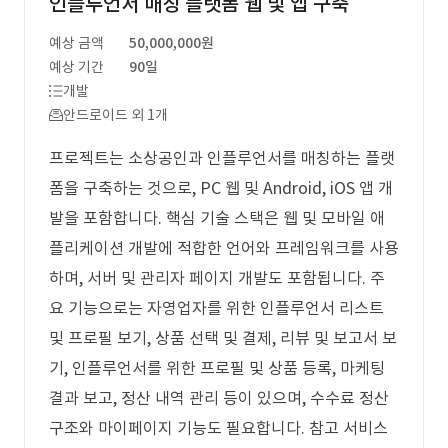
인플루언서 매칭 플랫폼 웹 및 앱 구축
예상 금액
50,000,000원
예상 기간
90일
개발
안드로이드 외 1개
프로젝트는 소상공인과 인플루언서를 매칭하는 플랫
폼을 구축하는 것으로, PC 웹 및 Android, iOS 앱 개
발을 포함합니다. 핵심 기술 스택은 웹 및 모바일 애
플리케이션 개발에 적합한 언어와 프레임워크를 사용
하며, 서버 및 관리자 페이지 개발도 포함됩니다. 주
요 기능으로는 자영업자를 위한 인플루언서 리스트
및 프로필 보기, 상품 선택 및 결제, 리뷰 및 보고서 보
기, 인플루언서를 위한 프로필 및 상품 등록, 마케팅
결과 보고, 정산 내역 관리 등이 있으며, 수수료 정산
구조와 마이페이지 기능도 필요합니다. 참고 서비스