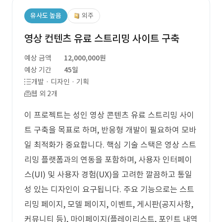
유사도 높음
외주
영상 컨텐츠 유료 스트리밍 사이트 구축
예상 금액
12,000,000원
예상 기간
45일
개발 · 디자인 · 기획
웹 외 2개
이 프로젝트는 성인 영상 콘텐츠 유료 스트리밍 사이
트 구축을 목표로 하며, 반응형 개발이 필요하여 모바
일 최적화가 중요합니다. 핵심 기술 스택은 영상 스트
리밍 플랫폼과의 연동을 포함하며, 사용자 인터페이
스(UI) 및 사용자 경험(UX)을 고려한 깔끔하고 통일
성 있는 디자인이 요구됩니다. 주요 기능으로는 스트
리밍 페이지, 모델 페이지, 이벤트, 게시판(공지사항,
커뮤니티 등), 마이페이지(플레이리스트, 포인트 내역