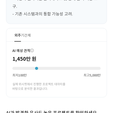
구.

- 기존 시스템과의 통합 가능성 고려.
외주
기간제
AI 예상 견적
1,450만 원
최저
100만
최고
5,000만
실제 위시켓에서 진행한 프로젝트 데이터를
바탕으로 분석한 결과입니다.
AI가 발견한 유사도 높은 프로젝트를 확인하세요.