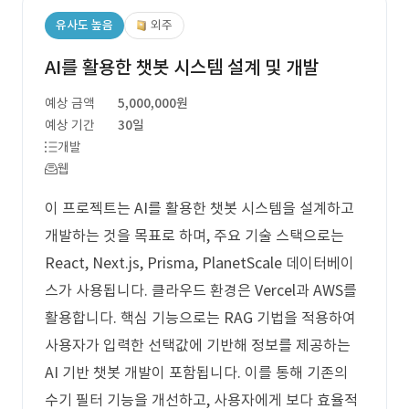
유사도 높음
외주
AI를 활용한 챗봇 시스템 설계 및 개발
예상 금액
5,000,000원
예상 기간
30일
개발
웹
이 프로젝트는 AI를 활용한 챗봇 시스템을 설계하고
개발하는 것을 목표로 하며, 주요 기술 스택으로는
React, Next.js, Prisma, PlanetScale 데이터베이
스가 사용됩니다. 클라우드 환경은 Vercel과 AWS를
활용합니다. 핵심 기능으로는 RAG 기법을 적용하여
사용자가 입력한 선택값에 기반해 정보를 제공하는
AI 기반 챗봇 개발이 포함됩니다. 이를 통해 기존의
수기 필터 기능을 개선하고, 사용자에게 보다 효율적