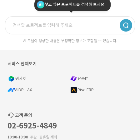
찾고 싶은 프로젝트를 검색해 보세요!
AI 모델이 생성한 내용은 부정확한 정보가 포함될 수 있습니다.
서비스 전체보기
위시켓
요즘IT
AIDP - AX
Rise ERP
고객 문의
02-6925-4849
10:00-18:00
주말·공휴일 제외