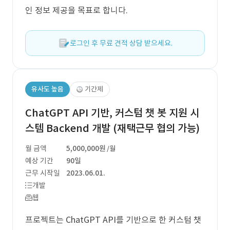
인 정보 제공을 목표로 합니다.
로그인 후 무료 견적 상담 받으세요.
유사도 높음
기간제
ChatGPT API 기반, 커스텀 챗 봇 지원 시
스템 Backend 개발 (재택근무 협의 가능)
월 금액
5,000,000원
/월
예상 기간
90일
근무 시작일
2023.06.01.
개발
웹
프로젝트는 ChatGPT API를 기반으로 한 커스텀 챗