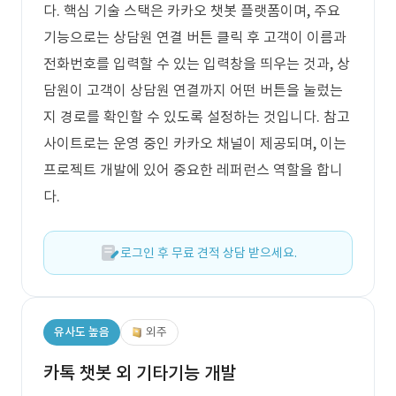
다. 핵심 기술 스택은 카카오 챗봇 플랫폼이며, 주요
기능으로는 상담원 연결 버튼 클릭 후 고객이 이름과
전화번호를 입력할 수 있는 입력창을 띄우는 것과, 상
담원이 고객이 상담원 연결까지 어떤 버튼을 눌렀는
지 경로를 확인할 수 있도록 설정하는 것입니다. 참고
사이트로는 운영 중인 카카오 채널이 제공되며, 이는
프로젝트 개발에 있어 중요한 레퍼런스 역할을 합니
다.
로그인 후 무료 견적 상담 받으세요.
유사도 높음
외주
카톡 챗봇 외 기타기능 개발