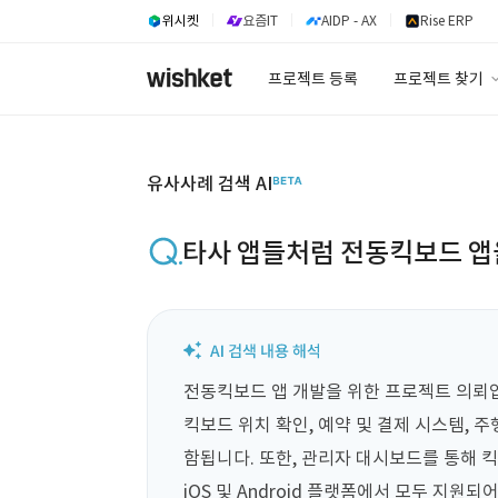
위시켓
요즘IT
AIDP - AX
Rise ERP
프로젝트 등록
프로젝트 찾기
프로젝트 찾기
유사사례 검색 A
유사사례 검색 AI
타사 앱들처럼 전동킥보드 앱
전동킥보드 앱 개발을 위한 프로젝트 의뢰입
킥보드 위치 확인, 예약 및 결제 시스템, 주
함됩니다. 또한, 관리자 대시보드를 통해 킥
iOS 및 Android 플랫폼에서 모두 지원되