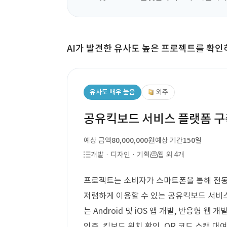
AI가 발견한 유사도 높은 프로젝트를 확인
유사도 매우 높음
외주
공유킥보드 서비스 플랫폼 구
예상 금액
80,000,000원
예상 기간
150일
개발 · 디자인 · 기획
웹 외 4개
프로젝트는 소비자가 스마트폰을 통해 전
저렴하게 이용할 수 있는 공유킥보드 서비스
는 Android 및 iOS 앱 개발, 반응형 
인증, 킥보드 위치 확인, QR 코드 스캔 대