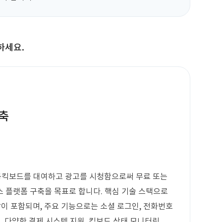
하세요.
축
동킥보드를 대여하고 광고를 시청함으로써 무료 또는
 플랫폼 구축을 목표로 합니다. 핵심 기술 스택으로
웹 개발이 포함되며, 주요 기능으로는 소셜 로그인, 전화번호
여, 다양한 결제 시스템 지원, 킥보드 상태 모니터링,