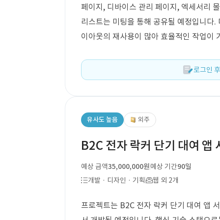
페이지, 디바이스 관리 페이지, 엑세서리 몰
리스트는 미팅을 통해 공유될 예정입니다. 
이아웃의 재사용이 많아 효율적인 작업이 
로그인 후
유사도 높음
외주
B2C 전자 락커 단기 대여 앱
예상 금액
35,000,000원
예상 기간
90일
개발 · 디자인 · 기획
웹 외 2개
프로젝트는 B2C 전자 락커 단기 대여 앱 서비