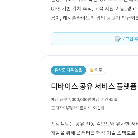
GPS 기반 위치 추적, 고객 지원 기능, 광
릉이, 캐시슬라이드의 팝업 광고가 언급되
로그인 후
유사도 매우 높음
외주
디바이스 공유 서비스 플랫폼
예상 금액
7,000,000원
예상 기간
45일
디자인
안드로이드 외 1개
프로젝트는 공유 전동 킥보드와 유사한 서비
개발을 위해 플러터를 핵심 기술 스택으로 