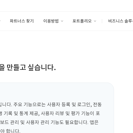
파트너스 찾기
이용방법
포트폴리오
비즈니스 솔루
이용방법
포트폴리오
엔터프라이즈
I
파트너 등급
이용후기
안심 코드 케어
이용요금
솔루션 마켓
고객센터
스토어
을 만들고 싶습니다.
니다. 주요 기능으로는 사용자 등록 및 로그인, 전동
행 기록 및 통계 제공, 사용자 리뷰 및 평가 기능이 포
보드 관리 및 사용자 관리 기능도 필요합니다. 앱은 
어야 합니다.