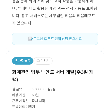
결을 통해 회계 처리 및 보고서 작성을 가능하게 하
며, 백데이터를 활용한 계정 과목 선택 기능도 포함됩
니다. 참고 서비스로는 세무법인 혜움의 혜움레포트
가 있습니다.
로그인 후 무료 견적 상담 받으세요.
유사도 높음
기간제
회계관리 업무 백엔드 서버 개발(주3일 재
택)
월 금액
5,000,000원
/월
예상 기간
60일
근무 시작일
즉시 시작
백엔드 개발자