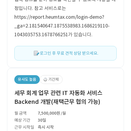
정입니다. 참고 서비스로는
https://report.heumtax.com/login-demo?
_ga=2.181540647.1875538983.1686219110-
1043035753.1678766251가 있습니다.
로그인 후 무료 견적 상담 받으세요.
유사도 높음
기간제
세무 회계 업무 관련 IT 자동화 서비스
Backend 개발(재택근무 협의 가능)
월 금액
7,500,000원
/월
예상 기간
30일
근무 시작일
즉시 시작