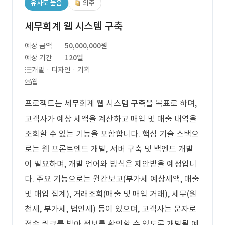
유사도 높음
외주
세무회계 웹 시스템 구축
예상 금액
50,000,000원
예상 기간
120일
개발 · 디자인 · 기획
웹
프로젝트는 세무회계 웹 시스템 구축을 목표로 하며,
고객사가 예상 세액을 계산하고 매입 및 매출 내역을
조회할 수 있는 기능을 포함합니다. 핵심 기술 스택으
로는 웹 프론트엔드 개발, 서버 구축 및 백엔드 개발
이 필요하며, 개발 언어와 방식은 제안받을 예정입니
다. 주요 기능으로는 월간보고(부가세 예상세액, 매출
및 매입 집계), 거래조회(매출 및 매입 거래), 세무(원
천세, 부가세, 법인세) 등이 있으며, 고객사는 문자로
접속 링크를 받아 정보를 확인할 수 있도록 개발될 예