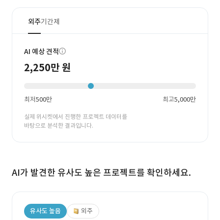
외주
기간제
AI 예상 견적
2,250만 원
최저
500만
최고
5,000만
실제 위시켓에서 진행한 프로젝트 데이터를
바탕으로 분석한 결과입니다.
AI가 발견한 유사도 높은 프로젝트를 확인하세요.
유사도 높음
외주