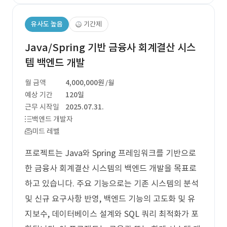
유사도 높음
기간제
Java/Spring 기반 금융사 회계결산 시스
템 백엔드 개발
월 금액
4,000,000원
/월
예상 기간
120일
근무 시작일
2025.07.31.
백엔드 개발자
미드 레벨
프로젝트는 Java와 Spring 프레임워크를 기반으로
한 금융사 회계결산 시스템의 백엔드 개발을 목표로
하고 있습니다. 주요 기능으로는 기존 시스템의 분석
및 신규 요구사항 반영, 백엔드 기능의 고도화 및 유
지보수, 데이터베이스 설계와 SQL 쿼리 최적화가 포