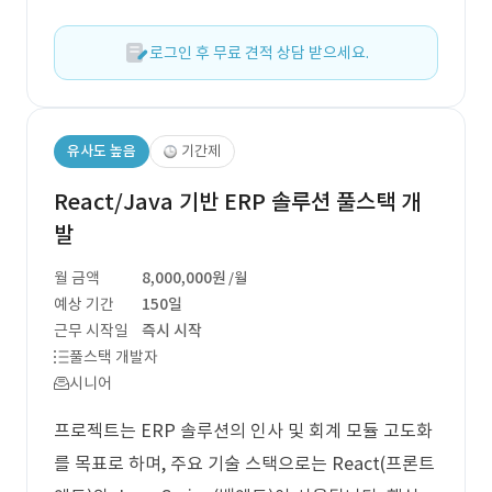
로그인 후 무료 견적 상담 받으세요.
유사도 높음
기간제
React/Java 기반 ERP 솔루션 풀스택 개
발
월 금액
8,000,000원
/월
예상 기간
150일
근무 시작일
즉시 시작
풀스택 개발자
시니어
프로젝트는 ERP 솔루션의 인사 및 회계 모듈 고도화
를 목표로 하며, 주요 기술 스택으로는 React(프론트