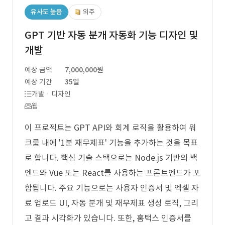
유사도 높음
외주
GPT 기반 자동 분개 자동화 기능 디자인 및
개발
예상 금액
7,000,000원
예상 기간
35일
개발 · 디자인
웹
이 프로젝트는 GPT API와 회계 로직을 활용하여 워
크룸 내에 '1분 재무제표' 기능을 추가하는 것을 목표
로 합니다. 핵심 기술 스택으로는 Node.js 기반의 백
엔드와 Vue 또는 React를 사용하는 프론트엔드가 포
함됩니다. 주요 기능으로는 사용자 인증서 및 엑셀 자
료 업로드 UI, 자동 분개 및 재무제표 생성 로직, 그리
고 결과 시각화가 있습니다. 또한, 홈택스 인증서를