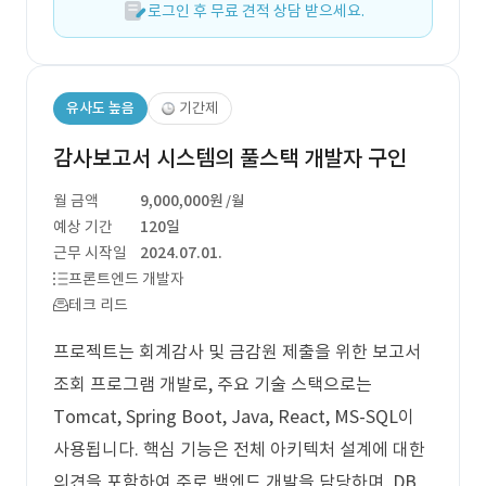
로그인 후 무료 견적 상담 받으세요.
유사도 높음
기간제
감사보고서 시스템의 풀스택 개발자 구인
월 금액
9,000,000원
/월
예상 기간
120일
근무 시작일
2024.07.01.
프론트엔드 개발자
테크 리드
프로젝트는 회계감사 및 금감원 제출을 위한 보고서
조회 프로그램 개발로, 주요 기술 스택으로는
Tomcat, Spring Boot, Java, React, MS-SQL이
사용됩니다. 핵심 기능은 전체 아키텍처 설계에 대한
의견을 포함하여 주로 백엔드 개발을 담당하며, DB