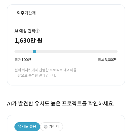
외주
기간제
AI 예상 견적
1,630만 원
최저
100만
최고
8,000만
실제 위시켓에서 진행한 프로젝트 데이터를
바탕으로 분석한 결과입니다.
AI가 발견한 유사도 높은 프로젝트를 확인하세요.
유사도 높음
기간제