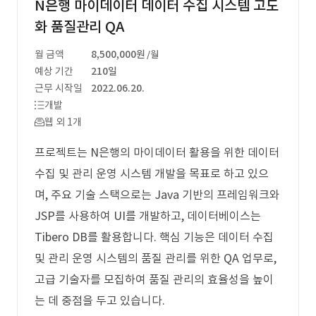
N은행 마이데이터 데이터 수집 시스템 고도
화 품질관리 QA
월 금액
8,500,000원
/월
예상 기간
210일
근무 시작일
2022.06.20.
개발
웹 외 1개
프로젝트는 N은행의 마이데이터 활용을 위한 데이터
수집 및 관리 운영 시스템 개발을 목표로 하고 있으
며, 주요 기술 스택으로는 Java 기반의 프레임워크와
JSP를 사용하여 UI를 개발하고, 데이터베이스는
Tibero DB를 활용합니다. 핵심 기능은 데이터 수집
및 관리 운영 시스템의 품질 관리를 위한 QA 업무로,
고급 기술자를 모집하여 품질 관리의 효율성을 높이
는 데 중점을 두고 있습니다.