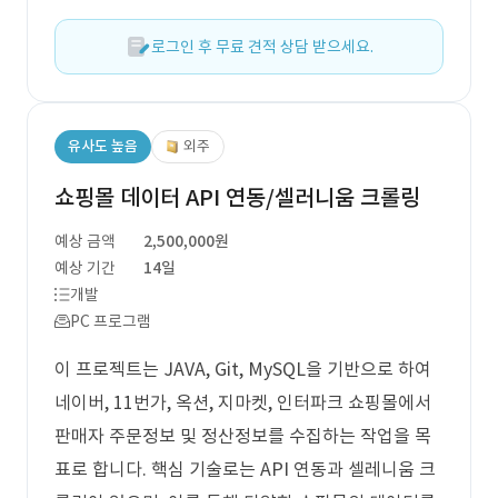
로그인 후 무료 견적 상담 받으세요.
유사도 높음
외주
쇼핑몰 데이터 API 연동/셀러니움 크롤링
예상 금액
2,500,000원
예상 기간
14일
개발
PC 프로그램
이 프로젝트는 JAVA, Git, MySQL을 기반으로 하여
네이버, 11번가, 옥션, 지마켓, 인터파크 쇼핑몰에서
판매자 주문정보 및 정산정보를 수집하는 작업을 목
표로 합니다. 핵심 기술로는 API 연동과 셀레니움 크