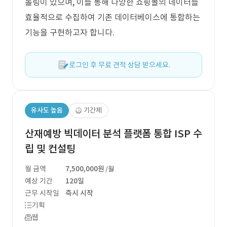
롤링이 있으며, 이를 통해 다양한 쇼핑몰의 데이터를
효율적으로 수집하여 기존 데이터베이스에 통합하는
기능을 구현하고자 합니다.
로그인 후 무료 견적 상담 받으세요.
유사도 높음
기간제
산재예방 빅데이터 분석 플랫폼 통합 ISP 수
립 및 컨설팅
월 금액
7,500,000원
/월
예상 기간
120일
근무 시작일
즉시 시작
기획
웹