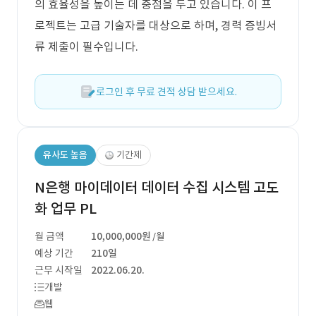
의 효율성을 높이는 데 중점을 두고 있습니다. 이 프
로젝트는 고급 기술자를 대상으로 하며, 경력 증빙서
류 제출이 필수입니다.
로그인 후 무료 견적 상담 받으세요.
유사도 높음
기간제
N은행 마이데이터 데이터 수집 시스템 고도
화 업무 PL
월 금액
10,000,000원
/월
예상 기간
210일
근무 시작일
2022.06.20.
개발
웹