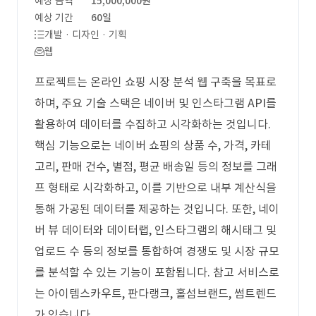
예상 금액
15,000,000원
예상 기간
60일
개발 · 디자인 · 기획
웹
프로젝트는 온라인 쇼핑 시장 분석 웹 구축을 목표로
하며, 주요 기술 스택은 네이버 및 인스타그램 API를
활용하여 데이터를 수집하고 시각화하는 것입니다.
핵심 기능으로는 네이버 쇼핑의 상품 수, 가격, 카테
고리, 판매 건수, 별점, 평균 배송일 등의 정보를 그래
프 형태로 시각화하고, 이를 기반으로 내부 계산식을
통해 가공된 데이터를 제공하는 것입니다. 또한, 네이
버 뷰 데이터와 데이터랩, 인스타그램의 해시태그 및
업로드 수 등의 정보를 통합하여 경쟁도 및 시장 규모
를 분석할 수 있는 기능이 포함됩니다. 참고 서비스로
는 아이템스카우트, 판다랭크, 홀섬브랜드, 썸트렌드
가 있습니다.