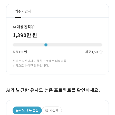
외주
기간제
AI 예상 견적
1,390만 원
최저
150만
최고
3,500만
실제 위시켓에서 진행한 프로젝트 데이터를
바탕으로 분석한 결과입니다.
AI가 발견한 유사도 높은 프로젝트를 확인하세요.
유사도 매우 높음
기간제