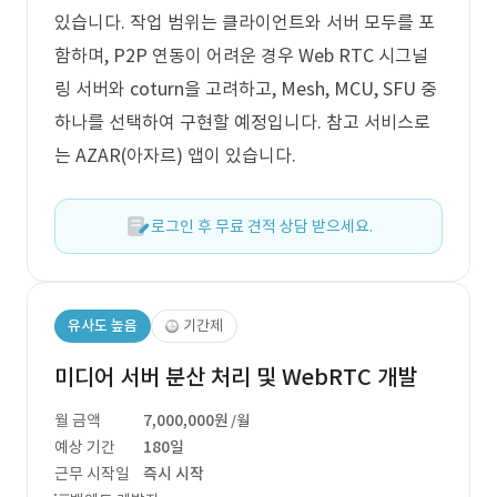
있습니다. 작업 범위는 클라이언트와 서버 모두를 포
함하며, P2P 연동이 어려운 경우 Web RTC 시그널
링 서버와 coturn을 고려하고, Mesh, MCU, SFU 중
하나를 선택하여 구현할 예정입니다. 참고 서비스로
는 AZAR(아자르) 앱이 있습니다.
로그인 후 무료 견적 상담 받으세요.
유사도 높음
기간제
미디어 서버 분산 처리 및 WebRTC 개발
월 금액
7,000,000원
/월
예상 기간
180일
근무 시작일
즉시 시작