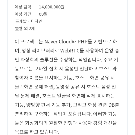
예상 금액
14,000,000원
예상 기간
60일
개발 · 디자인
웹 외 2개
이 프로젝트는 Naver Cloud와 PHP를 기반으로 하
며, 영상 라이브러리로 WebRTC를 사용하여 운영 중
인 화상회의 솔루션을 수정하는 작업입니다. 주요 기
능으로는 모바일 접속 시 음성만 전달하고 호스트와
참여자 이름을 표시하는 기능, 호스트 화면 공유 시
블랙화면 문제 해결, 동영상 공유 시 호스트 음성 전
달 문제 해결, 호스트 얼굴을 화면에 작게 표시하는
기능, 양방향 판서 기능 추가, 그리고 화상 관련 DB를
분리하여 구축하는 작업이 포함됩니다. 이러한 기능
들은 화상회의의 원활한 진행과 사용자 경험 개선을
목표로 하고 있습니다.