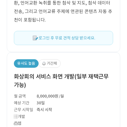
환, 언어교환 녹취를 통한 첨삭 및 지도, 첨삭 데이터
전송, 그리고 언어교류 주제에 연관된 콘텐츠 자동 추
천이 포함됩니다.
로그인 후 무료 견적 상담 받으세요.
유사도 높음
기간제
화상회의 서비스 화면 개발(일부 재택근무
가능)
월 금액
8,000,000원
/월
예상 기간
30일
근무 시작일
즉시 시작
개발
웹