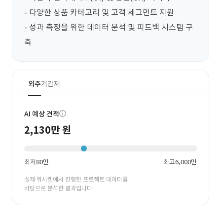
- 다양한 상품 카테고리 및 고객 세그먼트 지원

- 성과 측정을 위한 데이터 분석 및 피드백 시스템 구
축
외주
기간제
AI 예상 견적
2,130만 원
최저
80만
최고
6,000만
실제 위시켓에서 진행한 프로젝트 데이터를
바탕으로 분석한 결과입니다.