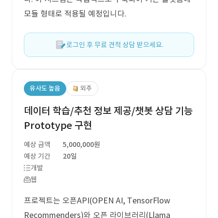
모듈 형태로 적용될 예정입니다.
로그인 후 무료 견적 상담 받으세요.
유사도 높음
외주
데이터 학습/추천 정보 제공/챗봇 상담 기능
Prototype 구현
예상 금액
5,000,000원
예상 기간
20일
개발
웹
프로젝트는 오픈API(OPEN AI, TensorFlow
Recommenders)와 오픈 라이브러리(Llama