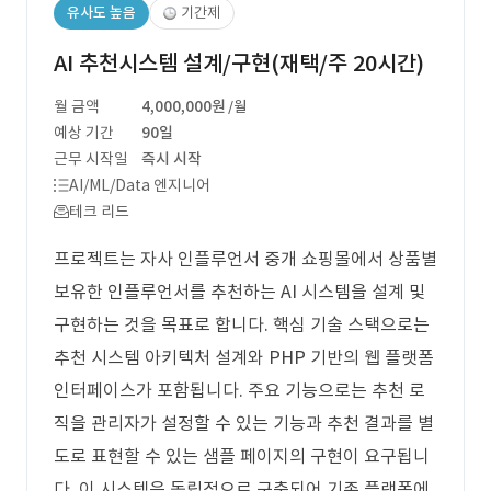
유사도 높음
기간제
AI 추천시스템 설계/구현(재택/주 20시간)
월 금액
4,000,000원
/월
예상 기간
90일
근무 시작일
즉시 시작
AI/ML/Data 엔지니어
테크 리드
프로젝트는 자사 인플루언서 중개 쇼핑몰에서 상품별
보유한 인플루언서를 추천하는 AI 시스템을 설계 및
구현하는 것을 목표로 합니다. 핵심 기술 스택으로는
추천 시스템 아키텍처 설계와 PHP 기반의 웹 플랫폼
인터페이스가 포함됩니다. 주요 기능으로는 추천 로
직을 관리자가 설정할 수 있는 기능과 추천 결과를 별
도로 표현할 수 있는 샘플 페이지의 구현이 요구됩니
다. 이 시스템은 독립적으로 구축되어 기존 플랫폼에