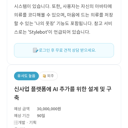
시스템이 있습니다. 또한, 사용자는 자신의 아바타에
의류를 코디해볼 수 있으며, 마음에 드는 의류를 저장
할 수 있는 '나의 옷장' 기능도 포함됩니다. 참고 서비
스로는 'Stylebot'이 언급되어 있습니다.
로그인 후 무료 견적 상담 받으세요.
유사도 높음
외주
신사업 플랫폼에 AI 추가를 위한 설계 및 구
축
예상 금액
30,000,000원
예상 기간
90일
개발 · 기획