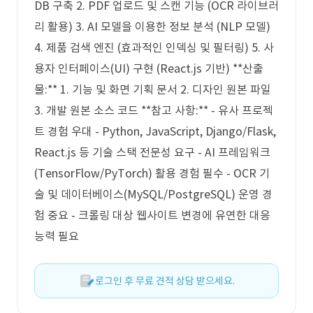
DB 구축 2. PDF 업로드 및 스캔 기능 (OCR 라이브러
리 활용) 3. AI 모델을 이용한 정보 분석 (NLP 모델)
4. 제품 검색 엔진 (효과적인 인덱싱 및 필터링) 5. 사
용자 인터페이스(UI) 구현 (React.js 기반) **산출
물:** 1. 기능 및 화면 기획 문서 2. 디자인 원본 파일
3. 개발 원본 소스 코드 **참고 사항:** - 유사 프로젝
트 경험 우대 - Python, JavaScript, Django/Flask,
React.js 등 기술 스택 전문성 요구 - AI 프레임워크
(TensorFlow/PyTorch) 활용 경험 필수 - OCR 기
술 및 데이터베이스(MySQL/PostgreSQL) 운영 경
험 중요 - 크롤링 대상 웹사이트 변경에 유연한 대응
능력 필요
로그인 후 무료 견적 상담 받으세요.