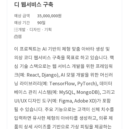
디 웹서비스 구축
예상 금액
35,000,000원
예상 기간
90일
개발 · 디자인 · 기획
웹
이 프로젝트는 AI 기반의 체형 맞춤 아바타 생성 및
의상 코디 웹서비스 구축을 목표로 하고 있습니다. 핵
심 기술 스택으로는 웹 서비스 개발을 위한 프레임워
크(예: React, Django), AI 모델 개발을 위한 머신러
닝 라이브러리(예: TensorFlow, PyTorch), 데이터
베이스 관리 시스템(예: MySQL, MongoDB), 그리고
UI/UX 디자인 도구(예: Figma, Adobe XD)가 포함
될 수 있습니다. 주요 기능으로는 고객이 신체 치수를
입력하면 유사한 체형의 아바타를 생성하고, 의류 제
품의 상세 사이즈를 기반으로 가상 피팅을 제공하는