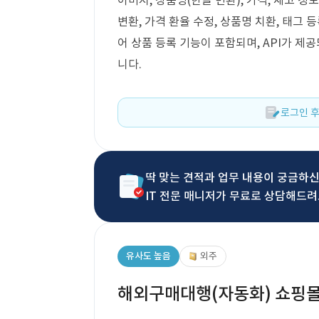
이미지, 상품명(한글 변환), 가격, 재고 정
변환, 가격 환율 수정, 상품명 치환, 태그 
어 상품 등록 기능이 포함되며, API가 제
니다.
로그인 후
딱 맞는 견적과 업무 내용이 궁금하
IT 전문 매니저가 무료로 상담해드려
유사도 높음
외주
해외구매대행(자동화) 쇼핑몰