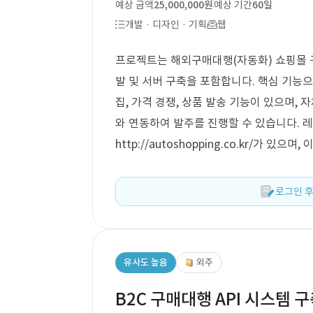
예상 금액
25,000,000원
예상 기간
60일
개발 · 디자인 · 기획
웹
프로젝트는 해외구매대행(자동화) 쇼핑몰 구축
발 및 서버 구축을 포함합니다. 핵심 기능으
집, 가격 경쟁, 상품 발송 기능이 있으며,
와 연동하여 발주를 진행할 수 있습니다. 레퍼런스
http://autoshopping.co.kr/가 
로그인 후
유사도 높음
외주
B2C 구매대행 API 시스템 