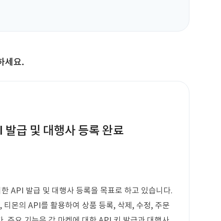
하세요.
I 발급 및 대행사 등록 완료
 API 발급 및 대행사 등록을 목표로 하고 있습니다.
 티몬의 API를 활용하여 상품 등록, 삭제, 수정, 주문
. 주요 기능은 각 마켓에 대한 API 키 발급과 대행사