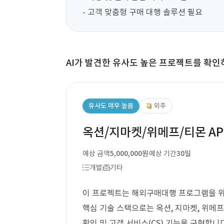
- 고객 맞춤형 구매 대행 솔루션 필요
AI가 발견한 유사도 높은 프로젝트를 확인
유사도 매우 높음
외주
옥션/지마켓/위메프/티몬 AP
예상 금액
5,000,000원
예상 기간
30일
개발
기타
이 프로젝트는 해외구매대행 프로그램을 위한
핵심 기술 스택으로는 옥션, 지마켓, 위메프,
확인 및 고객 서비스(CS) 기능을 구현합니다