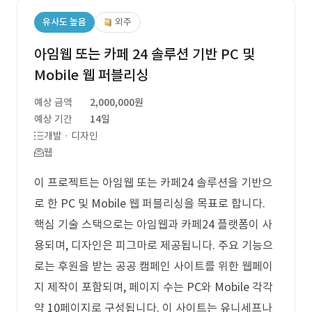
유사도 높음
외주
아임웹 또는 카페 24 솔루션 기반 PC 및
Mobile 웹 퍼블리싱
예상 금액
2,000,000원
예상 기간
14일
개발 · 디자인
웹
이 프로젝트는 아임웹 또는 카페24 솔루션을 기반으
로 한 PC 및 Mobile 웹 퍼블리싱을 목표로 합니다.
핵심 기술 스택으로는 아임웹과 카페24 플랫폼이 사
용되며, 디자인은 피그마로 제공됩니다. 주요 기능으
로는 후원을 받는 공공 캠페인 사이트를 위한 웹페이
지 제작이 포함되며, 페이지 수는 PC와 Mobile 각각
약 10페이지로 구성됩니다. 이 사이트는 유니세프나