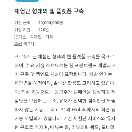
체험단 형태의 웹 플랫폼 구축
예상 금액
40,000,000원
예상 기간
120일
개발 · 디자인 · 기획
웹 외 2개
프로젝트는 체험단 형태의 웹 플랫폼 구축을 목표로
하며, 주요 기술 스택으로는 웹 프런트엔드 개발과 서
버 구축 및 백엔드 개발이 포함됩니다. 개발 언어는
제안받을 예정이며, 솔루션 활용도 고려하고 있습니
다. 핵심 기능으로는 광고주가 캠페인을 생성하고 체
험단을 모집하는 구조, 유저가 선택한 캠페인을 노출
하지 않는 기능, 그리고 PC와 Mobile에서의 화면 및
기능 차별화가 있습니다. 기존 체험단 서비스와 유사
한 구조를 가지며, 메뉴는 홈, 리뷰의뢰 목록, 모바일