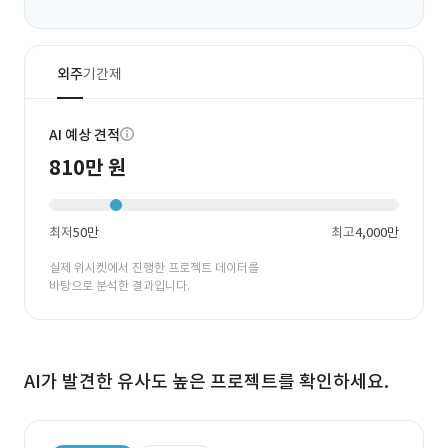
외주
기간제
AI 예상 견적
810만 원
최저
50만
최고
4,000만
실제 위시켓에서 진행한 프로젝트 데이터를
바탕으로 분석한 결과입니다.
AI가 발견한 유사도 높은 프로젝트를 확인하세요.