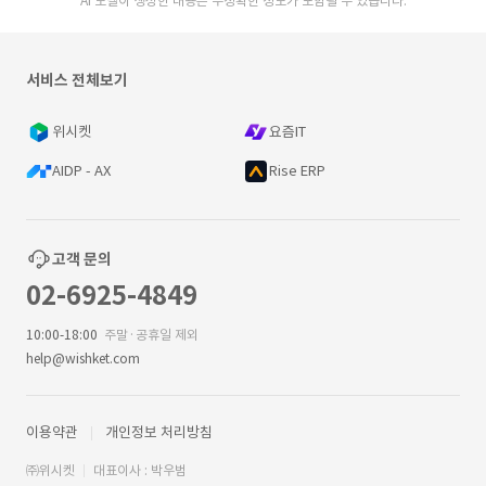
AI 모델이 생성한 내용은 부정확한 정보가 포함될 수 있습니다.
서비스 전체보기
위시켓
요즘IT
AIDP - AX
Rise ERP
고객 문의
02-6925-4849
10:00-18:00
주말·공휴일 제외
help@wishket.com
이용약관
개인정보 처리방침
㈜위시켓
대표이사 : 박우범