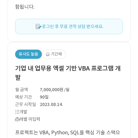
함됩니다.
로그인 후 무료 견적 상담 받으세요.
유사도 높음
기간제
기업 내 업무용 엑셀 기반 VBA 프로그램 개
발
월 금액
7,000,000원
/월
예상 기간
90일
근무 시작일
2023.08.14.
개발
레벨 미입력
프로젝트는 VBA, Python, SQL을 핵심 기술 스택으