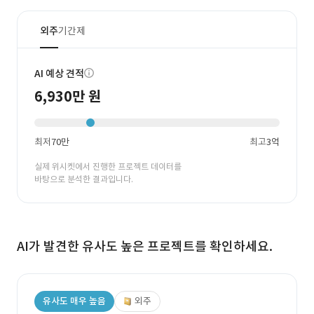
외주
기간제
AI 예상 견적
6,930만 원
최저
70만
최고
3억
실제 위시켓에서 진행한 프로젝트 데이터를
바탕으로 분석한 결과입니다.
AI가 발견한 유사도 높은 프로젝트를 확인하세요.
유사도 매우 높음
외주