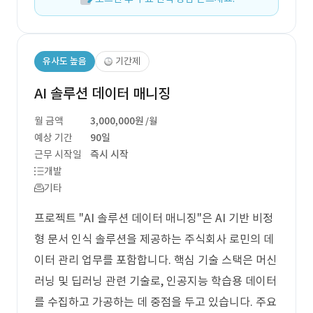
유사도 높음
기간제
AI 솔루션 데이터 매니징
월 금액
3,000,000원
/월
예상 기간
90일
근무 시작일
즉시 시작
개발
기타
프로젝트 "AI 솔루션 데이터 매니징"은 AI 기반 비정
형 문서 인식 솔루션을 제공하는 주식회사 로민의 데
이터 관리 업무를 포함합니다. 핵심 기술 스택은 머신
러닝 및 딥러닝 관련 기술로, 인공지능 학습용 데이터
를 수집하고 가공하는 데 중점을 두고 있습니다. 주요