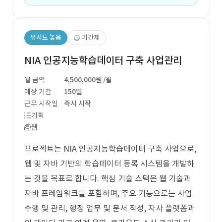
유사도 높음
기간제
NIA 인공지능학습데이터 구축 사업관리
월 금액
4,500,000원
/월
예상 기간
150일
근무 시작일
즉시 시작
기획
웹
프로젝트는 NIA 인공지능학습데이터 구축 사업으로,
웹 및 자바 기반의 학습데이터 등록 시스템을 개발하
는 것을 목표로 합니다. 핵심 기술 스택은 웹 기술과
자바 프레임워크를 포함하며, 주요 기능으로는 사업
수행 및 관리, 행정 업무 및 문서 작성, 자사 플랫폼과