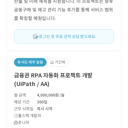
산출 및 미래 예측을 지원합니다. 이 프로젝트는 향후
공동구매 및 재고 관리 기능 추가를 통해 서비스 범위
를 확장할 예정입니다.
로그인 후 무료 견적 상담 받으세요.
유사도 매우 높음
기간제
금융권 RPA 자동화 프로젝트 개발
(UiPath / AA)
월 금액
4,000,000원
/월
예상 기간
300일
근무 시작일
즉시 시작
풀스택 개발자
주니어