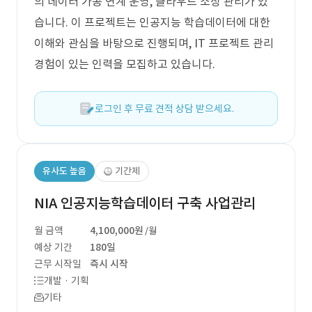
의 데이터 가공 연계 운영, 클라우드 소싱 관리가 있
습니다. 이 프로젝트는 인공지능 학습데이터에 대한
이해와 관심을 바탕으로 진행되며, IT 프로젝트 관리
경험이 있는 인력을 모집하고 있습니다.
로그인 후 무료 견적 상담 받으세요.
유사도 높음
기간제
NIA 인공지능학습데이터 구축 사업관리
월 금액
4,100,000원
/월
예상 기간
180일
근무 시작일
즉시 시작
개발 · 기획
기타