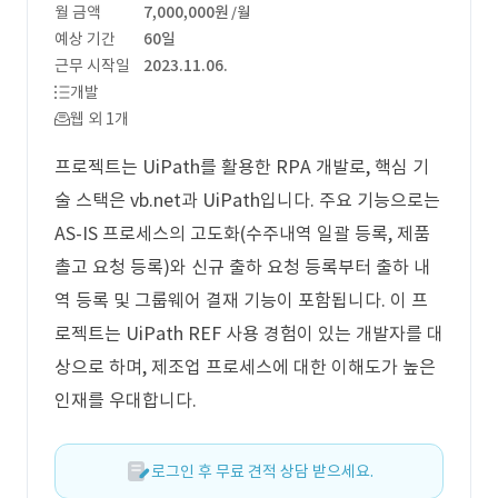
월 금액
7,000,000원
/월
예상 기간
60일
근무 시작일
2023.11.06.
개발
웹 외 1개
프로젝트는 UiPath를 활용한 RPA 개발로, 핵심 기
술 스택은 vb.net과 UiPath입니다. 주요 기능으로는
AS-IS 프로세스의 고도화(수주내역 일괄 등록, 제품
촐고 요청 등록)와 신규 출하 요청 등록부터 출하 내
역 등록 및 그룹웨어 결재 기능이 포함됩니다. 이 프
로젝트는 UiPath REF 사용 경험이 있는 개발자를 대
상으로 하며, 제조업 프로세스에 대한 이해도가 높은
인재를 우대합니다.
로그인 후 무료 견적 상담 받으세요.