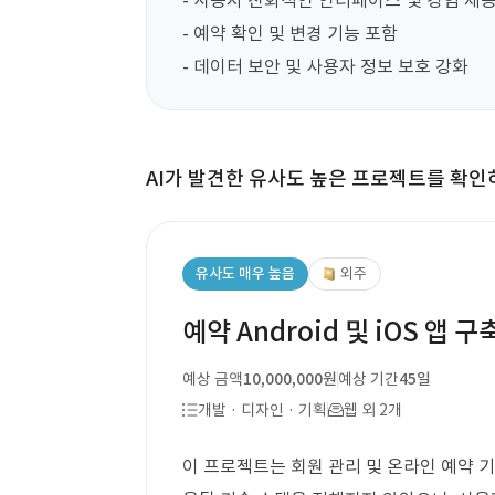
- 사용자 친화적인 인터페이스 및 경험 제공
- 예약 확인 및 변경 기능 포함

- 데이터 보안 및 사용자 정보 보호 강화
AI가 발견한 유사도 높은 프로젝트를 확인
유사도 매우 높음
외주
예약 Android 및 iOS 앱 구
예상 금액
10,000,000원
예상 기간
45일
개발 · 디자인 · 기획
웹 외 2개
이 프로젝트는 회원 관리 및 온라인 예약 기능을