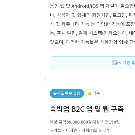
응형 웹 및 Android/iOS 앱 개발이 
나, 사용자 및 업체의 회원가입, 로그인, 위치
성 및 커뮤니티 기능 등 다양한 기능이 포함
능, 푸시 알림, 결제 시스템(카카오페이, 
있으며, 이러한 기능들은 사용자와 업체 
로그인 후
유사도 매우 높음
외주
숙박업 B2C 앱 및 웹 구축
예상 금액
60,000,000원
예상 기간
150일
개발 · 디자인 · 기획
웹 외 2개