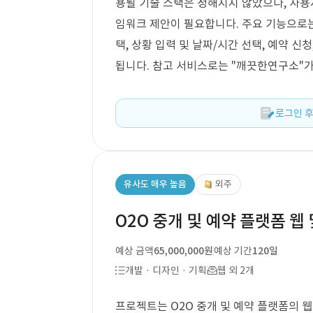
용될 기술 스택은 정해지지 않았으나, 사용
임워크 제안이 필요합니다. 주요 기능으로는
택, 상황 입력 및 날짜/시간 선택, 예약 신
됩니다. 참고 서비스로는 "깨끗한연구소"가
로그인 후
유사도 매우 높음
외주
O2O 중개 및 예약 플랫폼 웹 
예상 금액
65,000,000원
예상 기간
120일
개발 · 디자인 · 기획
웹 외 2개
프로젝트는 O2O 중개 및 예약 플랫폼의 웹