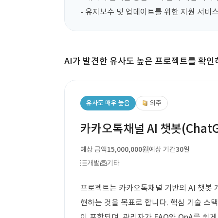
- 유지보수 및 업데이트를 위한 지원 서비스
AI가 발견한 유사도 높은 프로젝트를 확인
유사도 매우 높음
외주
카카오톡채널 AI 챗봇(Chat
예상 금액
15,000,000원
예상 기간
30일
개발
기타
프로젝트는 카카오톡채널 기반의 AI 챗봇 개발
현하는 것을 목표로 합니다. 핵심 기술 스택
이 포함되며, 관리자가 FAQ와 QnA를 쉽