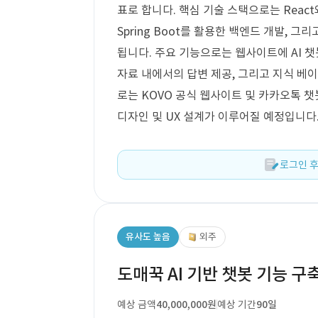
표로 합니다. 핵심 기술 스택으로는 React와
Spring Boot를 활용한 백엔드 개발, 그
됩니다. 주요 기능으로는 웹사이트에 AI 챗
자료 내에서의 답변 제공, 그리고 지식 베
로는 KOVO 공식 웹사이트 및 카카오톡 
디자인 및 UX 설계가 이루어질 예정입니다
로그인 후
유사도 높음
외주
도매꾹 AI 기반 챗봇 기능 구
예상 금액
40,000,000원
예상 기간
90일