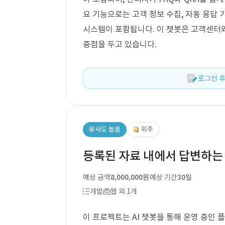
요 기능으로는 고객 정보 수집, 자동 응답 
시스템이 포함됩니다. 이 챗봇은 고객센터
중점을 두고 있습니다.
로그인 후
유사도 높음
외주
등록된 자료 내에서 답변하는 
예상 금액
8,000,000원
예상 기간
30일
개발
웹 외 1개
이 프로젝트는 AI 챗봇을 통해 운영 중인