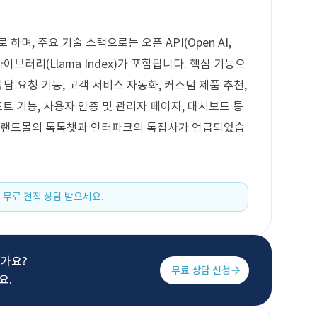
하며, 주요 기술 스택으로는 오픈 API(Open AI,
픈 라이브러리(Llama Index)가 포함됩니다. 핵심 기능으
상담 요청 기능, 고객 서비스 자동화, 커스텀 제품 추천,
포트 기능, 사용자 인증 및 관리자 페이지, 대시보드 통
 이랜드몰의 톡톡챗과 인터파크의 톡집사가 언급되었습
 무료 견적 상담 받으세요.
신가요?
무료 상담 신청
요.