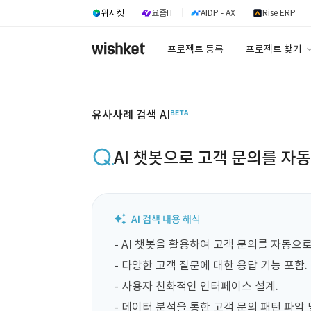
위시켓
요즘IT
AIDP - AX
Rise ERP
프로젝트 등록
프로젝트 찾기
프로젝트 찾기
유사사례 검색 A
유사사례 검색 AI
AI 챗봇으로 고객 문의를 자
- AI 챗봇을 활용하여 고객 문의를 자동으로
- 다양한 고객 질문에 대한 응답 기능 포함.

- 사용자 친화적인 인터페이스 설계.

- 데이터 분석을 통한 고객 문의 패턴 파악 및